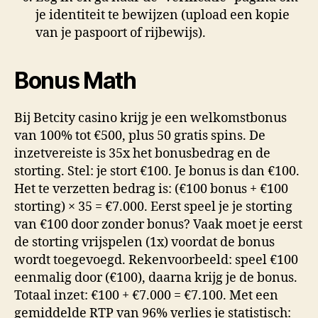
je identiteit te bewijzen (upload een kopie
van je paspoort of rijbewijs).
Bonus Math
Bij Betcity casino krijg je een welkomstbonus
van 100% tot €500, plus 50 gratis spins. De
inzetvereiste is 35x het bonusbedrag en de
storting. Stel: je stort €100. Je bonus is dan €100.
Het te verzetten bedrag is: (€100 bonus + €100
storting) × 35 = €7.000. Eerst speel je je storting
van €100 door zonder bonus? Vaak moet je eerst
de storting vrijspelen (1x) voordat de bonus
wordt toegevoegd. Rekenvoorbeeld: speel €100
eenmalig door (€100), daarna krijg je de bonus.
Totaal inzet: €100 + €7.000 = €7.100. Met een
gemiddelde RTP van 96% verlies je statistisch: