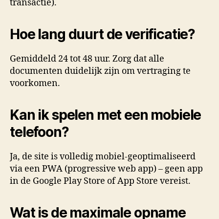
transactie).
Hoe lang duurt de verificatie?
Gemiddeld 24 tot 48 uur. Zorg dat alle
documenten duidelijk zijn om vertraging te
voorkomen.
Kan ik spelen met een mobiele
telefoon?
Ja, de site is volledig mobiel-geoptimaliseerd
via een PWA (progressive web app) – geen app
in de Google Play Store of App Store vereist.
Wat is de maximale opname