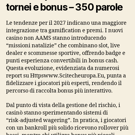
tornei e bonus – 350 parole
Le tendenze per il 2027 indicano una maggiore
integrazione tra gamification e premi. I nuovi
casino non AAMS stanno introducendo
“missioni natalizie” che combinano slot, live
dealer e scommesse sportive, offrendo badge e
punti esperienza convertibili in bonus cash.
Questa evoluzione, evidenziata da numerosi
report su Httpswww.Scitecheuropa.Eu, punta a
fidelizzare i giocatori più esperti, rendendo il
percorso di raccolta bonus più interattivo.
Dal punto di vista della gestione del rischio, i
casinò stanno sperimentando sistemi di
“risk‑adjusted wagering”. In pratica, i giocatori
con un bankroll più solido ricevono rollover più