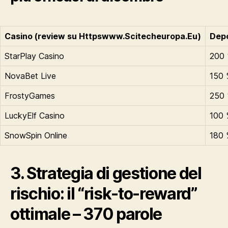
Casino (review su Httpswww.Scitecheuropa.Eu)
Depo
StarPlay Casino
200
NovaBet Live
150 
FrostyGames
250
LuckyElf Casino
100 
SnowSpin Online
180 
3. Strategia di gestione del
rischio: il “risk‑to‑reward”
ottimale – 370 parole