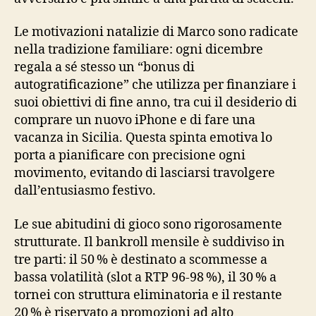
Le motivazioni natalizie di Marco sono radicate
nella tradizione familiare: ogni dicembre
regala a sé stesso un “bonus di
autogratificazione” che utilizza per finanziare i
suoi obiettivi di fine anno, tra cui il desiderio di
comprare un nuovo iPhone e di fare una
vacanza in Sicilia. Questa spinta emotiva lo
porta a pianificare con precisione ogni
movimento, evitando di lasciarsi travolgere
dall’entusiasmo festivo.
Le sue abitudini di gioco sono rigorosamente
strutturate. Il bankroll mensile è suddiviso in
tre parti: il 50 % è destinato a scommesse a
bassa volatilità (slot a RTP 96‑98 %), il 30 % a
tornei con struttura eliminatoria e il restante
20 % è riservato a promozioni ad alto