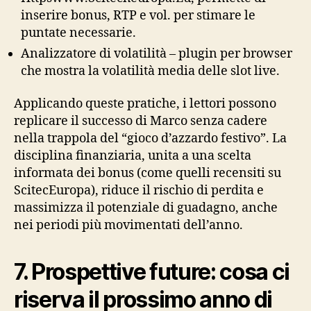
inserire bonus, RTP e vol. per stimare le
puntate necessarie.
Analizzatore di volatilità – plugin per browser
che mostra la volatilità media delle slot live.
Applicando queste pratiche, i lettori possono
replicare il successo di Marco senza cadere
nella trappola del “gioco d’azzardo festivo”. La
disciplina finanziaria, unita a una scelta
informata dei bonus (come quelli recensiti su
ScitecEuropa), riduce il rischio di perdita e
massimizza il potenziale di guadagno, anche
nei periodi più movimentati dell’anno.
7. Prospettive future: cosa ci
riserva il prossimo anno di