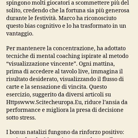
spingono molti giocatori a scommettere più del
solito, credendo che la fortuna sia più generosa
durante le festività. Marco ha riconosciuto
questo bias cognitivo e lo ha trasformato in un
vantaggio.
Per mantenere la concentrazione, ha adottato
tecniche di mental coaching ispirate al metodo
“visualizzazione vincente”. Ogni mattina,
prima di accedere al tavolo live, immagina il
risultato desiderato, visualizzando il flusso di
carte e la sensazione di vincita. Questo
esercizio, suggerito da diversi articoli su
Httpswww.Scitecheuropa.Eu, riduce l’ansia da
performance e migliora la presa di decisione
sotto stress.
I bonus natalizi fungono da rinforzo positivo: