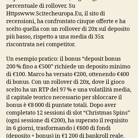
percentuale di rollover. Su
Httpswww.Scitecheuropa.Eu, il sito di
recensioni, ha confrontato cinque offerte e ha
scelto quella con un rollover di 20x sul deposito
più basso, rispetto a una media di 35x
riscontrata nei competitor.
Un esempio pratico: il bonus “deposit bonus
200 % fino a €500” richiede un deposito minimo
di €100. Marco ha versato €200, ottenendo €400
di bonus. Con un rollover di 20x, dove il gioco
scelto ha un RTP del 97 % e una volatilità media,
il capitale teorico necessario per sbloccare il
bonus è €8 000 di puntate totali. Dopo aver
completato 12 sessioni di slot “Christmas Spins”
(ogni sessione di €200), ha superato il requisito
in 6 giorni, trasformando i €600 di fondi
(deposito + bonus) in €1 200 di bankroll reale.