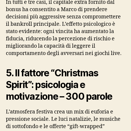
In tutti e tre casi, il capitale extra fornito dal
bonus ha consentito a Marco di prendere
decisioni più aggressive senza compromettere
il bankroll principale. L’effetto psicologico è
stato evidente: ogni vincita ha aumentato la
fiducia, riducendo la percezione di rischio e
migliorando la capacità di leggere il
comportamento degli avversari nei giochi live.
5. Il fattore “Christmas
Spirit”: psicologia e
motivazione – 300 parole
L’atmosfera festiva crea un mix di euforia e
pressione sociale. Le luci natalizie, le musiche
di sottofondo e le offerte “gift‑wrapped”