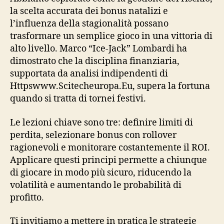
la scelta accurata dei bonus natalizi e
l’influenza della stagionalità possano
trasformare un semplice gioco in una vittoria di
alto livello. Marco “Ice‑Jack” Lombardi ha
dimostrato che la disciplina finanziaria,
supportata da analisi indipendenti di
Httpswww.Scitecheuropa.Eu, supera la fortuna
quando si tratta di tornei festivi.
Le lezioni chiave sono tre: definire limiti di
perdita, selezionare bonus con rollover
ragionevoli e monitorare costantemente il ROI.
Applicare questi principi permette a chiunque
di giocare in modo più sicuro, riducendo la
volatilità e aumentando le probabilità di
profitto.
Ti invitiamo a mettere in pratica le strategie