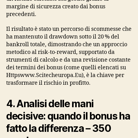
margine di sicurezza creato dai bonus
precedenti.
Il risultato è stato un percorso di scommesse che
ha mantenuto il drawdown sotto il 20 % del
bankroll totale, dimostrando che un approccio
metodico al risk‑to‑reward, supportato da
strumenti di calcolo e da una revisione costante
dei termini dei bonus (come quelli elencati su
Httpswww.Scitecheuropa.Eu), è la chiave per
trasformare il rischio in profitto.
4. Analisi delle mani
decisive: quando il bonus ha
fatto la differenza – 350