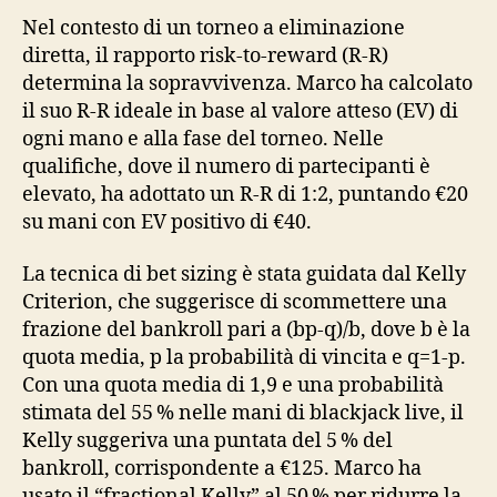
Nel contesto di un torneo a eliminazione
diretta, il rapporto risk‑to‑reward (R‑R)
determina la sopravvivenza. Marco ha calcolato
il suo R‑R ideale in base al valore atteso (EV) di
ogni mano e alla fase del torneo. Nelle
qualifiche, dove il numero di partecipanti è
elevato, ha adottato un R‑R di 1:2, puntando €20
su mani con EV positivo di €40.
La tecnica di bet sizing è stata guidata dal Kelly
Criterion, che suggerisce di scommettere una
frazione del bankroll pari a (bp‑q)/b, dove b è la
quota media, p la probabilità di vincita e q=1‑p.
Con una quota media di 1,9 e una probabilità
stimata del 55 % nelle mani di blackjack live, il
Kelly suggeriva una puntata del 5 % del
bankroll, corrispondente a €125. Marco ha
usato il “fractional Kelly” al 50 % per ridurre la