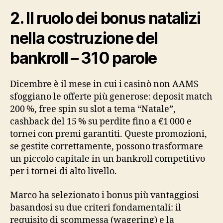
2. Il ruolo dei bonus natalizi
nella costruzione del
bankroll – 310 parole
Dicembre è il mese in cui i casinò non AAMS
sfoggiano le offerte più generose: deposit match
200 %, free spin su slot a tema “Natale”,
cashback del 15 % su perdite fino a €1 000 e
tornei con premi garantiti. Queste promozioni,
se gestite correttamente, possono trasformare
un piccolo capitale in un bankroll competitivo
per i tornei di alto livello.
Marco ha selezionato i bonus più vantaggiosi
basandosi su due criteri fondamentali: il
requisito di scommessa (wagering) e la