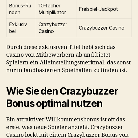
Bonus‑Ru
10‑facher
Freispiel‑Jackpot
nden
Multiplikator
Exklusiv
Crazybuzzer
Crazybuzzer Casino
bei
Casino
Durch diese exklusiven Titel hebt sich das
Casino von Mitbewerbern ab und bietet
Spielern ein Alleinstellungsmerkmal, das sonst
nur in landbasierten Spielhallen zu finden ist.
Wie Sie den Crazybuzzer
Bonus optimal nutzen
Ein attraktiver Willkommensbonus ist oft das
erste, was neue Spieler anzieht. Crazybuzzer
Casino lockt mit einem Crazybuzzer Bonus von