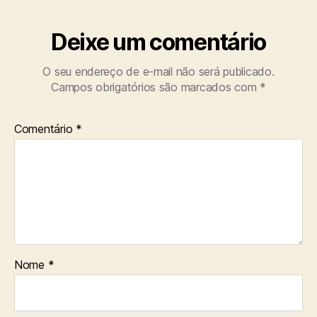
Deixe um comentário
O seu endereço de e-mail não será publicado.
Campos obrigatórios são marcados com
*
Comentário
*
Nome
*