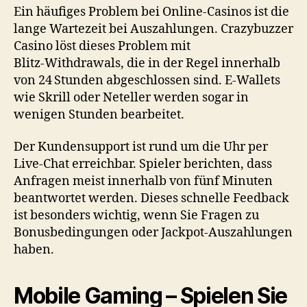
Ein häufiges Problem bei Online‑Casinos ist die
lange Wartezeit bei Auszahlungen. Crazybuzzer
Casino löst dieses Problem mit
Blitz‑Withdrawals, die in der Regel innerhalb
von 24 Stunden abgeschlossen sind. E‑Wallets
wie Skrill oder Neteller werden sogar in
wenigen Stunden bearbeitet.
Der Kundensupport ist rund um die Uhr per
Live‑Chat erreichbar. Spieler berichten, dass
Anfragen meist innerhalb von fünf Minuten
beantwortet werden. Dieses schnelle Feedback
ist besonders wichtig, wenn Sie Fragen zu
Bonusbedingungen oder Jackpot‑Auszahlungen
haben.
Mobile Gaming – Spielen Sie