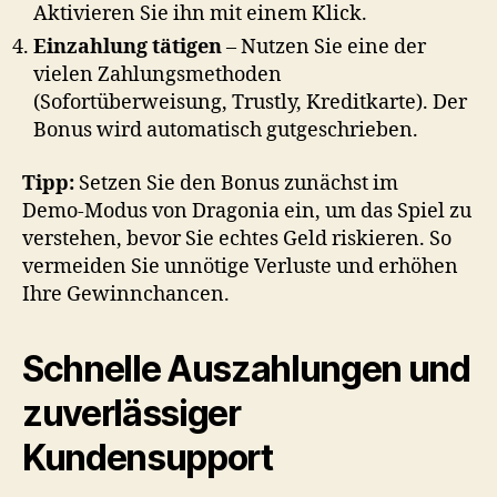
Aktivieren Sie ihn mit einem Klick.
Einzahlung tätigen
– Nutzen Sie eine der
vielen Zahlungsmethoden
(Sofortüberweisung, Trustly, Kreditkarte). Der
Bonus wird automatisch gutgeschrieben.
Tipp:
Setzen Sie den Bonus zunächst im
Demo‑Modus von Dragonia ein, um das Spiel zu
verstehen, bevor Sie echtes Geld riskieren. So
vermeiden Sie unnötige Verluste und erhöhen
Ihre Gewinnchancen.
Schnelle Auszahlungen und
zuverlässiger
Kundensupport