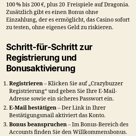
100 % bis 200 €, plus 20 Freispiele auf Dragonia.
Zusätzlich gibt es einen Bonus ohne
Einzahlung, der es ermöglicht, das Casino sofort
zu testen, ohne eigenes Geld zu riskieren.
Schritt‑für‑Schritt zur
Registrierung und
Bonusaktivierung
Registrieren
– Klicken Sie auf „Crazybuzzer
Registrierung“ und geben Sie Ihre E‑Mail-
Adresse sowie ein sicheres Passwort ein.
E‑Mail bestätigen
– Der Link in Ihrer
Bestätigungsmail aktiviert das Konto.
Bonus beanspruchen
– Im Bonus‑Bereich des
Accounts finden Sie den Willkommensbonus.