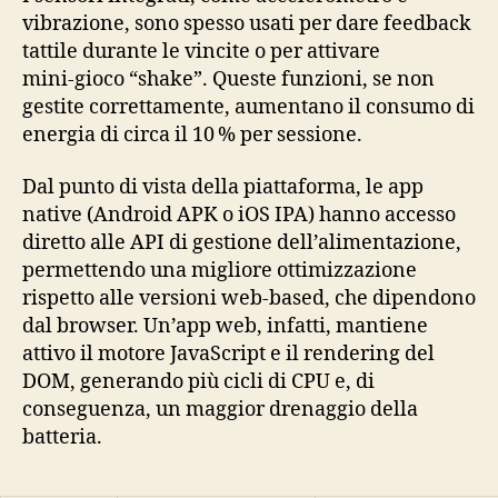
vibrazione, sono spesso usati per dare feedback
tattile durante le vincite o per attivare
mini‑gioco “shake”. Queste funzioni, se non
gestite correttamente, aumentano il consumo di
energia di circa il 10 % per sessione.
Dal punto di vista della piattaforma, le app
native (Android APK o iOS IPA) hanno accesso
diretto alle API di gestione dell’alimentazione,
permettendo una migliore ottimizzazione
rispetto alle versioni web‑based, che dipendono
dal browser. Un’app web, infatti, mantiene
attivo il motore JavaScript e il rendering del
DOM, generando più cicli di CPU e, di
conseguenza, un maggior drenaggio della
batteria.