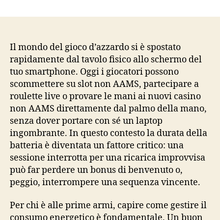
Gioco
Mobile
a
Basso
Consumo:
Il mondo del gioco d’azzardo si è spostato
Come
rapidamente dal tavolo fisico allo schermo del
i
tuo smartphone. Oggi i giocatori possono
Casinò
scommettere su slot non AAMS, partecipare a
Online
roulette live o provare le mani ai nuovi casino
Ottimizzano
non AAMS direttamente dal palmo della mano,
le
senza dover portare con sé un laptop
Sessioni
su
ingombrante. In questo contesto la durata della
Smartphone
batteria è diventata un fattore critico: una
sessione interrotta per una ricarica improvvisa
può far perdere un bonus di benvenuto o,
peggio, interrompere una sequenza vincente.
Per chi è alle prime armi, capire come gestire il
consumo energetico è fondamentale. Un buon