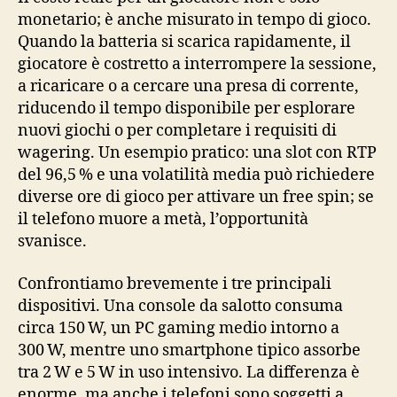
monetario; è anche misurato in tempo di gioco.
Quando la batteria si scarica rapidamente, il
giocatore è costretto a interrompere la sessione,
a ricaricare o a cercare una presa di corrente,
riducendo il tempo disponibile per esplorare
nuovi giochi o per completare i requisiti di
wagering. Un esempio pratico: una slot con RTP
del 96,5 % e una volatilità media può richiedere
diverse ore di gioco per attivare un free spin; se
il telefono muore a metà, l’opportunità
svanisce.
Confrontiamo brevemente i tre principali
dispositivi. Una console da salotto consuma
circa 150 W, un PC gaming medio intorno a
300 W, mentre uno smartphone tipico assorbe
tra 2 W e 5 W in uso intensivo. La differenza è
enorme, ma anche i telefoni sono soggetti a