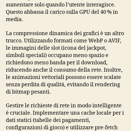
aumentare solo quando l’utente interagisce.
Questo abbassa il carico sulla GPU del 40 % in
media.
La compressione dinamica dei grafici è un altro
trucco. Utilizzando formati come WebP o AVIF,
le immagini delle slot (icona del jackpot,
simboli speciali) occupano meno spazio e
richiedono meno banda per il download,
riducendo anche il consumo della rete. Inoltre,
le animazioni vettoriali possono essere scalate
senza perdita di qualità, evitando il rendering
di bitmap pesanti.
Gestire le richieste di rete in modo intelligente
è cruciale. Implementare una cache locale per i
dati statici (tabelle dei pagamenti,
configurazioni di gioco) e utilizzare pre‑fetch