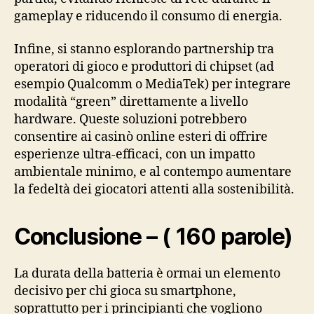
gameplay e riducendo il consumo di energia.
Infine, si stanno esplorando partnership tra
operatori di gioco e produttori di chipset (ad
esempio Qualcomm o MediaTek) per integrare
modalità “green” direttamente a livello
hardware. Queste soluzioni potrebbero
consentire ai casinò online esteri di offrire
esperienze ultra‑efficaci, con un impatto
ambientale minimo, e al contempo aumentare
la fedeltà dei giocatori attenti alla sostenibilità.
Conclusione – ( 160 parole)
La durata della batteria è ormai un elemento
decisivo per chi gioca su smartphone,
soprattutto per i principianti che vogliono