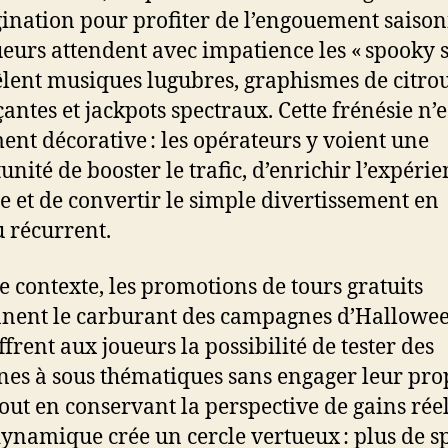
ination pour profiter de l’engouement saison
transforment
les
ueurs attendent avec impatience les « spooky s
frissons
lent musiques lugubres, graphismes de citrou
en
antes et jackpots spectraux. Cette frénésie n’e
gains
ent décorative : les opérateurs y voient une
unité de booster le trafic, d’enrichir l’expéri
e et de convertir le simple divertissement en
 récurrent.
e contexte, les promotions de tours gratuits
nent le carburant des campagnes d’Hallowee
ffrent aux joueurs la possibilité de tester des
es à sous thématiques sans engager leur pro
tout en conservant la perspective de gains réel
dynamique crée un cercle vertueux : plus de sp