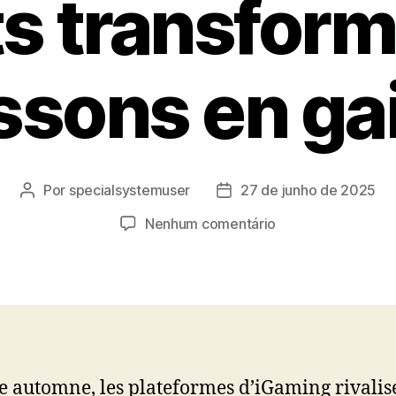
ts transform
issons en ga
Por
specialsystemuser
27 de junho de 2025
Autor
Data
do
de
em
Nenhum comentário
post
publicação
Halloween
:
comment
les
promotions
de
tours
 automne, les plateformes d’iGaming rivalis
gratuits