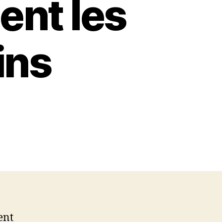
ent les
ins
ent