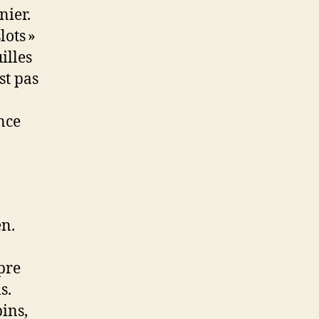
nier.
lots »
illes
st pas
ence
n.
pre
s.
ins,