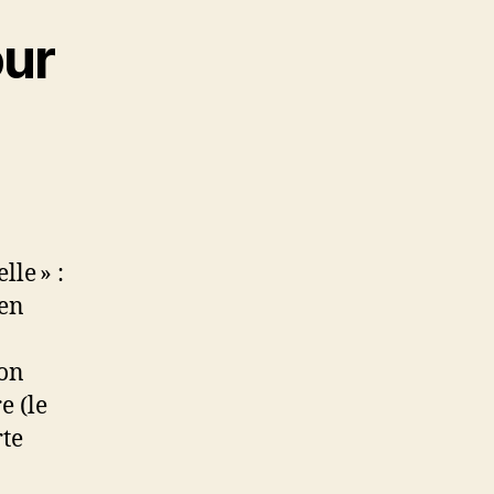
our
le » :
ien
ion
e (le
rte