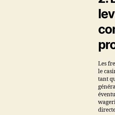
lev
con
pro
Les fr
le casi
tant qu
généra
éventu
wageri
direct