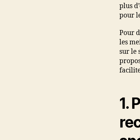
plus d
pour l
Pour d
les me
sur le 
propos
facilit
1. 
rec