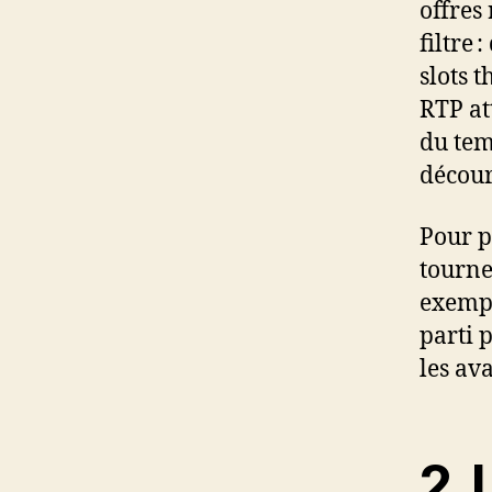
offres
filtre 
slots 
RTP att
du tem
décour
Pour pa
tourne
exempl
parti 
les av
2. 