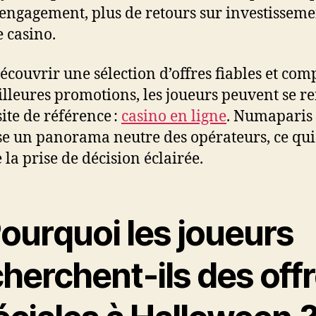
’engagement, plus de retours sur investisseme
e casino.
écouvrir une sélection d’offres fiables et com
illeures promotions, les joueurs peuvent se r
site de référence :
casino en ligne
. Numaparis
e un panorama neutre des opérateurs, ce qui
e la prise de décision éclairée.
Pourquoi les joueurs
herchent‑ils des off