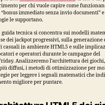
erimento per chi vuole capire come funzionan
e “bonus immediato senza invio documenti” e
ogie le supportano.
 guida tecnica si concentra sui modelli mate
ase dei jackpot progressivi, sulla generazione 
 casuali in ambiente HTML5 e sulle implica
ocatori e operatori durante le campagne del
Friday. Analizzeremo l’architettura dei giochi,
iù diffusi, i metodi di ottimizzazione per mo
ategie per leggere i segnali matematici che in
ento migliore per puntare.