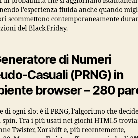
 di probabilità che si aggiornano istantanea
endo l’esperienza fluida anche quando migl
ori scommettono contemporaneamente duran
ioni del Black Friday.
Generatore di Numeri
udo‑Casuali (PRNG) in
iente browser – 280 par
e di ogni slot è il PRNG, l’algoritmo che decide 
i spin. Tra i più usati nei giochi HTML5 trov
ne Twister, Xorshift e, più recentemente,