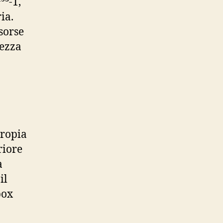
⁹³‑1,
ia.
isorse
rezza
tropia
riore
a
il
box