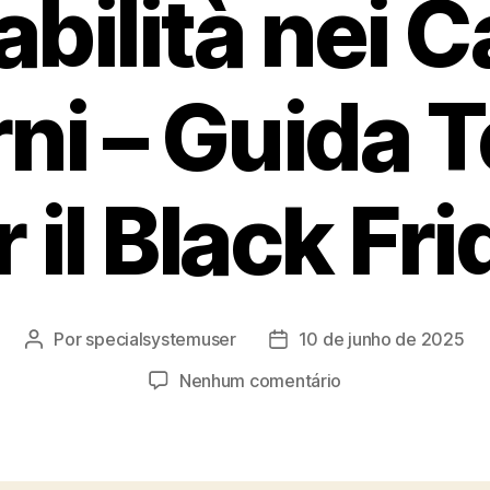
bilità nei 
i – Guida T
 il Black Fr
Por
specialsystemuser
10 de junho de 2025
Autor
Data
do
de
em
Nenhum comentário
post
publicação
Jackpot
Math:
Come
l’HTML5