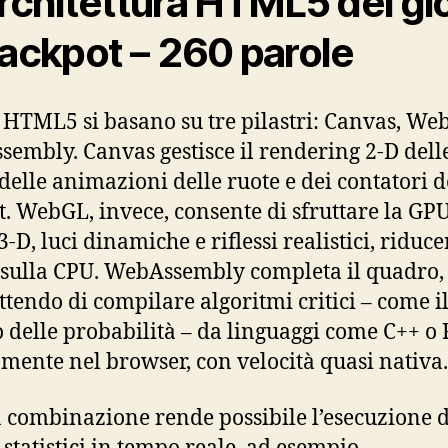
Architettura HTML5 dei gi
jackpot – 260 parole
t HTML5 si basano su tre pilastri: Canvas, We
embly. Canvas gestisce il rendering 2‑D dell
 delle animazioni delle ruote e dei contatori d
t. WebGL, invece, consente di sfruttare la GP
 3‑D, luci dinamiche e riflessi realistici, riduce
 sulla CPU. WebAssembly completa il quadro,
tendo di compilare algoritmi critici – come i
o delle probabilità – da linguaggi come C++ o 
amente nel browser, con velocità quasi nativa.
 combinazione rende possibile l’esecuzione d