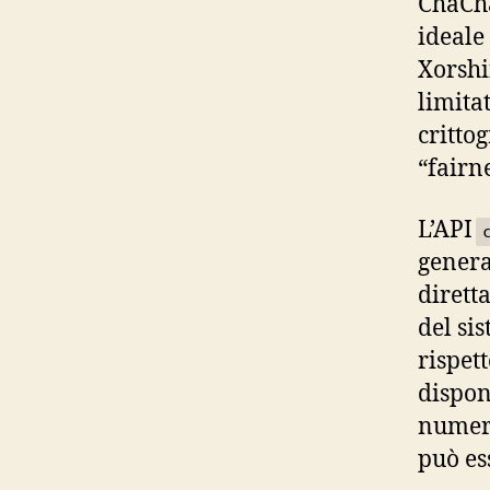
ChaCha
ideale
Xorshif
limita
critto
“fairn
L’API
genera
dirett
del si
rispet
dispon
numero
può es