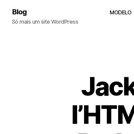
Blog
MODELO
Só mais um site WordPress
Jac
l’HTM