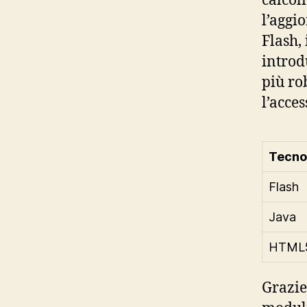
calcol
l’aggi
Flash, 
introd
più ro
l’acces
Tecno
Flash
Java
HTML
Grazie