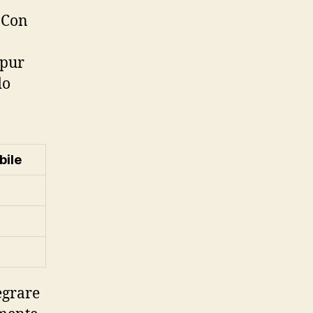
 Con
 pur
do
bile
egrare