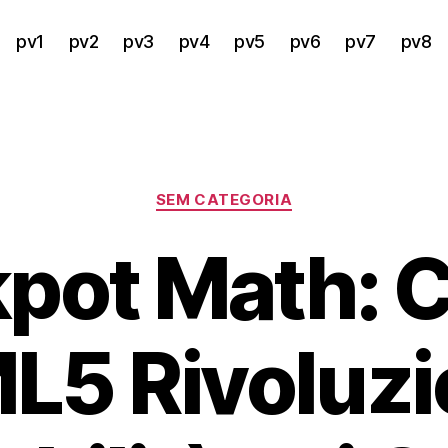
pv1
pv2
pv3
pv4
pv5
pv6
pv7
pv8
Categorias
SEM CATEGORIA
kpot Math: 
L5 Rivoluzi