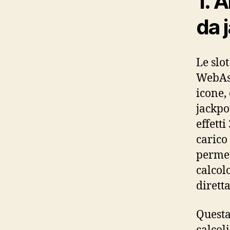
1. 
da 
Le slo
WebAss
icone,
jackpo
effetti
carico
permet
calcol
dirett
Questa