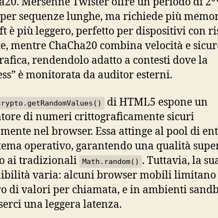
20. Mersenne Twister offre un periodo di 2⁶⁴
 per sequenze lunghe, ma richiede più memor
t è più leggero, perfetto per dispositivi con r
te, mentre ChaCha20 combina velocità e sicu
grafica, rendendolo adatto a contesti dove la
ess” è monitorata da auditor esterni.
di HTML5 espone un
crypto.getRandomValues()
tore di numeri crittograficamente sicuri
amente nel browser. Essa attinge al pool di en
stema operativo, garantendo una qualità supe
to ai tradizionali
. Tuttavia, la su
Math.random()
ibilità varia: alcuni browser mobili limitano 
 di valori per chiamata, e in ambienti sand
serci una leggera latenza.