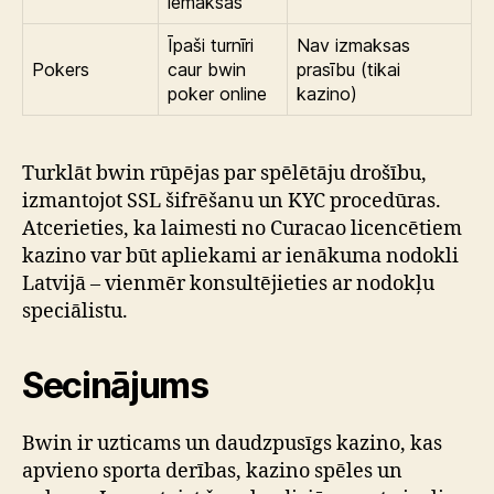
iemaksas
Īpaši turnīri
Nav izmaksas
Pokers
caur bwin
prasību (tikai
poker online
kazino)
Turklāt bwin rūpējas par spēlētāju drošību,
izmantojot SSL šifrēšanu un KYC procedūras.
Atcerieties, ka laimesti no Curacao licencētiem
kazino var būt apliekami ar ienākuma nodokli
Latvijā – vienmēr konsultējieties ar nodokļu
speciālistu.
Secinājums
Bwin ir uzticams un daudzpusīgs kazino, kas
apvieno sporta derības, kazino spēles un