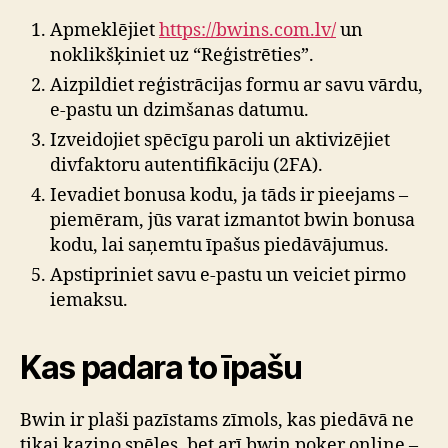
Apmeklējiet
https://bwins.com.lv/
un
noklikšķiniet uz “Reģistrēties”.
Aizpildiet reģistrācijas formu ar savu vārdu,
e-pastu un dzimšanas datumu.
Izveidojiet spēcīgu paroli un aktivizējiet
divfaktoru autentifikāciju (2FA).
Ievadiet bonusa kodu, ja tāds ir pieejams –
piemēram, jūs varat izmantot bwin bonusa
kodu, lai saņemtu īpašus piedāvājumus.
Apstipriniet savu e-pastu un veiciet pirmo
iemaksu.
Kas padara to īpašu
Bwin ir plaši pazīstams zīmols, kas piedāvā ne
tikai kazino spēles, bet arī bwin poker online –