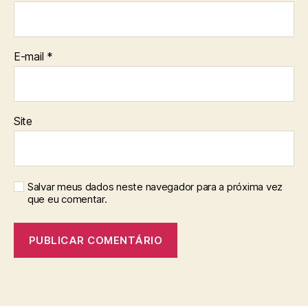
E-mail
*
Site
Salvar meus dados neste navegador para a próxima vez
que eu comentar.