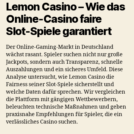
Lemon Casino – Wie das
das
Online‑Casino
Online‑Casino faire
faire
Slot‑Spiele
Slot‑Spiele garantiert
garantiert
Der Online‑Gaming‑Markt in Deutschland
wächst rasant. Spieler suchen nicht nur große
Jackpots, sondern auch Transparenz, schnelle
Auszahlungen und ein sicheres Umfeld. Diese
Analyse untersucht, wie Lemon Casino die
Fairness seiner Slot‑Spiele sicherstellt und
welche Daten dafür sprechen. Wir vergleichen
die Plattform mit gängigen Wettbewerbern,
beleuchten technische Maßnahmen und geben
praxisnahe Empfehlungen für Spieler, die ein
verlässliches Casino suchen.