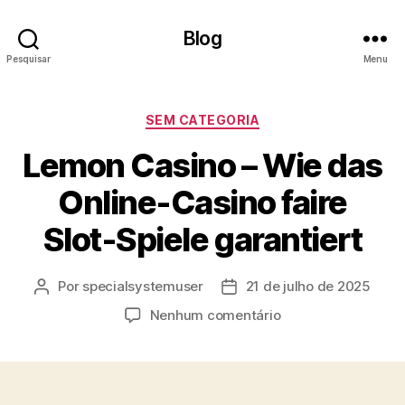
Blog
Pesquisar
Menu
Categorias
SEM CATEGORIA
Lemon Casino – Wie das
Online‑Casino faire
Slot‑Spiele garantiert
Por
specialsystemuser
21 de julho de 2025
Autor
Data
do
de
em
Nenhum comentário
post
publicação
Lemon
Casino
–
Wie