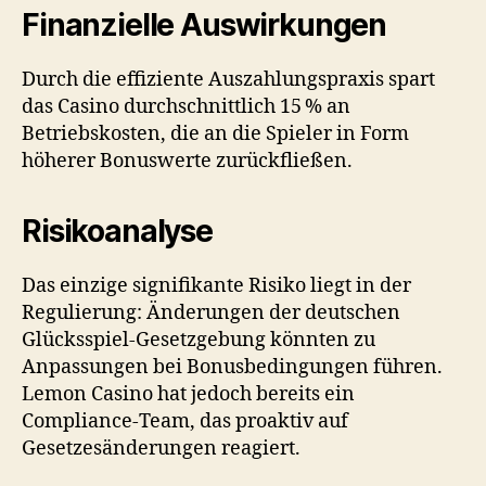
Finanzielle Auswirkungen
Durch die effiziente Auszahlungspraxis spart
das Casino durchschnittlich 15 % an
Betriebskosten, die an die Spieler in Form
höherer Bonuswerte zurückfließen.
Risikoanalyse
Das einzige signifikante Risiko liegt in der
Regulierung: Änderungen der deutschen
Glücksspiel‑Gesetzgebung könnten zu
Anpassungen bei Bonusbedingungen führen.
Lemon Casino hat jedoch bereits ein
Compliance‑Team, das proaktiv auf
Gesetzesänderungen reagiert.