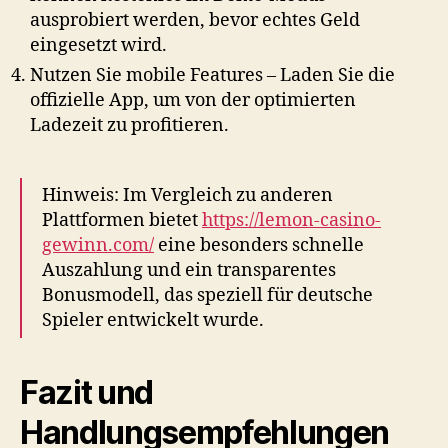
ausprobiert werden, bevor echtes Geld
eingesetzt wird.
Nutzen Sie mobile Features – Laden Sie die
offizielle App, um von der optimierten
Ladezeit zu profitieren.
Hinweis: Im Vergleich zu anderen
Plattformen bietet
https://lemon-casino-
gewinn.com/
eine besonders schnelle
Auszahlung und ein transparentes
Bonusmodell, das speziell für deutsche
Spieler entwickelt wurde.
Fazit und
Handlungsempfehlungen