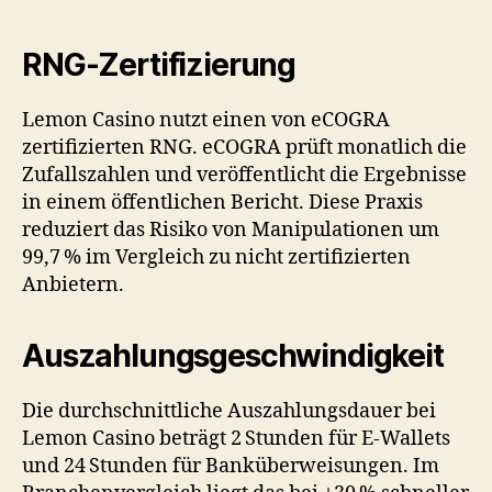
RNG‑Zertifizierung
Lemon Casino nutzt einen von eCOGRA
zertifizierten RNG. eCOGRA prüft monatlich die
Zufallszahlen und veröffentlicht die Ergebnisse
in einem öffentlichen Bericht. Diese Praxis
reduziert das Risiko von Manipulationen um
99,7 % im Vergleich zu nicht zertifizierten
Anbietern.
Auszahlungsgeschwindigkeit
Die durchschnittliche Auszahlungsdauer bei
Lemon Casino beträgt 2 Stunden für E‑Wallets
und 24 Stunden für Banküberweisungen. Im