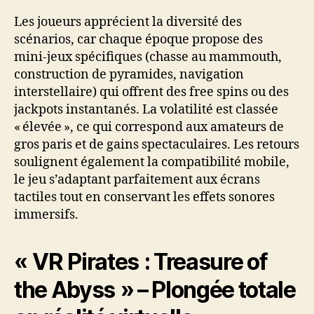
Les joueurs apprécient la diversité des
scénarios, car chaque époque propose des
mini‑jeux spécifiques (chasse au mammouth,
construction de pyramides, navigation
interstellaire) qui offrent des free spins ou des
jackpots instantanés. La volatilité est classée
« élevée », ce qui correspond aux amateurs de
gros paris et de gains spectaculaires. Les retours
soulignent également la compatibilité mobile,
le jeu s’adaptant parfaitement aux écrans
tactiles tout en conservant les effets sonores
immersifs.
« VR Pirates : Treasure of
the Abyss » – Plongée totale