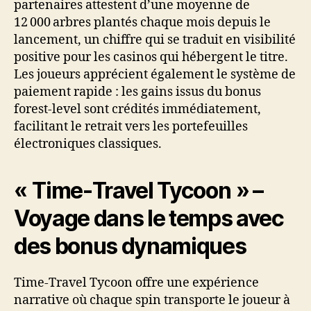
partenaires attestent d’une moyenne de
12 000 arbres plantés chaque mois depuis le
lancement, un chiffre qui se traduit en visibilité
positive pour les casinos qui hébergent le titre.
Les joueurs apprécient également le système de
paiement rapide : les gains issus du bonus
forest‑level sont crédités immédiatement,
facilitant le retrait vers les portefeuilles
électroniques classiques.
« Time‑Travel Tycoon » –
Voyage dans le temps avec
des bonus dynamiques
Time‑Travel Tycoon offre une expérience
narrative où chaque spin transporte le joueur à