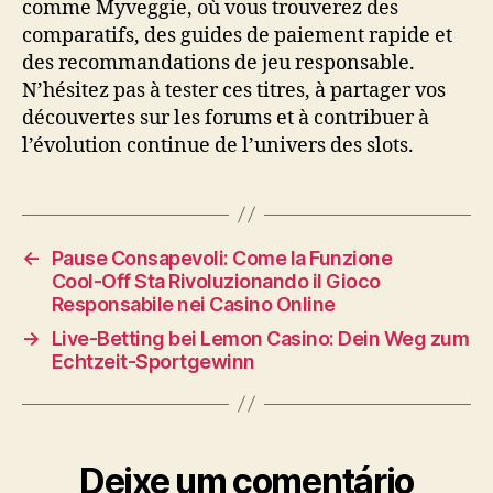
comme Myveggie, où vous trouverez des
comparatifs, des guides de paiement rapide et
des recommandations de jeu responsable.
N’hésitez pas à tester ces titres, à partager vos
découvertes sur les forums et à contribuer à
l’évolution continue de l’univers des slots.
←
Pause Consapevoli: Come la Funzione
Cool‑Off Sta Rivoluzionando il Gioco
Responsabile nei Casino Online
→
Live‑Betting bei Lemon Casino: Dein Weg zum
Echtzeit‑Sportgewinn
Deixe um comentário