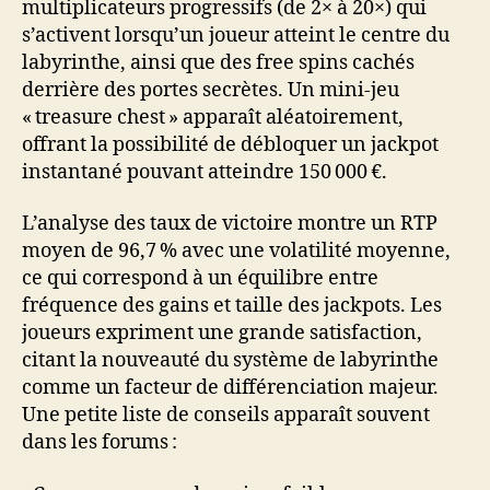
multiplicateurs progressifs (de 2× à 20×) qui
s’activent lorsqu’un joueur atteint le centre du
labyrinthe, ainsi que des free spins cachés
derrière des portes secrètes. Un mini‑jeu
« treasure chest » apparaît aléatoirement,
offrant la possibilité de débloquer un jackpot
instantané pouvant atteindre 150 000 €.
L’analyse des taux de victoire montre un RTP
moyen de 96,7 % avec une volatilité moyenne,
ce qui correspond à un équilibre entre
fréquence des gains et taille des jackpots. Les
joueurs expriment une grande satisfaction,
citant la nouveauté du système de labyrinthe
comme un facteur de différenciation majeur.
Une petite liste de conseils apparaît souvent
dans les forums :