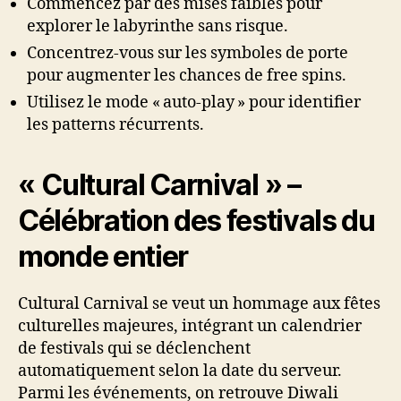
Commencez par des mises faibles pour
explorer le labyrinthe sans risque.
Concentrez‑vous sur les symboles de porte
pour augmenter les chances de free spins.
Utilisez le mode « auto‑play » pour identifier
les patterns récurrents.
« Cultural Carnival » –
Célébration des festivals du
monde entier
Cultural Carnival se veut un hommage aux fêtes
culturelles majeures, intégrant un calendrier
de festivals qui se déclenchent
automatiquement selon la date du serveur.
Parmi les événements, on retrouve Diwali