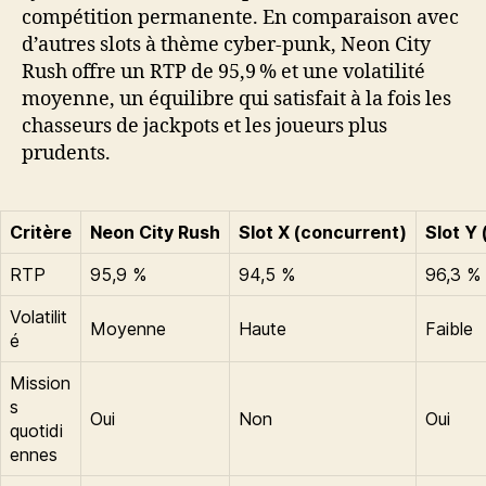
compétition permanente. En comparaison avec
d’autres slots à thème cyber‑punk, Neon City
Rush offre un RTP de 95,9 % et une volatilité
moyenne, un équilibre qui satisfait à la fois les
chasseurs de jackpots et les joueurs plus
prudents.
Critère
Neon City Rush
Slot X (concurrent)
Slot Y
RTP
95,9 %
94,5 %
96,3 %
Volatilit
Moyenne
Haute
Faible
é
Mission
s
Oui
Non
Oui
quotidi
ennes