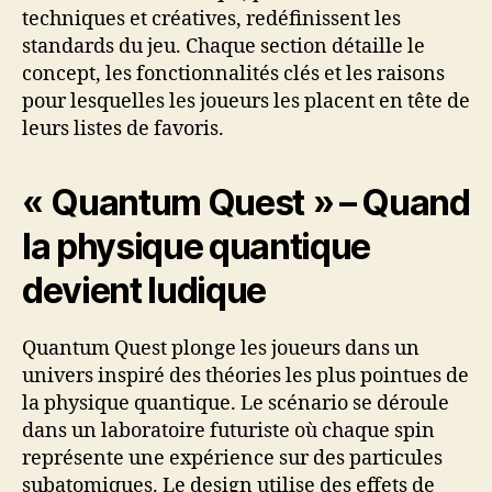
techniques et créatives, redéfinissent les
standards du jeu. Chaque section détaille le
concept, les fonctionnalités clés et les raisons
pour lesquelles les joueurs les placent en tête de
leurs listes de favoris.
« Quantum Quest » – Quand
la physique quantique
devient ludique
Quantum Quest plonge les joueurs dans un
univers inspiré des théories les plus pointues de
la physique quantique. Le scénario se déroule
dans un laboratoire futuriste où chaque spin
représente une expérience sur des particules
subatomiques. Le design utilise des effets de