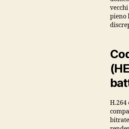
vecchi
pieno 
discrep
Cod
(HE
bat
H.264 
compat
bitrat
renden