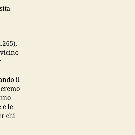
sita
.265),
 vicino
r
ando il
zzeremo
anno
 e le
r chi