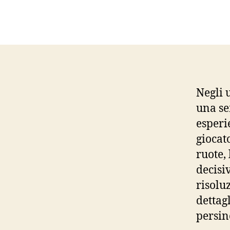
Negli 
una se
esperi
giocato
ruote,
decisi
risolu
dettagl
persino