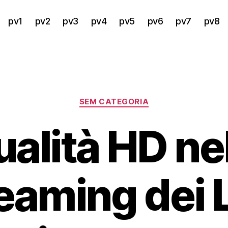
pv1
pv2
pv3
pv4
pv5
pv6
pv7
pv8
Categorias
SEM CATEGORIA
alità HD ne
eaming dei 