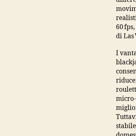
movime
realis
60 fps
di Las
I vant
blackja
consen
riduce
roulett
micro‑
miglio
Tuttav
stabil
domest