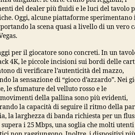
nti del dealer più fluidi e le luci del tavolo 
tiche. Oggi, alcune piattaforme sperimentano i
, portando la scena quasi a livello di un vero 
 Vegas.
aggi per il giocatore sono concreti. In un tavol
ck 4K, le piccole incisioni sui bordi delle car
tono di verificare l’autenticità del mazzo,
ndo la sensazione di “gioco d’azzardo”. Nei gi
e, le sfumature del velluto rosso e le
movimenti della pallina sono più evidenti,
rando la capacità di seguire il ritmo della part
ia, la larghezza di banda richiesta per un flu
e supera i 25 Mbps, una soglia che molti utenti
ici non raggiungono. Inoltre, i dispositivi pi