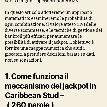
verso i migliori operatori non AAMS.
In questo articolo adotteremo un approccio
matematico: esamineremo le probabilità di
ogni combinazione, il valore atteso (EV) delle
diverse scommesse, e le tecniche di gestione del
bankroll più efficaci per aumentare le
possibilità di attivare il jackpot. L’obiettivo è
fornire una mappa numerica che aiuti i
giocatori a prendere decisioni basate su dati,
non su sensazioni.
1. Come funziona il
meccanismo del jackpot in
Caribbean Stud –
( 260 parole )