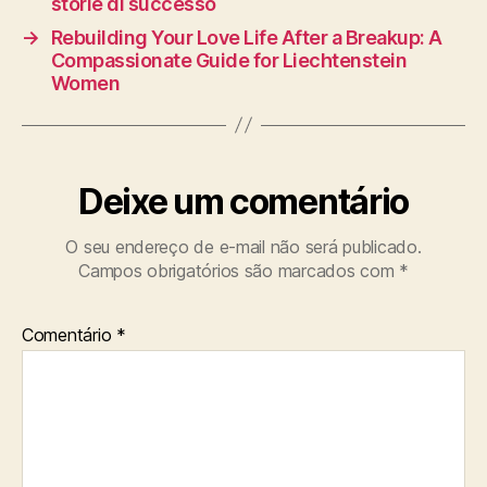
storie di successo
→
Rebuilding Your Love Life After a Breakup: A
Compassionate Guide for Liechtenstein
Women
Deixe um comentário
O seu endereço de e-mail não será publicado.
Campos obrigatórios são marcados com
*
Comentário
*