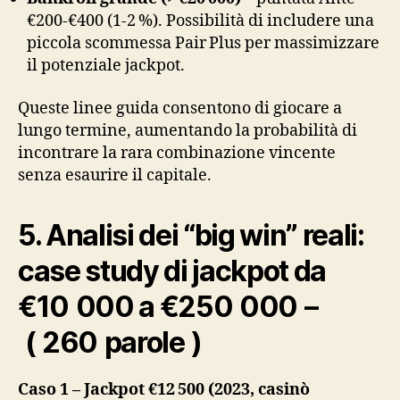
€200‑€400 (1‑2 %). Possibilità di includere una
piccola scommessa Pair Plus per massimizzare
il potenziale jackpot.
Queste linee guida consentono di giocare a
lungo termine, aumentando la probabilità di
incontrare la rara combinazione vincente
senza esaurire il capitale.
5. Analisi dei “big win” reali:
case study di jackpot da
€10 000 a €250 000 –
( 260 parole )
Caso 1 – Jackpot €12 500 (2023, casinò