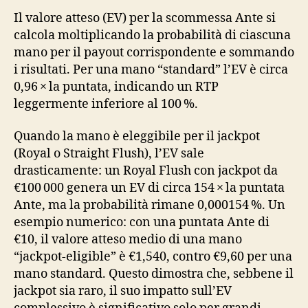
Il valore atteso (EV) per la scommessa Ante si
calcola moltiplicando la probabilità di ciascuna
mano per il payout corrispondente e sommando
i risultati. Per una mano “standard” l’EV è circa
0,96 × la puntata, indicando un RTP
leggermente inferiore al 100 %.
Quando la mano è eleggibile per il jackpot
(Royal o Straight Flush), l’EV sale
drasticamente: un Royal Flush con jackpot da
€100 000 genera un EV di circa 154 × la puntata
Ante, ma la probabilità rimane 0,000154 %. Un
esempio numerico: con una puntata Ante di
€10, il valore atteso medio di una mano
“jackpot‑eligible” è €1,540, contro €9,60 per una
mano standard. Questo dimostra che, sebbene il
jackpot sia raro, il suo impatto sull’EV