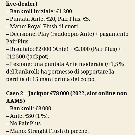
live‑dealer)
– Bankroll iniziale: €1 200.
– Puntata Ante: €20, Pair Plus: €5.
– Mano: Royal Flush di cuori.
– Decisione: Play (raddoppio Ante) + pagamento
Pair Plus.
– Risultato: €2 000 (Ante) + €2 000 (Pair Plus) +
€12 500 (jackpot).
– Lezione: una puntata Ante moderata (≈ 1,5 %
del bankroll) ha permesso di sopportare la
perdita di 15 mani prima del colpo.
Caso 2 – Jackpot €78 000 (2022, slot online non
AAMS)
– Bankroll: €8 000.
– Ante: €80 (1 %).
– No Pair Plus.
– Mano: Straight Flush di picche.