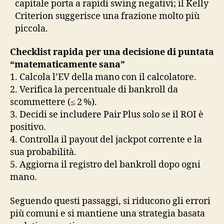
capitale porta a rapidi swing negativi; il Kelly
Criterion suggerisce una frazione molto più
piccola.
Checklist rapida per una decisione di puntata
“matematicamente sana”
1. Calcola l’EV della mano con il calcolatore.
2. Verifica la percentuale di bankroll da
scommettere (≤ 2 %).
3. Decidi se includere Pair Plus solo se il ROI è
positivo.
4. Controlla il payout del jackpot corrente e la
sua probabilità.
5. Aggiorna il registro del bankroll dopo ogni
mano.
Seguendo questi passaggi, si riducono gli errori
più comuni e si mantiene una strategia basata