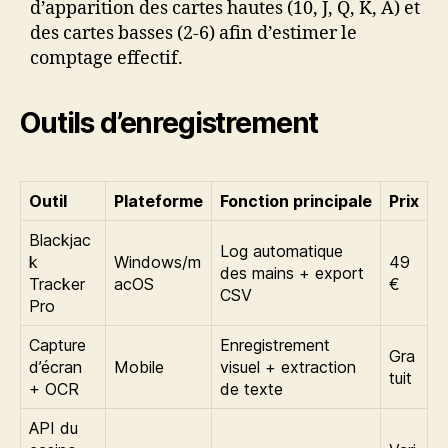
d’apparition des cartes hautes (10, J, Q, K, A) et
des cartes basses (2‑6) afin d’estimer le
comptage effectif.
Outils d’enregistrement
Outil
Plateforme
Fonction principale
Prix
Blackjac
Log automatique
k
Windows/m
49
des mains + export
Tracker
acOS
€
CSV
Pro
Capture
Enregistrement
Gra
d’écran
Mobile
visuel + extraction
tuit
+ OCR
de texte
API du