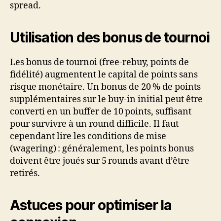
spread.
Utilisation des bonus de tournoi
Les bonus de tournoi (free‑rebuy, points de
fidélité) augmentent le capital de points sans
risque monétaire. Un bonus de 20 % de points
supplémentaires sur le buy‑in initial peut être
converti en un buffer de 10 points, suffisant
pour survivre à un round difficile. Il faut
cependant lire les conditions de mise
(wagering) : généralement, les points bonus
doivent être joués sur 5 rounds avant d’être
retirés.
Astuces pour optimiser la