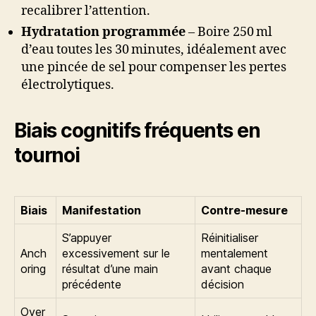
recalibrer l’attention.
Hydratation programmée
– Boire 250 ml
d’eau toutes les 30 minutes, idéalement avec
une pincée de sel pour compenser les pertes
électrolytiques.
Biais cognitifs fréquents en
tournoi
Biais
Manifestation
Contre‑mesure
S’appuyer
Réinitialiser
Anch
excessivement sur le
mentalement
oring
résultat d’une main
avant chaque
précédente
décision
Over