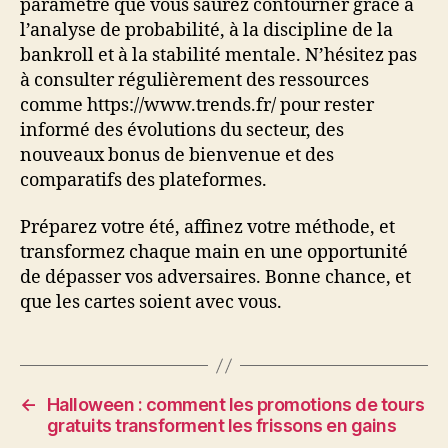
paramètre que vous saurez contourner grâce à
l’analyse de probabilité, à la discipline de la
bankroll et à la stabilité mentale. N’hésitez pas
à consulter régulièrement des ressources
comme https://www.trends.fr/ pour rester
informé des évolutions du secteur, des
nouveaux bonus de bienvenue et des
comparatifs des plateformes.
Préparez votre été, affinez votre méthode, et
transformez chaque main en une opportunité
de dépasser vos adversaires. Bonne chance, et
que les cartes soient avec vous.
←
Halloween : comment les promotions de tours
gratuits transforment les frissons en gains