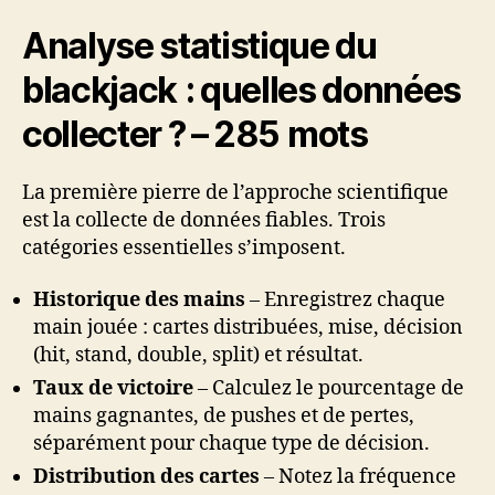
Analyse statistique du
blackjack : quelles données
collecter ? – 285 mots
La première pierre de l’approche scientifique
est la collecte de données fiables. Trois
catégories essentielles s’imposent.
Historique des mains
– Enregistrez chaque
main jouée : cartes distribuées, mise, décision
(hit, stand, double, split) et résultat.
Taux de victoire
– Calculez le pourcentage de
mains gagnantes, de pushes et de pertes,
séparément pour chaque type de décision.
Distribution des cartes
– Notez la fréquence