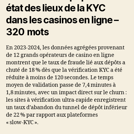
état des lieux de la KYC
dans les casinos en ligne –
320 mots
En 2023‑2024, les données agrégées provenant
de 12 grands opérateurs de casino en ligne
montrent que le taux de fraude lié aux dépôts a
chuté de 18 % dès que la vérification KYC a été
réduite à moins de 120 secondes. Le temps
moyen de validation passe de 7,4 minutes à
1,8 minutes, avec un impact direct sur le churn :
les sites à vérification ultra‑rapide enregistrent
un taux d’abandon du tunnel de dépôt inférieur
de 22 % par rapport aux plateformes
« slow‑KYC ».