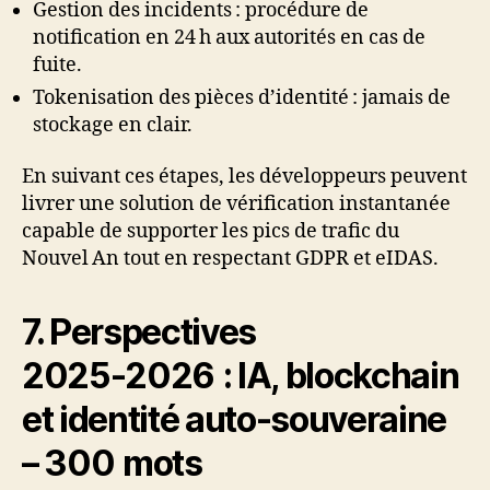
Gestion des incidents : procédure de
notification en 24 h aux autorités en cas de
fuite.
Tokenisation des pièces d’identité : jamais de
stockage en clair.
En suivant ces étapes, les développeurs peuvent
livrer une solution de vérification instantanée
capable de supporter les pics de trafic du
Nouvel An tout en respectant GDPR et eIDAS.
7. Perspectives
2025‑2026 : IA, blockchain
et identité auto‑souveraine
– 300 mots