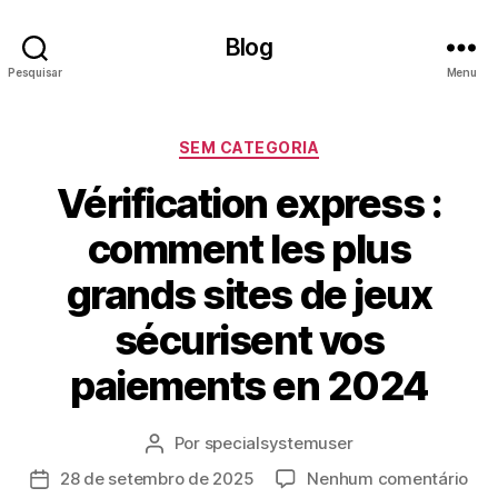
Blog
Pesquisar
Menu
Categorias
SEM CATEGORIA
Vérification express :
comment les plus
grands sites de jeux
sécurisent vos
paiements en 2024
Por
specialsystemuser
Autor
do
em
28 de setembro de 2025
Nenhum comentário
Data
post