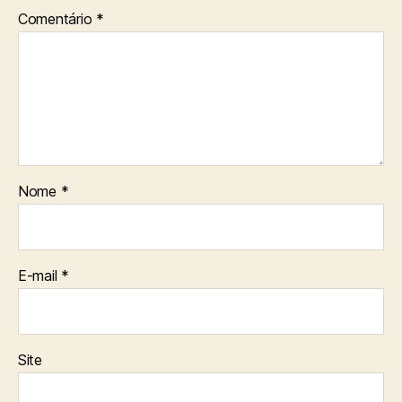
Comentário
*
Nome
*
E-mail
*
Site