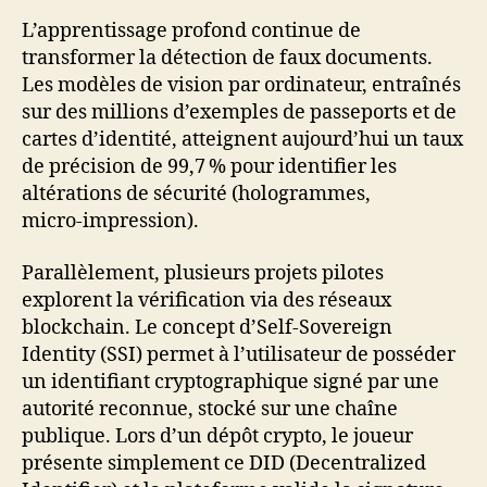
L’apprentissage profond continue de
transformer la détection de faux documents.
Les modèles de vision par ordinateur, entraînés
sur des millions d’exemples de passeports et de
cartes d’identité, atteignent aujourd’hui un taux
de précision de 99,7 % pour identifier les
altérations de sécurité (hologrammes,
micro‑impression).
Parallèlement, plusieurs projets pilotes
explorent la vérification via des réseaux
blockchain. Le concept d’Self‑Sovereign
Identity (SSI) permet à l’utilisateur de posséder
un identifiant cryptographique signé par une
autorité reconnue, stocké sur une chaîne
publique. Lors d’un dépôt crypto, le joueur
présente simplement ce DID (Decentralized