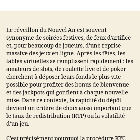
Véri
de
exp
publicação
:
co
les
Le réveillon du Nouvel An est souvent
plu
synonyme de soirées festives, de feux d’artifice
gra
et, pour beaucoup de joueurs, d’une reprise
site
massive des jeux en ligne. Après les fêtes, les
de
tables virtuelles se remplissent rapidement : les
jeu
amateurs de slots, de roulette live et de poker
séc
cherchent à déposer leurs fonds le plus vite
vos
pai
possible pour profiter des bonus de bienvenue
en
et des jackpots qui gonflent à chaque nouvelle
202
mise. Dans ce contexte, la rapidité du dépôt
devient un critère de choix aussi important que
le taux de redistribution (RTP) ou la volatilité
d’un jeu.
C’est précisément pourquoi la procédure KYC