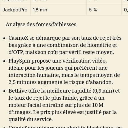
JackpotPro
1,8 min
5 %
0
Analyse des forces/faiblesses
CasinoX se démarque par son taux de rejet très
bas grâce à une combinaison de biométrie et
d’OTP, mais son coût par vérif. reste moyen.
PlaySpin propose une vérification vidéo,
idéale pour les joueurs qui préfèrent une
interaction humaine, mais le temps moyen de
2,5 minutes augmente le risque d’abandon.
BetLive offre la meilleure rapidité (0,9 min) et
le taux de rejet le plus faible, grâce à un
moteur facial entraîné sur plus de 10 M
d’images. Le prix plus élevé est justifié par la
qualité du service.