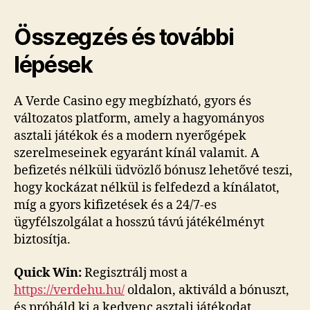
Összegzés és további
lépések
A Verde Casino egy megbízható, gyors és
változatos platform, amely a hagyományos
asztali játékok és a modern nyerőgépek
szerelmeseinek egyaránt kínál valamit. A
befizetés nélküli üdvözlő bónusz lehetővé teszi,
hogy kockázat nélkül is felfedezd a kínálatot,
míg a gyors kifizetések és a 24/7-es
ügyfélszolgálat a hosszú távú játékélményt
biztosítja.
Quick Win:
Regisztrálj most a
https://verdehu.hu/
oldalon, aktiváld a bónuszt,
és próbáld ki a kedvenc asztali játékodat