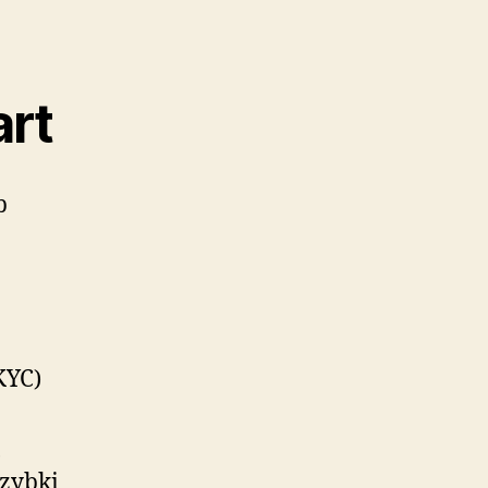
art
b
KYC)
,
szybki