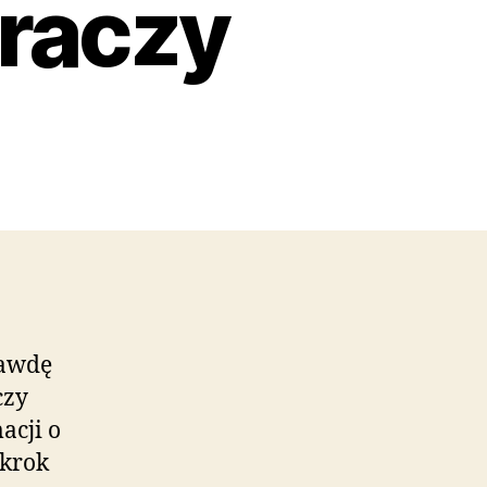
graczy
rawdę
czy
acji o
 krok