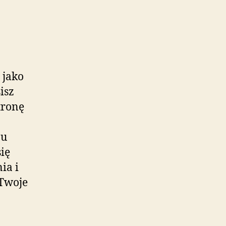
 jako
isz
tronę
nu
się
ia i
 Twoje