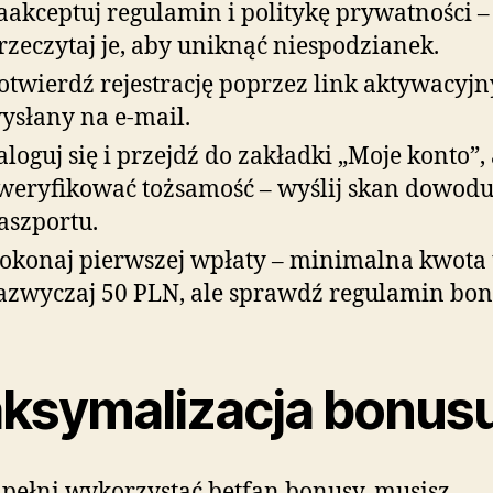
aakceptuj regulamin i politykę prywatności –
rzeczytaj je, aby uniknąć niespodzianek.
otwierdź rejestrację poprzez link aktywacyjn
ysłany na e-mail.
aloguj się i przejdź do zakładki „Moje konto”,
weryfikować tożsamość – wyślij skan dowodu
aszportu.
okonaj pierwszej wpłaty – minimalna kwota 
azwyczaj 50 PLN, ale sprawdź regulamin bo
ksymalizacja bonus
pełni wykorzystać betfan bonusy, musisz