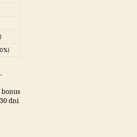
)
00%)
.
e bonus
30 dni