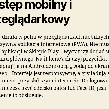
stęp mobilny i
zeglądarkowy
 działa w pełni w przeglądarkach mobilnych
sywna aplikacja internetowa (PWA). Nie mus
 aplikacji w Sklepie Play – wystarczy dodać s
anu głównego. Na iPhone’ach użyj przycisku
ępnij”, a na Androidzie opcji „Dodaj do ekra
go”. Interfejs jest responsywny, a gry ładują 
 nawet przy słabszym internecie. Do logowan
 możesz użyć odcisku palca lub Face ID, jeśli
enie to obsługuje.