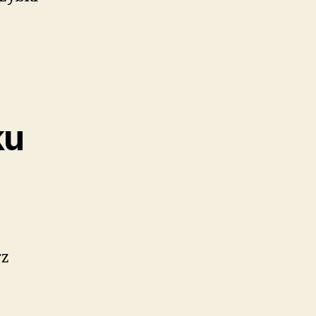
ku
rz