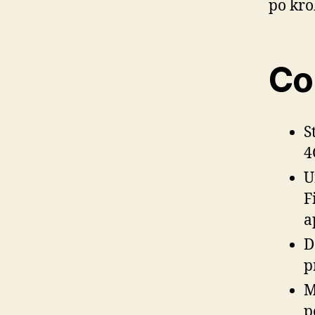
po kro
Co 
S
4
U
F
a
D
p
M
p