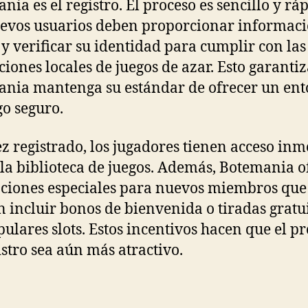
nia es el registro. El proceso es sencillo y ráp
evos usuarios deben proporcionar informac
 y verificar su identidad para cumplir con las
ciones locales de juegos de azar. Esto garanti
nia mantenga su estándar de ofrecer un en
go seguro.
z registrado, los jugadores tienen acceso inm
 la biblioteca de juegos. Además, Botemania o
iones especiales para nuevos miembros que
 incluir bonos de bienvenida o tiradas gratu
pulares slots. Estos incentivos hacen que el p
istro sea aún más atractivo.