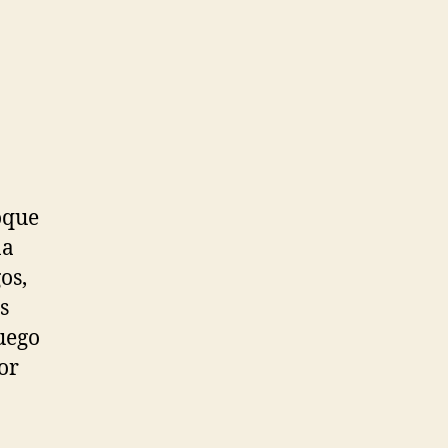
oque
na
os,
s
uego
or