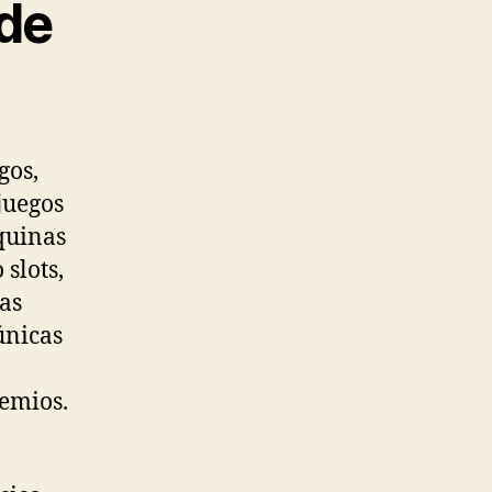
 de
gos,
juegos
quinas
 slots,
ras
únicas
remios.