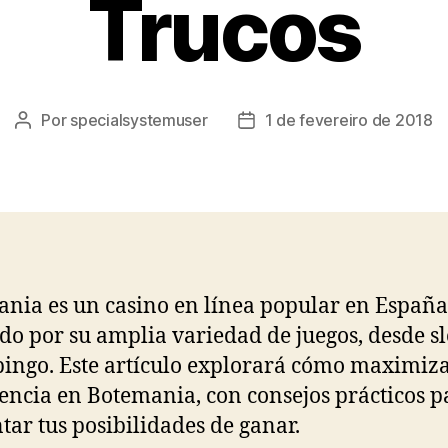
Trucos
Por
specialsystemuser
1 de fevereiro de 2018
Autor
Data
do
de
post
publicação
nia es un casino en línea popular en España
do por su amplia variedad de juegos, desde sl
bingo. Este artículo explorará cómo maximiza
encia en Botemania, con consejos prácticos p
ar tus posibilidades de ganar.