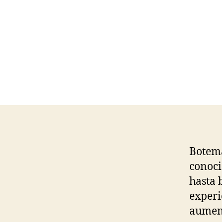
Botema
conoci
hasta 
experi
aument