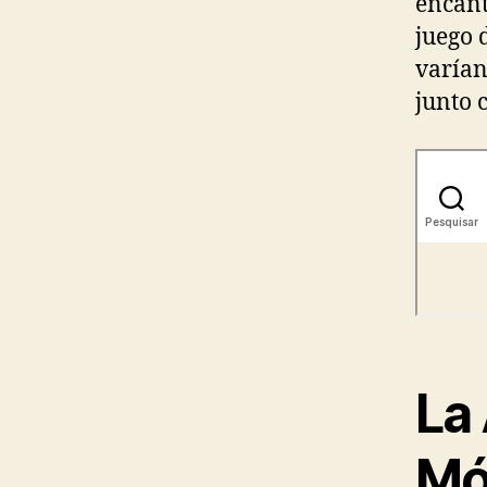
encant
juego 
varían
junto 
La
Mó