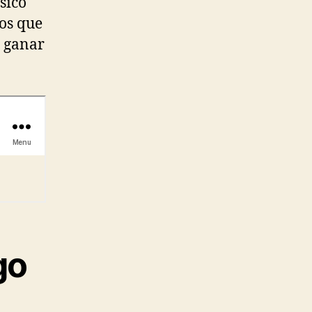
sico
ios que
e ganar
go