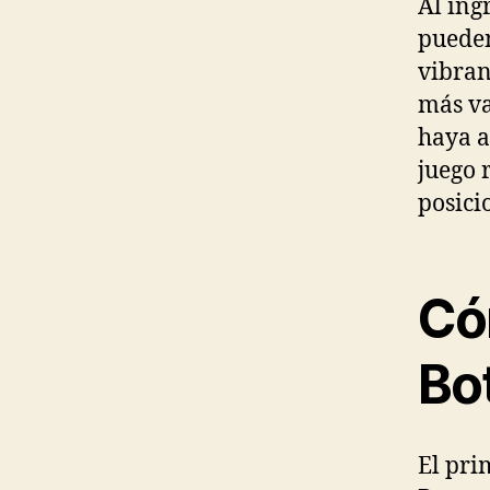
Al ing
pueden
vibran
más va
haya a
juego 
posici
Có
Bo
El pri