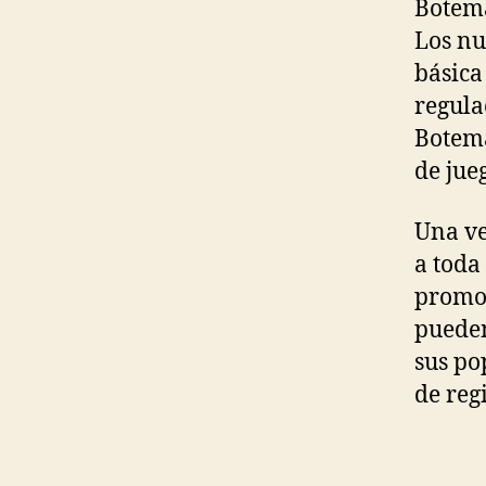
Botema
Los nu
básica
regula
Botema
de jue
Una ve
a toda
promoc
pueden
sus po
de reg