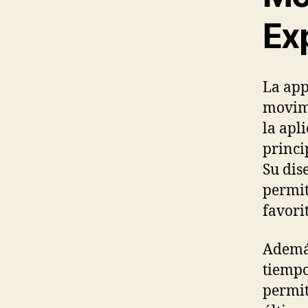
Ex
La app
movimi
la apl
princi
Su dis
permit
favori
Además
tiempo
permit