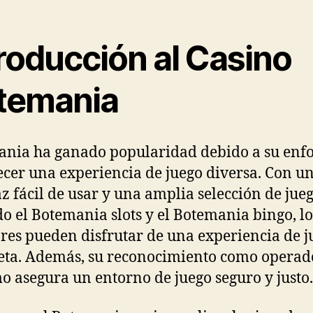
roducción al Casino
temania
nia ha ganado popularidad debido a su enf
ecer una experiencia de juego diversa. Con u
az fácil de usar y una amplia selección de jueg
do el Botemania slots y el Botemania bingo, lo
res pueden disfrutar de una experiencia de j
ta. Además, su reconocimiento como operad
mo asegura un entorno de juego seguro y justo.