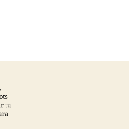
,
ots
r tu
ara