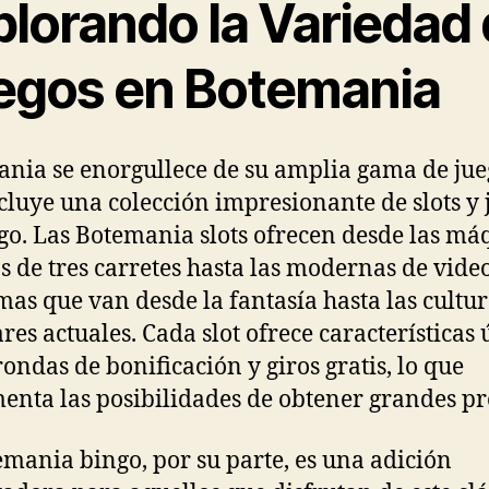
plorando la Variedad
egos en Botemania
nia se enorgullece de su amplia gama de jue
cluye una colección impresionante de slots y 
go. Las Botemania slots ofrecen desde las má
as de tres carretes hasta las modernas de video
mas que van desde la fantasía hasta las cultu
res actuales. Cada slot ofrece características 
ondas de bonificación y giros gratis, lo que
enta las posibilidades de obtener grandes p
emania bingo, por su parte, es una adición