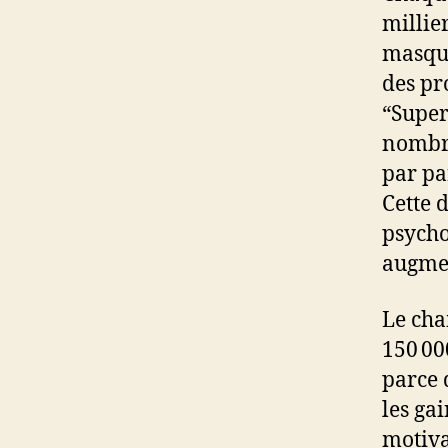
millie
masque
des pr
“Super
nombre
par pa
Cette 
psycho
augmen
Le cha
150 00
parce 
les ga
motiva