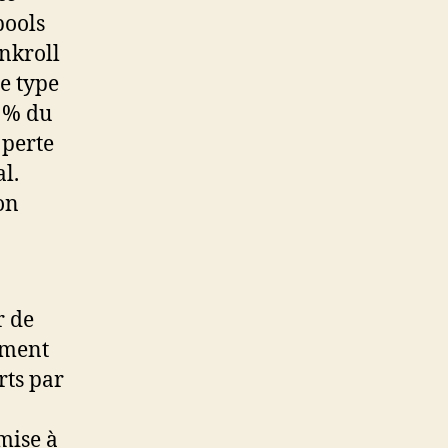
pools
nkroll
e type
8 % du
 perte
l.
on
r de
lement
rts par
 mise à