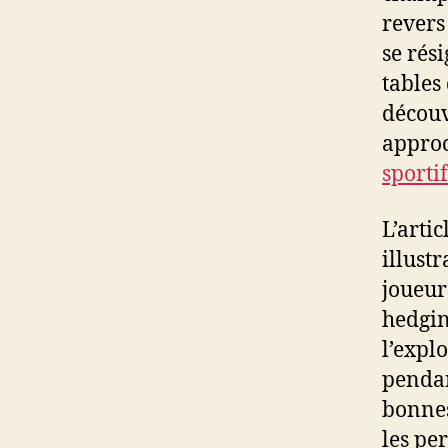
revers
se rés
tables 
découv
approch
sportif
L’arti
illust
joueur
hedgin
l’expl
pendan
bonnes
les pe