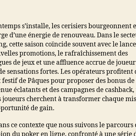
poker
aux
couloirs
ntemps s’installe, les cerisiers bourgeonnent et
du
rge d’une énergie de renouveau. Dans le secte
pari
sportif
g, cette saison coïncide souvent avec le lan
:
velles promotions, le rafraîchissement des
le
gues de jeux et une affluence accrue de joueur
parcours
de sensations fortes. Les opérateurs profitent 
triomphal
d’un
it festif de Pâques pour proposer des bonus de
champion
nue éclatants et des campagnes de cashback, 
iGaming
s joueurs cherchent à transformer chaque mi
à
portunité de gain.
l’occasion
de
Pâques
dans ce contexte que nous suivons le parcours
on du poker en ligne, confronté à une série 