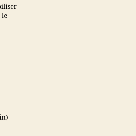
iliser
 le
in)