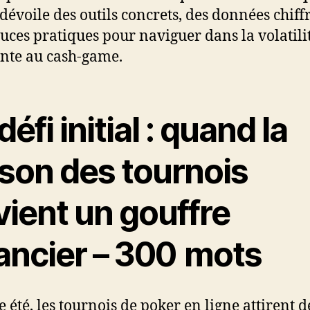
 dévoile des outils concrets, des données chiffr
tuces pratiques pour naviguer dans la volatili
nte au cash‑game.
défi initial : quand la
ison des tournois
vient un gouffre
nancier – 300 mots
 été, les tournois de poker en ligne attirent d