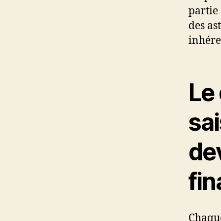
partie
des as
inhére
Le 
sa
de
fi
Chaque