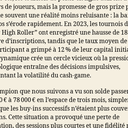
rs de joueurs, mais la promesse de gros prize 
 souvent une réalité moins reluisante : la ba
os s’érode rapidement. En 2023, les tournois d
 High Roller” ont enregistré une hausse de 1
 d’inscriptions, tandis que le taux moyen de
rticipant a grimpé à 12 % de leur capital initia
dynamique crée un cercle vicieux où la pressi
logique entraîne des décisions impulsives,
tant la volatilité du cash‑game.
mpion que nous suivons a vu son solde passe
0 € à 78 000 € en l’espace de trois mois, simp
que les buy‑ins successifs n’étaient plus couve
ins. Cette situation a provoqué une perte de
tion, des sessions plus courtes et une fidélité