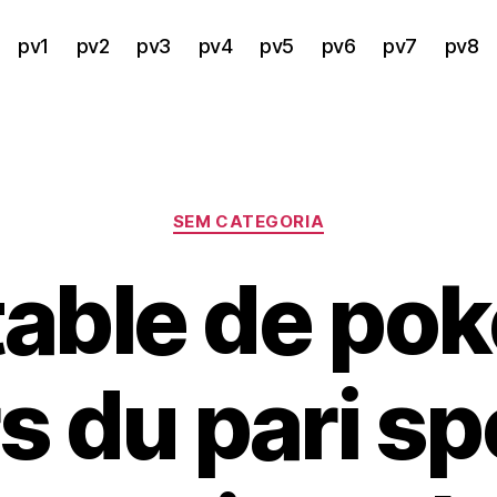
pv1
pv2
pv3
pv4
pv5
pv6
pv7
pv8
Categorias
SEM CATEGORIA
table de po
s du pari spor