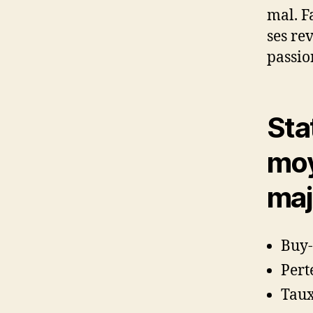
mal. F
ses re
passio
Sta
moy
maj
Buy‑
Pert
Taux