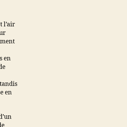
 l’air
ur
cement
s en
de
tandis
se en
 d’un
de