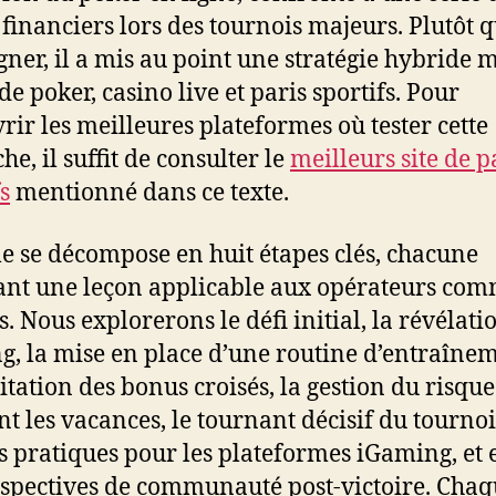
 financiers lors des tournois majeurs. Plutôt 
igner, il a mis au point une stratégie hybride 
de poker, casino live et paris sportifs. Pour
rir les meilleures plateformes où tester cette
e, il suffit de consulter le
meilleurs site de p
s
mentionné dans ce texte.
cle se décompose en huit étapes clés, chacune
rant une leçon applicable aux opérateurs co
s. Nous explorerons le défi initial, la révélati
g, la mise en place d’une routine d’entraînem
oitation des bonus croisés, la gestion du risque
t les vacances, le tournant décisif du tournoi,
 pratiques pour les plateformes iGaming, et 
rspectives de communauté post‑victoire. Cha