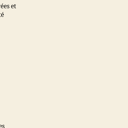
ées et
té
es