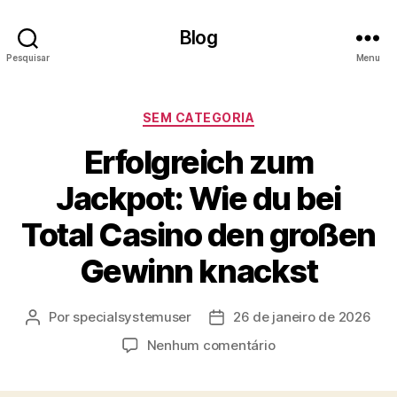
Blog
Pesquisar
Menu
Categorias
SEM CATEGORIA
Erfolgreich zum
Jackpot: Wie du bei
Total Casino den großen
Gewinn knackst
Por
specialsystemuser
26 de janeiro de 2026
Autor
Data
do
de
em
Nenhum comentário
post
publicação
Erfolgreich
zum