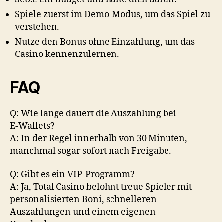
Spiele zuerst im Demo‑Modus, um das Spiel zu
verstehen.
Nutze den Bonus ohne Einzahlung, um das
Casino kennenzulernen.
FAQ
Q: Wie lange dauert die Auszahlung bei
E‑Wallets?
A: In der Regel innerhalb von 30 Minuten,
manchmal sogar sofort nach Freigabe.
Q: Gibt es ein VIP‑Programm?
A: Ja, Total Casino belohnt treue Spieler mit
personalisierten Boni, schnelleren
Auszahlungen und einem eigenen