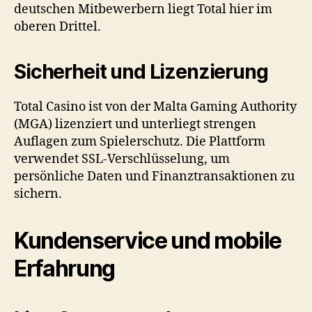
deutschen Mitbewerbern liegt Total hier im
oberen Drittel.
Sicherheit und Lizenzierung
Total Casino ist von der Malta Gaming Authority
(MGA) lizenziert und unterliegt strengen
Auflagen zum Spielerschutz. Die Plattform
verwendet SSL‑Verschlüsselung, um
persönliche Daten und Finanztransaktionen zu
sichern.
Kundenservice und mobile
Erfahrung