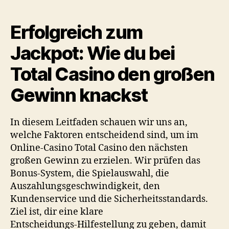
Jackpot:
Wie
Erfolgreich zum
du
bei
Jackpot: Wie du bei
Total
Casino
Total Casino den großen
den
großen
Gewinn knackst
Gewinn
knackst
In diesem Leitfaden schauen wir uns an,
welche Faktoren entscheidend sind, um im
Online‑Casino Total Casino den nächsten
großen Gewinn zu erzielen. Wir prüfen das
Bonus‑System, die Spielauswahl, die
Auszahlungs­geschwindigkeit, den
Kundenservice und die Sicherheitsstandards.
Ziel ist, dir eine klare
Entscheidungs‑Hilfestellung zu geben, damit