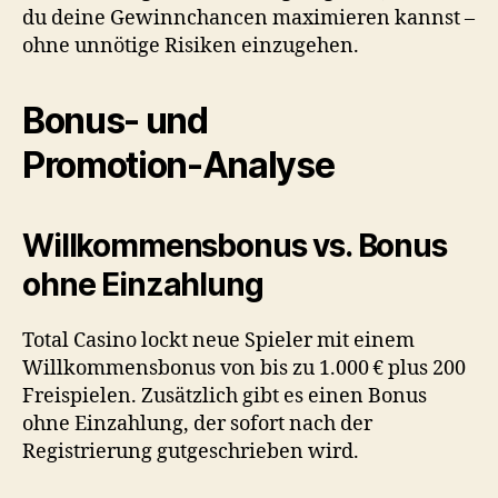
du deine Gewinnchancen maximieren kannst –
ohne unnötige Risiken einzugehen.
Bonus‑ und
Promotion‑Analyse
Willkommensbonus vs. Bonus
ohne Einzahlung
Total Casino lockt neue Spieler mit einem
Willkommensbonus von bis zu 1.000 € plus 200
Freispielen. Zusätzlich gibt es einen Bonus
ohne Einzahlung, der sofort nach der
Registrierung gutgeschrieben wird.