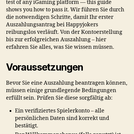
test of any iGaming platform — this guide
shows you how to pass it. Wir führen Sie durch
die notwendigen Schritte, damit Ihr erster
Auszahlungsantrag bei Happyjokers
reibungslos verläuft. Von der Kontoerstellung
bis zur erfolgreichen Auszahlung – hier
erfahren Sie alles, was Sie wissen müssen.
Voraussetzungen
Bevor Sie eine Auszahlung beantragen können,
müssen einige grundlegende Bedingungen
erfüllt sein. Prüfen Sie diese sorgfältig ab:
Ein verifiziertes Spielerkonto – alle
persönlichen Daten sind korrekt und
bestätigt.