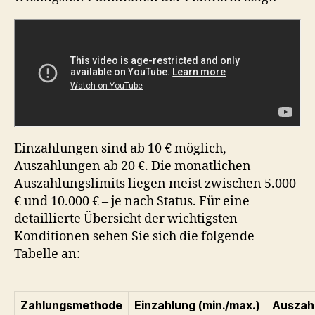
Einzahlungen sind ab 10 € möglich,
Auszahlungen ab 20 €. Die monatlichen
Auszahlungslimits liegen meist zwischen 5.000
€ und 10.000 € – je nach Status. Für eine
detaillierte Übersicht der wichtigsten
Konditionen sehen Sie sich die folgende
Tabelle an:
Zahlungsmethode
Einzahlung (min./max.)
Auszahl