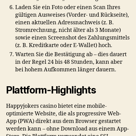
Laden Sie ein Foto oder einen Scan Ihres
gültigen Ausweises (Vorder- und Rückseite),
einen aktuellen Adressnachweis (z. B.
Stromrechnung, nicht älter als 3 Monate)
sowie einen Screenshot des Zahlungsmittels
(z. B. Kreditkarte oder E-Wallet) hoch.
Warten Sie die Bestätigung ab – dies dauert
in der Regel 24 bis 48 Stunden, kann aber
bei hohem Aufkommen länger dauern.
Plattform-Highlights
Happyjokers casino bietet eine mobile-
optimierte Website, die als progressive Web-
App (PWA) direkt aus dem Browser gestartet
werden kann – ohne Download aus einem App-