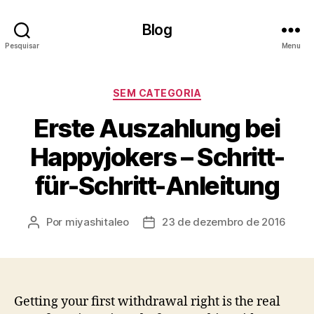
Blog
Pesquisar
Menu
Categorias
SEM CATEGORIA
Erste Auszahlung bei
Happyjokers – Schritt-
für-Schritt-Anleitung
Por
miyashitaleo
23 de dezembro de 2016
Autor
Data
do
de
post
publicação
Getting your first withdrawal right is the real