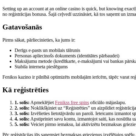
Setting up an account at an online casino is quick, but knowing exact
no reģistrācijas bonusa. Šajā ceļvedī uzzināsiet, kā tos saņemt un izma
Gatavošanās
Pirms sākat, pārliecinieties, ka jums ir:
Derīgs e-pasts un mobilais tālrunis
Personas apliecinošs dokuments (identitātes pārbaudei)
Maksājumu metode (kredītkarte, e-maksājumi vai bankas pārska
Stabila interneta pieslēgums
Fenikss kazino ir pilnībā optimizēts mobilajām ierīcēm, tāpēc varat reģi
Kā reģistrēties
1. solis:
Apmeklējiet
Fenikss free spins
oficiālo mājaslapu.
2. solis:
Noklikšķiniet uz “Reģistrēties” un aizpildiet reģistrāci
3. solis:
Izvēlieties lietotājvārdu un paroli. Ieteicams izmantot 
4. solis:
Apstipriniet savu kontu, izmantojot saiti, kas nosūtīta u
5. solis:
Veiciet pirmo iemaksu, lai aktivizētu bezmaksas griezie
Pēc reģistrācijas jūs saņemsiet bezmaksas griezienus izvēlētajos spēļu