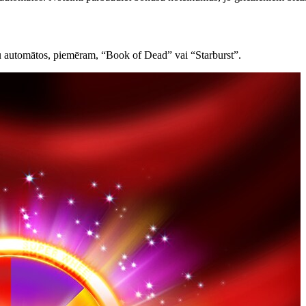
ļu automātos, piemēram, “Book of Dead” vai “Starburst”.