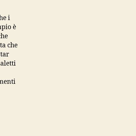
he i
mpio è
che
ta che
atar
aletti
ementi