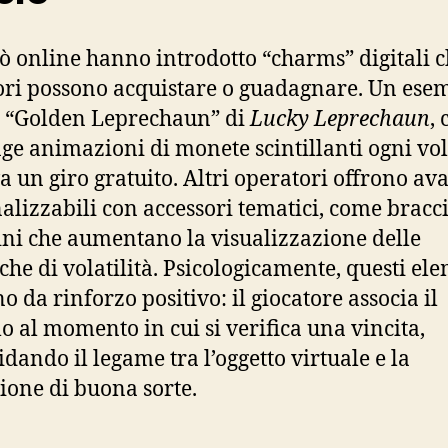
nò online hanno introdotto “charms” digitali c
ori possono acquistare o guadagnare. Un ese
n “Golden Leprechaun” di
Lucky Leprechaun
, 
ge animazioni di monete scintillanti ogni vol
va un giro gratuito. Altri operatori offrono av
alizzabili con accessori tematici, come bracci
ini che aumentano la visualizzazione delle
iche di volatilità. Psicologicamente, questi el
o da rinforzo positivo: il giocatore associa il
o al momento in cui si verifica una vincita,
idando il legame tra l’oggetto virtuale e la
ione di buona sorte.