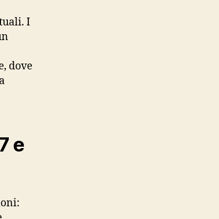
uali. I
un
e, dove
la
7 e
ioni:
e