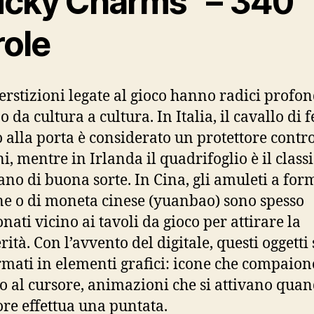
ucky Charms” – 340
role
erstizioni legate al gioco hanno radici profon
 da cultura a cultura. In Italia, il cavallo di 
 alla porta è considerato un protettore contro
i, mentre in Irlanda il quadrifoglio è il class
ano di buona sorte. In Cina, gli amuleti a for
e o di moneta cinese (yuanbao) sono spesso
nati vicino ai tavoli da gioco per attirare la
ità. Con l’avvento del digitale, questi oggetti 
rmati in elementi grafici: icone che compaion
o al cursore, animazioni che si attivano quan
ore effettua una puntata.