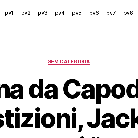
pv1
pv2
pv3
pv4
pv5
pv6
pv7
pv8
Categorias
SEM CATEGORIA
na da Capo
izioni, Jack