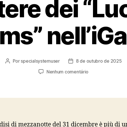
tere dei “Lu
ms” nell’iG
Por
specialsystemuser
8 de outubro de 2025
Autor
Data
do
de
em
Nenhum comentário
post
publicação
Fortuna
da
Capodanno:
Superstizioni,
Jackpot
e
il
ndisi di mezzanotte del 31 dicembre è più di u
Potere