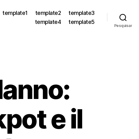
template1
template2
template3
template4
template5
Pesquisar
danno:
pot e il