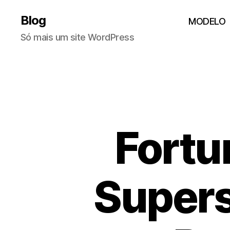
Blog
MODELO
Só mais um site WordPress
Fortu
Superst