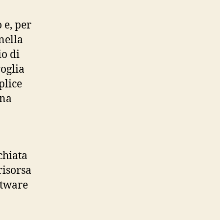
 e, per
 nella
io di
voglia
plice
una
chiata
risorsa
ftware