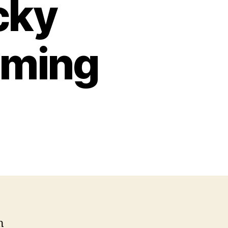
cky
aming
n