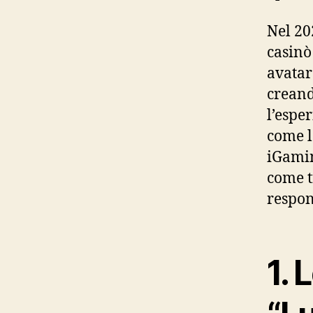
Nel 20
casinò
avatar
creand
l’espe
come l
iGamin
come t
respon
1. 