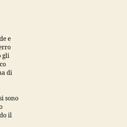
de e
ferro
 gli
ico
ma di
si sono
o
do il