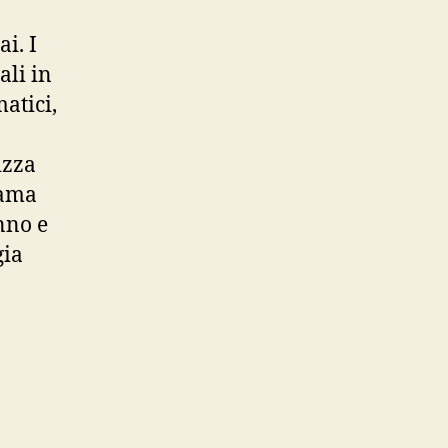
i. I
ali in
atici,
izza
rama
nno e
gia