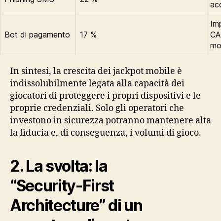
ac
Im
Bot di pagamento
17 %
CA
mo
In sintesi, la crescita dei jackpot mobile è
indissolubilmente legata alla capacità dei
giocatori di proteggere i propri dispositivi e le
proprie credenziali. Solo gli operatori che
investono in sicurezza potranno mantenere alta
la fiducia e, di conseguenza, i volumi di gioco.
2. La svolta: la
“Security‑First
Architecture” di un