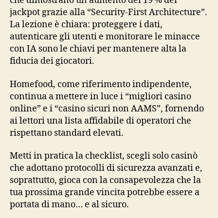
che dimostrano un aumento del 19 % dei
jackpot grazie alla “Security‑First Architecture”.
La lezione è chiara: proteggere i dati,
autenticare gli utenti e monitorare le minacce
con IA sono le chiavi per mantenere alta la
fiducia dei giocatori.
Homefood, come riferimento indipendente,
continua a mettere in luce i “migliori casino
online” e i “casino sicuri non AAMS”, fornendo
ai lettori una lista affidabile di operatori che
rispettano standard elevati.
Metti in pratica la checklist, scegli solo casinò
che adottano protocolli di sicurezza avanzati e,
soprattutto, gioca con la consapevolezza che la
tua prossima grande vincita potrebbe essere a
portata di mano… e al sicuro.