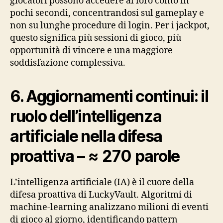
giocatori possono accedere al loro conto in
pochi secondi, concentrandosi sul gameplay e
non su lunghe procedure di login. Per i jackpot,
questo significa più sessioni di gioco, più
opportunità di vincere e una maggiore
soddisfazione complessiva.
6. Aggiornamenti continui: il
ruolo dell’intelligenza
artificiale nella difesa
proattiva – ≈ 270 parole
L’intelligenza artificiale (IA) è il cuore della
difesa proattiva di LuckyVault. Algoritmi di
machine‑learning analizzano milioni di eventi
di gioco al giorno, identificando pattern