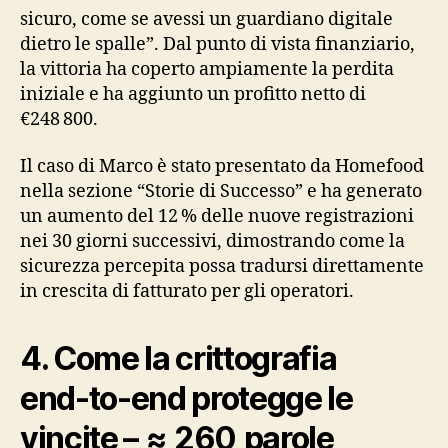
sicuro, come se avessi un guardiano digitale
dietro le spalle”. Dal punto di vista finanziario,
la vittoria ha coperto ampiamente la perdita
iniziale e ha aggiunto un profitto netto di
€248 800.
Il caso di Marco è stato presentato da Homefood
nella sezione “Storie di Successo” e ha generato
un aumento del 12 % delle nuove registrazioni
nei 30 giorni successivi, dimostrando come la
sicurezza percepita possa tradursi direttamente
in crescita di fatturato per gli operatori.
4. Come la crittografia
end‑to‑end protegge le
vincite – ≈ 260 parole