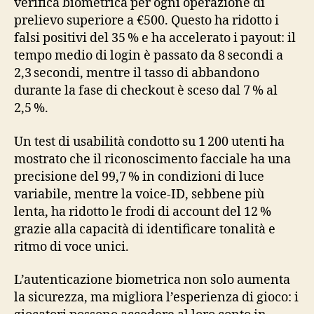
verifica biometrica per ogni operazione di
prelievo superiore a €500. Questo ha ridotto i
falsi positivi del 35 % e ha accelerato i payout: il
tempo medio di login è passato da 8 secondi a
2,3 secondi, mentre il tasso di abbandono
durante la fase di checkout è sceso dal 7 % al
2,5 %.
Un test di usabilità condotto su 1 200 utenti ha
mostrato che il riconoscimento facciale ha una
precisione del 99,7 % in condizioni di luce
variabile, mentre la voice‑ID, sebbene più
lenta, ha ridotto le frodi di account del 12 %
grazie alla capacità di identificare tonalità e
ritmo di voce unici.
L’autenticazione biometrica non solo aumenta
la sicurezza, ma migliora l’esperienza di gioco: i