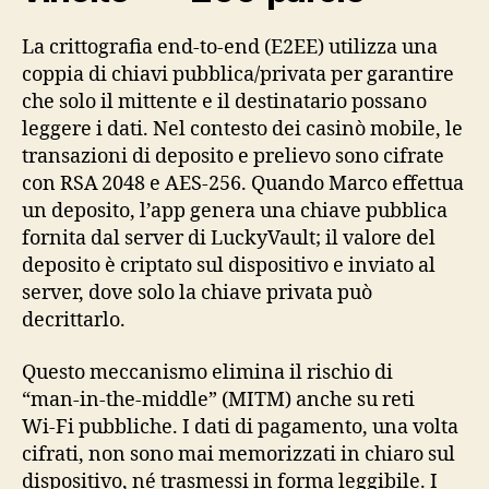
La crittografia end‑to‑end (E2EE) utilizza una
coppia di chiavi pubblica/privata per garantire
che solo il mittente e il destinatario possano
leggere i dati. Nel contesto dei casinò mobile, le
transazioni di deposito e prelievo sono cifrate
con RSA 2048 e AES‑256. Quando Marco effettua
un deposito, l’app genera una chiave pubblica
fornita dal server di LuckyVault; il valore del
deposito è criptato sul dispositivo e inviato al
server, dove solo la chiave privata può
decrittarlo.
Questo meccanismo elimina il rischio di
“man‑in‑the‑middle” (MITM) anche su reti
Wi‑Fi pubbliche. I dati di pagamento, una volta
cifrati, non sono mai memorizzati in chiaro sul
dispositivo, né trasmessi in forma leggibile. I