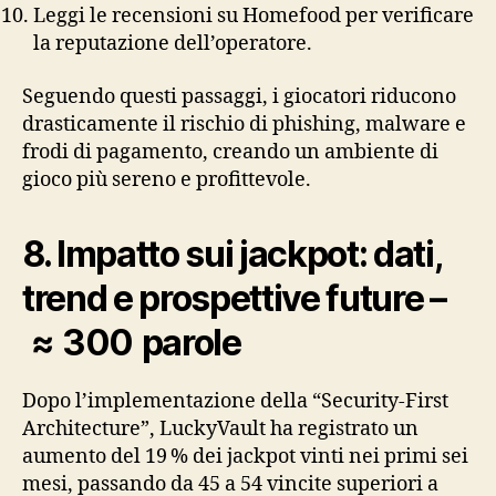
Leggi le recensioni su Homefood per verificare
la reputazione dell’operatore.
Seguendo questi passaggi, i giocatori riducono
drasticamente il rischio di phishing, malware e
frodi di pagamento, creando un ambiente di
gioco più sereno e profittevole.
8. Impatto sui jackpot: dati,
trend e prospettive future –
≈ 300 parole
Dopo l’implementazione della “Security‑First
Architecture”, LuckyVault ha registrato un
aumento del 19 % dei jackpot vinti nei primi sei
mesi, passando da 45 a 54 vincite superiori a