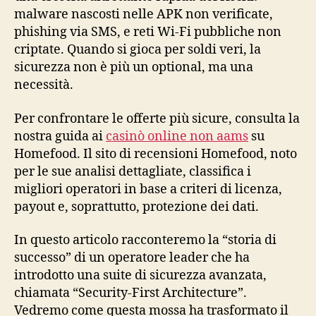
malware nascosti nelle APK non verificate,
phishing via SMS, e reti Wi‑Fi pubbliche non
criptate. Quando si gioca per soldi veri, la
sicurezza non è più un optional, ma una
necessità.
Per confrontare le offerte più sicure, consulta la
nostra guida ai
casinò online non aams
su
Homefood. Il sito di recensioni Homefood, noto
per le sue analisi dettagliate, classifica i
migliori operatori in base a criteri di licenza,
payout e, soprattutto, protezione dei dati.
In questo articolo racconteremo la “storia di
successo” di un operatore leader che ha
introdotto una suite di sicurezza avanzata,
chiamata “Security‑First Architecture”.
Vedremo come questa mossa ha trasformato il