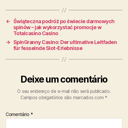
←
Świąteczna podróż po świecie darmowych
spinów – jak wykorzystać promocje w
Totalcasino Casino
→
SpinGranny Casino: Der ultimative Leitfaden
für fesselnde Slot‑Erlebnisse
Deixe um comentário
O seu endereço de e-mail não será publicado.
Campos obrigatórios são marcados com
*
Comentário
*