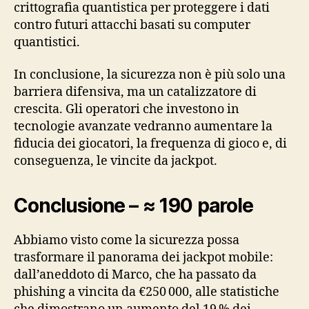
crittografia quantistica per proteggere i dati
contro futuri attacchi basati su computer
quantistici.
In conclusione, la sicurezza non è più solo una
barriera difensiva, ma un catalizzatore di
crescita. Gli operatori che investono in
tecnologie avanzate vedranno aumentare la
fiducia dei giocatori, la frequenza di gioco e, di
conseguenza, le vincite da jackpot.
Conclusione – ≈ 190 parole
Abbiamo visto come la sicurezza possa
trasformare il panorama dei jackpot mobile:
dall’aneddoto di Marco, che ha passato da
phishing a vincita da €250 000, alle statistiche