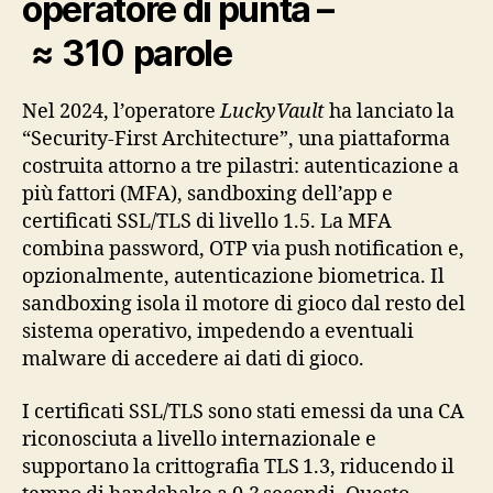
operatore di punta –
≈ 310 parole
Nel 2024, l’operatore
LuckyVault
ha lanciato la
“Security‑First Architecture”, una piattaforma
costruita attorno a tre pilastri: autenticazione a
più fattori (MFA), sandboxing dell’app e
certificati SSL/TLS di livello 1.5. La MFA
combina password, OTP via push notification e,
opzionalmente, autenticazione biometrica. Il
sandboxing isola il motore di gioco dal resto del
sistema operativo, impedendo a eventuali
malware di accedere ai dati di gioco.
I certificati SSL/TLS sono stati emessi da una CA
riconosciuta a livello internazionale e
supportano la crittografia TLS 1.3, riducendo il