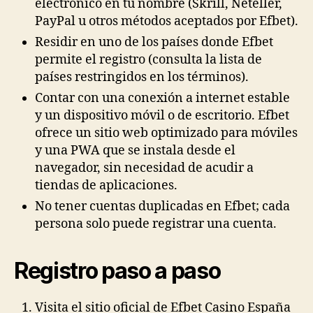
electrónico en tu nombre (Skrill, Neteller,
PayPal u otros métodos aceptados por Efbet).
Residir en uno de los países donde Efbet
permite el registro (consulta la lista de
países restringidos en los términos).
Contar con una conexión a internet estable
y un dispositivo móvil o de escritorio. Efbet
ofrece un sitio web optimizado para móviles
y una PWA que se instala desde el
navegador, sin necesidad de acudir a
tiendas de aplicaciones.
No tener cuentas duplicadas en Efbet; cada
persona solo puede registrar una cuenta.
Registro paso a paso
Visita el sitio oficial de Efbet Casino España