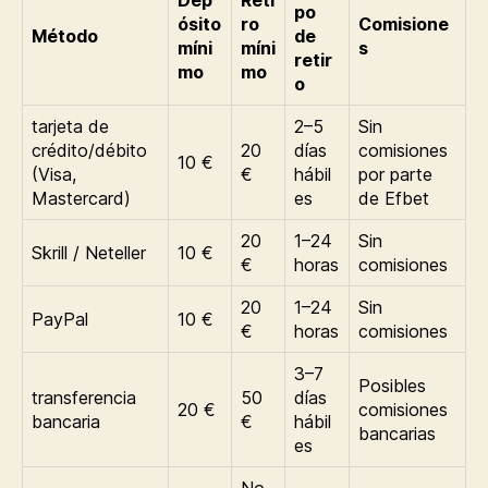
po
ósito
ro
Comisione
Método
de
míni
míni
s
retir
mo
mo
o
tarjeta de
2–5
Sin
crédito/débito
20
días
comisiones
10 €
(Visa,
€
hábil
por parte
Mastercard)
es
de Efbet
20
1–24
Sin
Skrill / Neteller
10 €
€
horas
comisiones
20
1–24
Sin
PayPal
10 €
€
horas
comisiones
3–7
Posibles
transferencia
50
días
20 €
comisiones
bancaria
€
hábil
bancarias
es
No