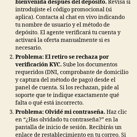
bienvenida después del depósito.
Revisa si
introdujiste el código promocional (si
aplica). Contacta al chat en vivo indicando
tu nombre de usuario y el método de
depósito. El agente verificará tu cuenta y
activará la oferta manualmente si es
necesario.
Problema: El retiro se rechaza por
verificación KYC.
Sube los documentos
requeridos (DNI, comprobante de domicilio
y captura del método de pago) desde el
panel de cuenta. Si los rechazan, pide al
soporte que te indique exactamente qué
falta o qué está incorrecto.
Problema: Olvidé mi contraseña.
Haz clic
en “¿Has olvidado tu contraseña?” en la
pantalla de inicio de sesión. Recibirás un
enlace de restablecimiento en tu correo. Si