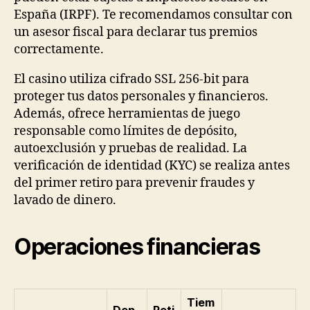
España (IRPF). Te recomendamos consultar con
un asesor fiscal para declarar tus premios
correctamente.
El casino utiliza cifrado SSL 256-bit para
proteger tus datos personales y financieros.
Además, ofrece herramientas de juego
responsable como límites de depósito,
autoexclusión y pruebas de realidad. La
verificación de identidad (KYC) se realiza antes
del primer retiro para prevenir fraudes y
lavado de dinero.
Operaciones financieras
Tiem
Dep
Reti