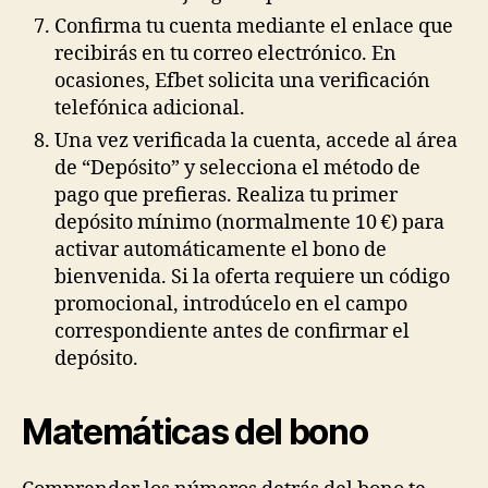
Confirma tu cuenta mediante el enlace que
recibirás en tu correo electrónico. En
ocasiones, Efbet solicita una verificación
telefónica adicional.
Una vez verificada la cuenta, accede al área
de “Depósito” y selecciona el método de
pago que prefieras. Realiza tu primer
depósito mínimo (normalmente 10 €) para
activar automáticamente el bono de
bienvenida. Si la oferta requiere un código
promocional, introdúcelo en el campo
correspondiente antes de confirmar el
depósito.
Matemáticas del bono