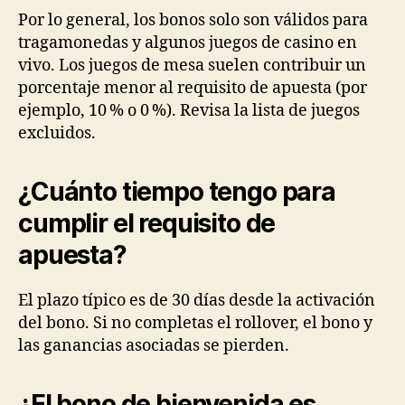
Por lo general, los bonos solo son válidos para
tragamonedas y algunos juegos de casino en
vivo. Los juegos de mesa suelen contribuir un
porcentaje menor al requisito de apuesta (por
ejemplo, 10 % o 0 %). Revisa la lista de juegos
excluidos.
¿Cuánto tiempo tengo para
cumplir el requisito de
apuesta?
El plazo típico es de 30 días desde la activación
del bono. Si no completas el rollover, el bono y
las ganancias asociadas se pierden.
¿El bono de bienvenida es