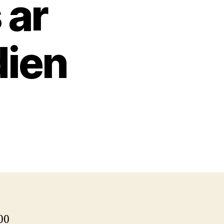
 ar
dien
00