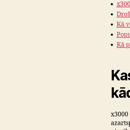
x300
Droš
Kā v
Popu
Kā p
Ka
kād
x3000 
azarts