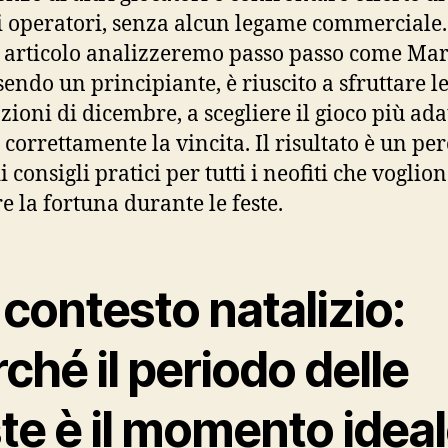
i operatori, senza alcun legame commerciale.
 articolo analizzeremo passo passo come Mar
sendo un principiante, è riuscito a sfruttare l
ioni di dicembre, a scegliere il gioco più adat
 correttamente la vincita. Il risultato è un pe
i consigli pratici per tutti i neofiti che voglio
e la fortuna durante le feste.
Il contesto natalizio:
ché il periodo delle
te è il momento idea