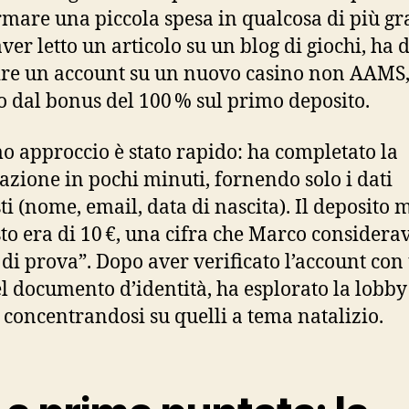
rmare una piccola spesa in qualcosa di più gr
ver letto un articolo su un blog di giochi, ha 
ire un account su un nuovo casino non AAMS
to dal bonus del 100 % sul primo deposito.
mo approccio è stato rapido: ha completato la
razione in pochi minuti, fornendo solo i dati
sti (nome, email, data di nascita). Il deposito
sto era di 10 €, una cifra che Marco considera
 di prova”. Dopo aver verificato l’account con
el documento d’identità, ha esplorato la lobby
, concentrandosi su quelli a tema natalizio.