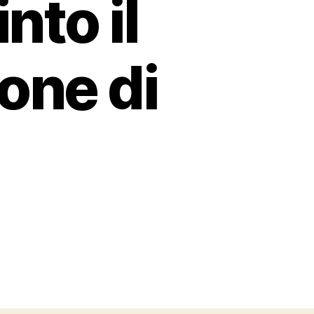
nto il
ione di