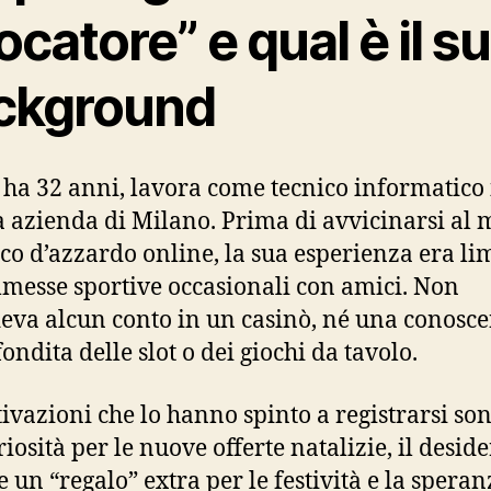
ocatore” e qual è il s
ckground
ha 32 anni, lavora come tecnico informatico
a azienda di Milano. Prima di avvicinarsi al
oco d’azzardo online, la sua esperienza era li
messe sportive occasionali con amici. Non
eva alcun conto in un casinò, né una conosc
ondita delle slot o dei giochi da tavolo.
ivazioni che lo hanno spinto a registrarsi son
riosità per le nuove offerte natalizie, il deside
e un “regalo” extra per le festività e la speran