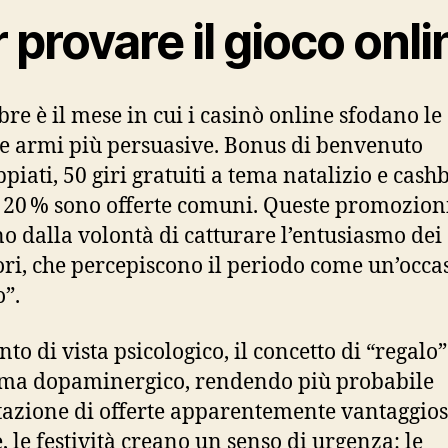
 provare il gioco onli
re è il mese in cui i casinò online sfodano le
e armi più persuasive. Bonus di benvenuto
piati, 50 giri gratuiti a tema natalizio e cash
l 20 % sono offerte comuni. Queste promozion
o dalla volontà di catturare l’entusiasmo dei
ori, che percepiscono il periodo come un’occa
o”.
to di vista psicologico, il concetto di “regalo”
tema dopaminergico, rendendo più probabile
ttazione di offerte apparentemente vantaggios
, le festività creano un senso di urgenza: le