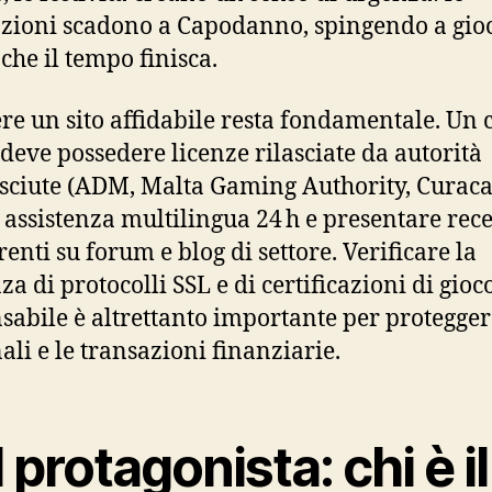
ioni scadono a Capodanno, spingendo a gio
che il tempo finisca.
ere un sito affidabile resta fondamentale. Un 
 deve possedere licenze rilasciate da autorità
sciute (ADM, Malta Gaming Authority, Curaca
e assistenza multilingua 24 h e presentare rec
renti su forum e blog di settore. Verificare la
a di protocolli SSL e di certificazioni di gioc
sabile è altrettanto importante per proteggere
ali e le transazioni finanziarie.
Il protagonista: chi è il