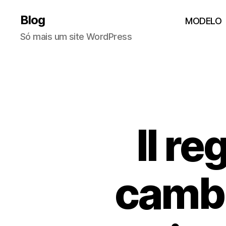
Blog
MODELO
Só mais um site WordPress
Il re
cambi