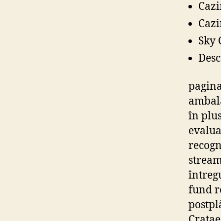
Cazi
Cazi
Sky 
Desc
pagina 
ambala
în plu
evalua
recogn
stream
întreg
fund r
postpl
Cratae