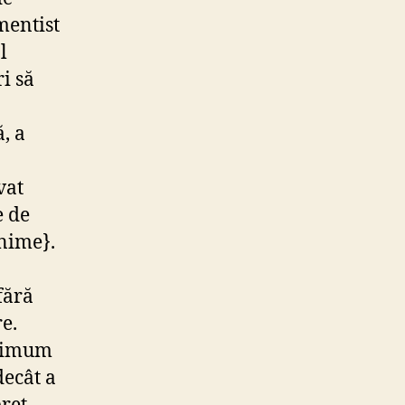
mentist
l
ri să
, a
vat
e de
nime}.
fără
e.
aximum
decât a