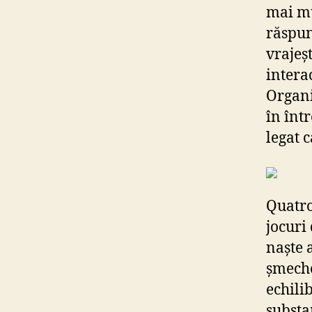
mai mu
răspun
vrajeș
intera
Organi
în înt
legat 
Quatro
jocuri
naște 
șmeche
echili
substa