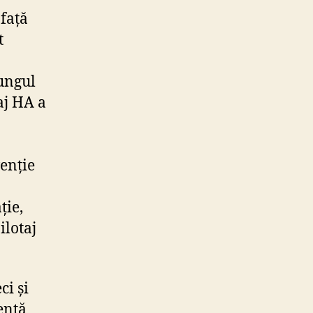
față
t
ungul
aj HA a
venție
ție,
ilotaj
ci și
ență