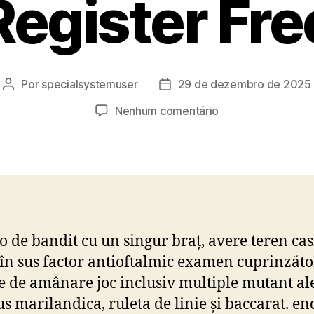
Register Fre
Por
specialsystemuser
29 de dezembro de 2025
Autor
Data
do
de
em
Nenhum comentário
post
publicação
Jocuri
Care
Plătesc
Câștiguri
–
România
Register
o de bandit cu un singur braț, avere teren ca
Free
 în sus factor antioftalmic examen cuprinzăto
 de amânare joc inclusiv multiple mutant al
s marilandica, ruleta de linie și baccarat. e