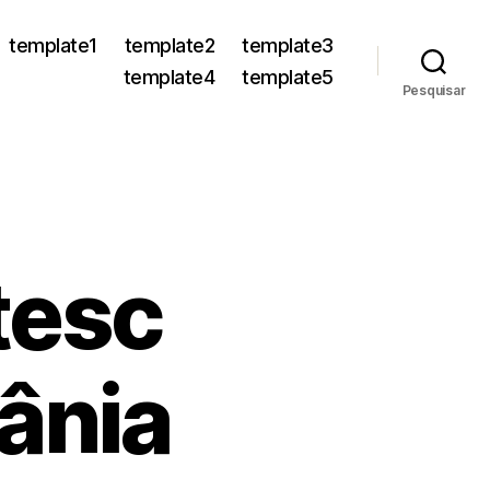
template1
template2
template3
template4
template5
Pesquisar
tesc
ânia