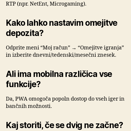
RTP (npr. NetEnt, Microgaming).
Kako lahko nastavim omejitve
depozita?
Odprite meni “Moj račun” → “Omejitve igranja”
in izberite dnevni/tedenski/mesečni znesek.
Ali ima mobilna različica vse
funkcije?
Da, PWA omogoča popoln dostop do vseh iger in
bančnih možnosti.
Kaj storiti, če se dvig ne začne?