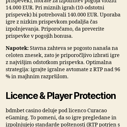
prispevek), morate za izpolnitev pogoja vložiti
14.000 EUR. Pri miznih igrah (10-odstotni
prispevek) bi potrebovali 140.000 EUR. Uporaba
igre z nizkim prispevkom podaljša čas
izpolnjevanja. Priporočamo, da preverite
prispevke v pogojih bonusa.
Napotek:
Stavna zahteva se pogosto nanaša na
celoten znesek, zato je priporočljivo izbrati igre
z najvišjim odstotkom prispevka. Optimalna
strategija: igrajte igralne avtomate z RTP nad 96
% in majhnim razpršilom.
Licence & Player Protection
bdmbet casino deluje pod licenco Curacao
eGaming. To pomeni, da so igre pregledane in
izpolnjujejo standarde poštenosti (RTP potrjen s