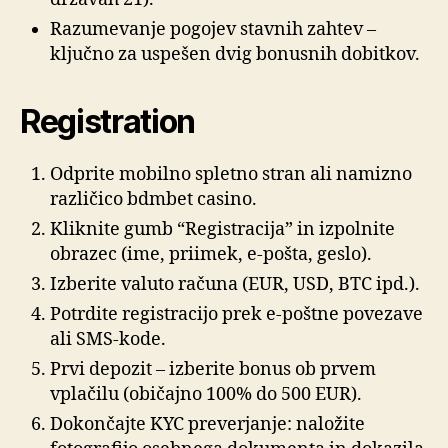
Razumevanje pogojev stavnih zahtev –
ključno za uspešen dvig bonusnih dobitkov.
Registration
Odprite mobilno spletno stran ali namizno
različico bdmbet casino.
Kliknite gumb “Registracija” in izpolnite
obrazec (ime, priimek, e-pošta, geslo).
Izberite valuto računa (EUR, USD, BTC ipd.).
Potrdite registracijo prek e-poštne povezave
ali SMS-kode.
Prvi depozit – izberite bonus ob prvem
vplačilu (običajno 100% do 500 EUR).
Dokončajte KYC preverjanje: naložite