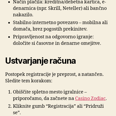
Način plačila: kreditna/debetna kartica, e-
denarnica (npr. Skrill, Neteller) ali bančno
nakazilo.
Stabilno internetno povezavo – mobilna ali
domača, brez pogostih prekinitev.
Pripravljenost na odgovorno igranje:
določite si časovne in denarne omejitve.
Ustvarjanje računa
Postopek registracije je preprost, a natančen.
Sledite tem korakom:
Obiščite spletno mesto igralnice –
priporočamo, da začnete na
Casino Zodiac
.
Kliknite gumb “Registracija” ali “Pridruži
se”.