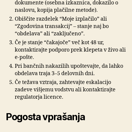
dokumente (osebna izkaznica, dokazilo o
naslovu, kopija plačilne metode).
Obiščite razdelek “Moje izplačilo” ali
“Zgodovina transakcij” – stanje naj bo
“obdelava” ali “zaključeno”.
Če je stanje “čakajoče” več kot 48 ur,
kontaktirajte podporo prek klepeta v živo ali
e-pošte.
Pri bančnih nakazilih upoštevajte, da lahko
obdelava traja 3–5 delovnih dni.
Če težava vztraja, zahtevajte eskalacijo
zadeve višjemu vodstvu ali kontaktirajte
regulatorja licence.
Pogosta vprašanja