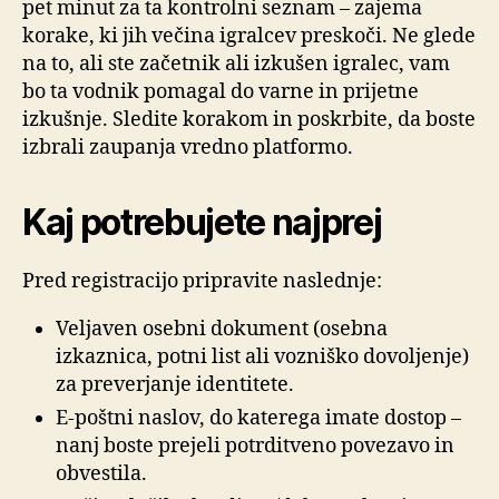
pet minut za ta kontrolni seznam – zajema
korake, ki jih večina igralcev preskoči. Ne glede
na to, ali ste začetnik ali izkušen igralec, vam
bo ta vodnik pomagal do varne in prijetne
izkušnje. Sledite korakom in poskrbite, da boste
izbrali zaupanja vredno platformo.
Kaj potrebujete najprej
Pred registracijo pripravite naslednje:
Veljaven osebni dokument (osebna
izkaznica, potni list ali vozniško dovoljenje)
za preverjanje identitete.
E-poštni naslov, do katerega imate dostop –
nanj boste prejeli potrditveno povezavo in
obvestila.