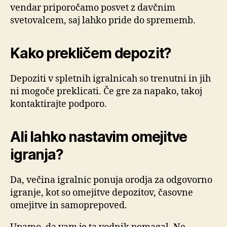
vendar priporočamo posvet z davčnim
svetovalcem, saj lahko pride do sprememb.
Kako prekličem depozit?
Depoziti v spletnih igralnicah so trenutni in jih
ni mogoče preklicati. Če gre za napako, takoj
kontaktirajte podporo.
Ali lahko nastavim omejitve
igranja?
Da, večina igralnic ponuja orodja za odgovorno
igranje, kot so omejitve depozitov, časovne
omejitve in samoprepoved.