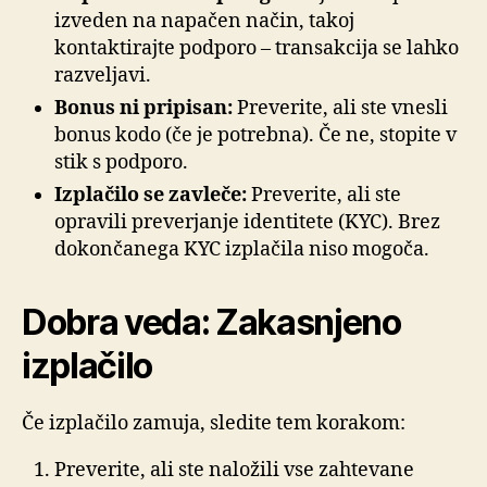
izveden na napačen način, takoj
kontaktirajte podporo – transakcija se lahko
razveljavi.
Bonus ni pripisan:
Preverite, ali ste vnesli
bonus kodo (če je potrebna). Če ne, stopite v
stik s podporo.
Izplačilo se zavleče:
Preverite, ali ste
opravili preverjanje identitete (KYC). Brez
dokončanega KYC izplačila niso mogoča.
Dobra veda: Zakasnjeno
izplačilo
Če izplačilo zamuja, sledite tem korakom:
Preverite, ali ste naložili vse zahtevane