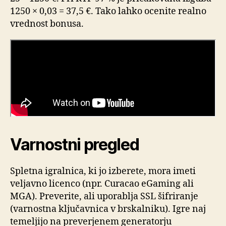
1250 × 0,03 = 37,5 €. Tako lahko ocenite realno
vrednost bonusa.
Varnostni pregled
Spletna igralnica, ki jo izberete, mora imeti
veljavno licenco (npr. Curacao eGaming ali
MGA). Preverite, ali uporablja SSL šifriranje
(varnostna ključavnica v brskalniku). Igre naj
temeljijo na preverjenem generatorju