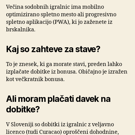
Večina sodobnih igralnic ima mobilno
optimizirano spletno mesto ali progresivno
spletno aplikacijo (PWA), ki jo zaženete iz
brskalnika.
Kaj so zahteve za stave?
To je znesek, ki ga morate stavi, preden lahko
izplačate dobitke iz bonusa. Običajno je izražen
kot večkratnik bonusa.
Ali moram plačati davek na
dobitke?
V Sloveniji so dobitki iz igralnic z veljavno
licenco (tudi Curacao) oproščeni dohodnine,