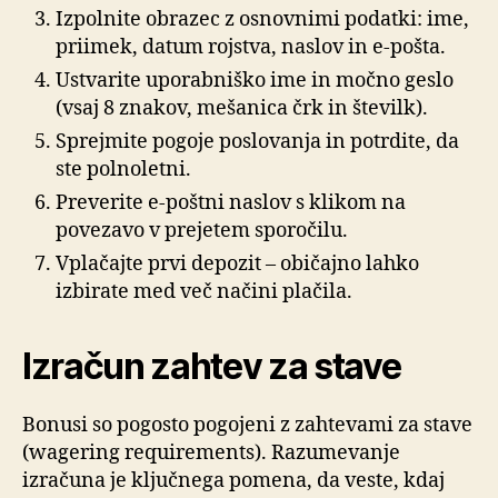
Izpolnite obrazec z osnovnimi podatki: ime,
priimek, datum rojstva, naslov in e-pošta.
Ustvarite uporabniško ime in močno geslo
(vsaj 8 znakov, mešanica črk in številk).
Sprejmite pogoje poslovanja in potrdite, da
ste polnoletni.
Preverite e-poštni naslov s klikom na
povezavo v prejetem sporočilu.
Vplačajte prvi depozit – običajno lahko
izbirate med več načini plačila.
Izračun zahtev za stave
Bonusi so pogosto pogojeni z zahtevami za stave
(wagering requirements). Razumevanje
izračuna je ključnega pomena, da veste, kdaj