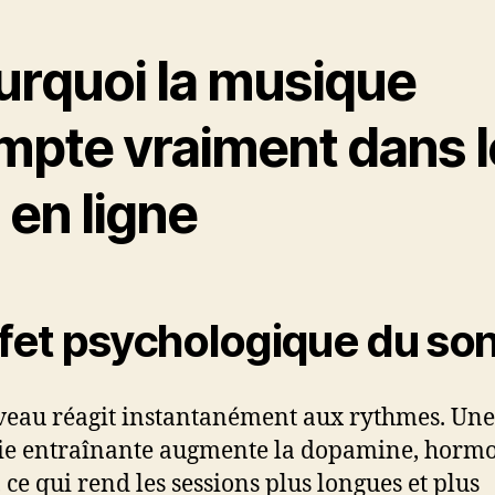
urquoi la musique
mpte vraiment dans l
 en ligne
ffet psychologique du so
veau réagit instantanément aux rythmes. Une
ie entraînante augmente la dopamine, horm
, ce qui rend les sessions plus longues et plus