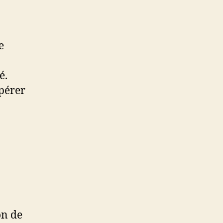
e
é.
pérer
on de