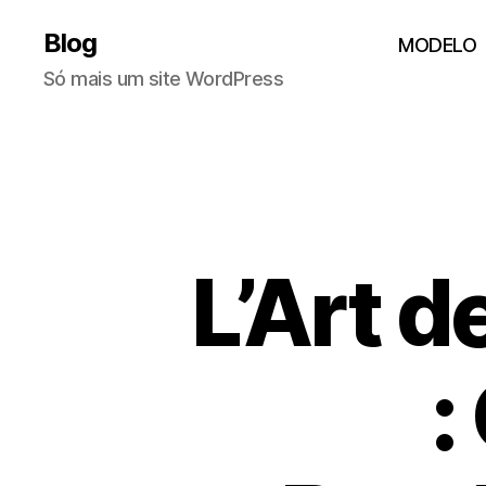
Blog
MODELO
Só mais um site WordPress
L’Art d
: