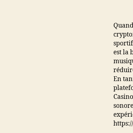
Quand 
crypto
sportif
est la
musiqu
réduir
En tan
platef
Casino
sonore
expéri
https:/