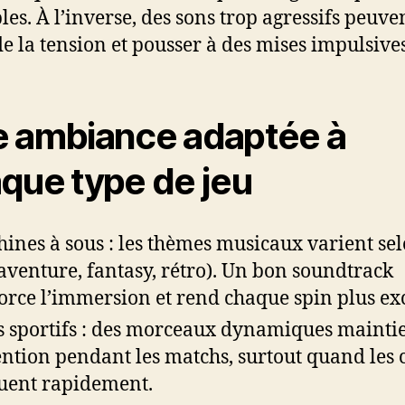
les. À l’inverse, des sons trop agressifs peuve
de la tension et pousser à des mises impulsives
 ambiance adaptée à
que type de jeu
ines à sous : les thèmes musicaux varient sel
(aventure, fantasy, rétro). Un bon soundtrack
orce l’immersion et rend chaque spin plus exc
s sportifs : des morceaux dynamiques mainti
tention pendant les matchs, surtout quand les 
uent rapidement.