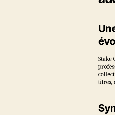
Une
évo
Stake 
profes
collec
titres,
Syn