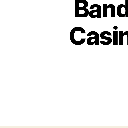
Band
Casin