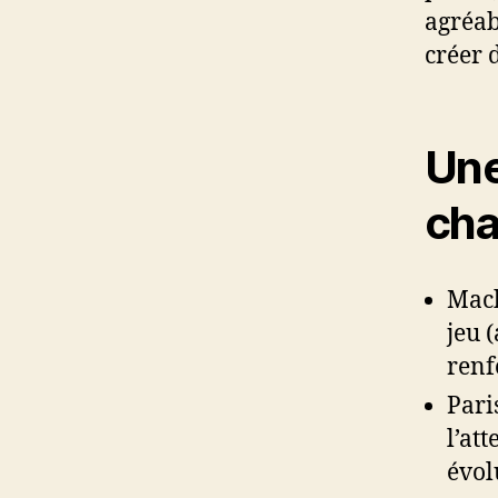
agréab
créer 
Une
cha
Mach
jeu 
renf
Pari
l’at
évol