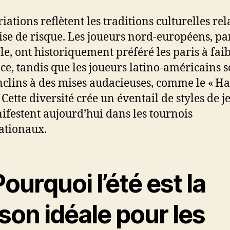
iations reflètent les traditions culturelles rel
rise de risque. Les joueurs nord‑européens, pa
e, ont historiquement préféré les paris à fai
ce, tandis que les joueurs latino‑américains s
nclins à des mises audacieuses, comme le « H
 Cette diversité crée un éventail de styles de j
ifestent aujourd’hui dans les tournois
ationaux.
Pourquoi l’été est la
son idéale pour les