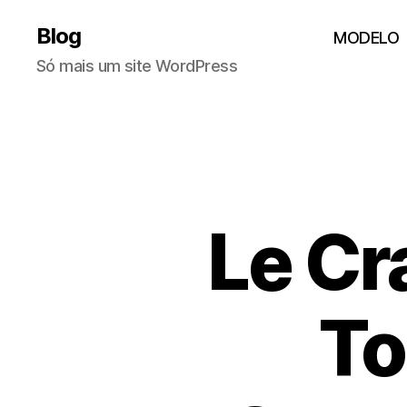
Blog
MODELO
Só mais um site WordPress
Le Cra
To