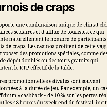
urnois de craps
apporte une combinaison unique de climat cl
nces scolaires et d’afflux de touristes, ce qui
te naturellement le nombre de participants
is de craps. Les casinos profitent de cette vag
roposer des promotions spéciales, comme de
de dépôt doublés ou des tours gratuits qui
tent le RTP effectif de la table.
fres promotionnelles estivales sont souvent
ionnées à la durée de jeu. Par exemple, un ca
ffrir un « cashback » de 10 % sur les pertes réa
t les 48 heures du week‑end du festival, incit