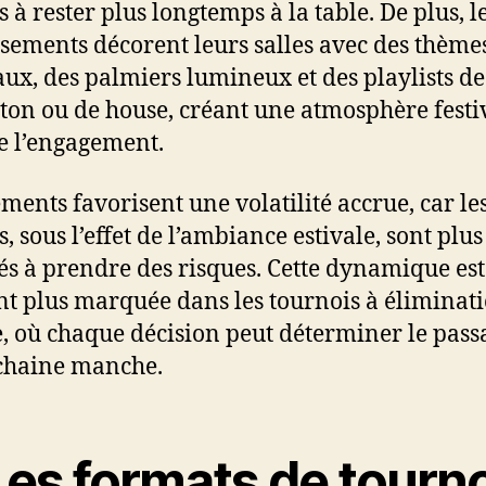
 à rester plus longtemps à la table. De plus, l
ssements décorent leurs salles avec des thème
aux, des palmiers lumineux et des playlists de
ton ou de house, créant une atmosphère festi
e l’engagement.
éments favorisent une volatilité accrue, car le
, sous l’effet de l’ambiance estivale, sont plus
és à prendre des risques. Cette dynamique est
nt plus marquée dans les tournois à éliminat
e, où chaque décision peut déterminer le pass
chaine manche.
Les formats de tourn