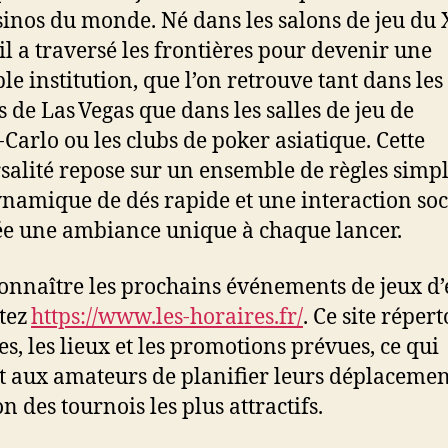
sinos du monde. Né dans les salons de jeu du 
et
Stratégies
 il a traversé les frontières pour devenir une
Culturelles
le institution, que l’on retrouve tant dans les
pour
s de Las Vegas que dans les salles de jeu de
Maximiser
Carlo ou les clubs de poker asiatique. Cette
vos
Gains
salité repose sur un ensemble de règles simpl
namique de dés rapide et une interaction soc
ée une ambiance unique à chaque lancer.
onnaître les prochains événements de jeux d’é
tez
https://www.les-horaires.fr/
. Ce site répert
es, les lieux et les promotions prévues, ce qui
 aux amateurs de planifier leurs déplacemen
n des tournois les plus attractifs.