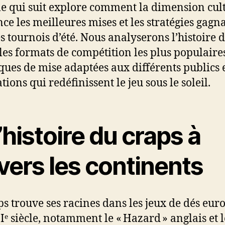
cle qui suit explore comment la dimension cul
nce les meilleures mises et les stratégies gagn
es tournois d’été. Nous analyserons l’histoire 
 les formats de compétition les plus populaires
ques de mise adaptées aux différents publics e
ions qui redéfinissent le jeu sous le soleil.
L’histoire du craps à
vers les continents
ps trouve ses racines dans les jeux de dés eur
Iᵉ siècle, notamment le « Hazard » anglais et l