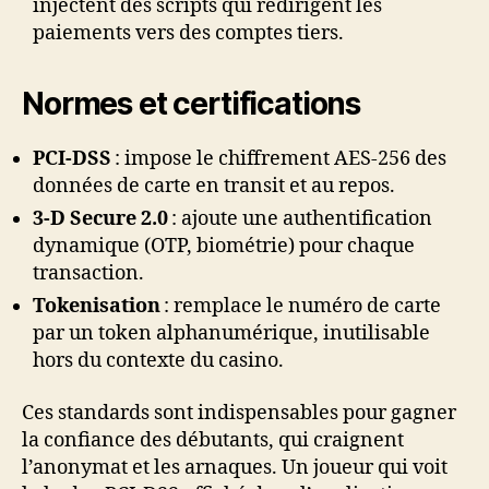
injectent des scripts qui redirigent les
paiements vers des comptes tiers.
Normes et certifications
PCI‑DSS
: impose le chiffrement AES‑256 des
données de carte en transit et au repos.
3‑D Secure 2.0
: ajoute une authentification
dynamique (OTP, biométrie) pour chaque
transaction.
Tokenisation
: remplace le numéro de carte
par un token alphanumérique, inutilisable
hors du contexte du casino.
Ces standards sont indispensables pour gagner
la confiance des débutants, qui craignent
l’anonymat et les arnaques. Un joueur qui voit