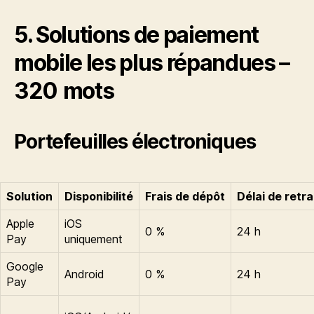
5. Solutions de paiement
mobile les plus répandues –
320 mots
Portefeuilles électroniques
Solution
Disponibilité
Frais de dépôt
Délai de retra
Apple
iOS
0 %
24 h
Pay
uniquement
Google
Android
0 %
24 h
Pay