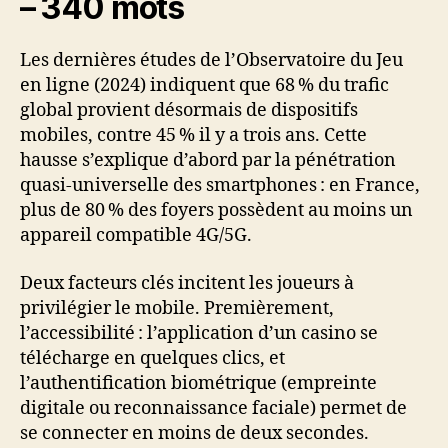
– 340 mots
Les dernières études de l’Observatoire du Jeu
en ligne (2024) indiquent que 68 % du trafic
global provient désormais de dispositifs
mobiles, contre 45 % il y a trois ans. Cette
hausse s’explique d’abord par la pénétration
quasi‑universelle des smartphones : en France,
plus de 80 % des foyers possèdent au moins un
appareil compatible 4G/5G.
Deux facteurs clés incitent les joueurs à
privilégier le mobile. Premièrement,
l’accessibilité : l’application d’un casino se
télécharge en quelques clics, et
l’authentification biométrique (empreinte
digitale ou reconnaissance faciale) permet de
se connecter en moins de deux secondes.