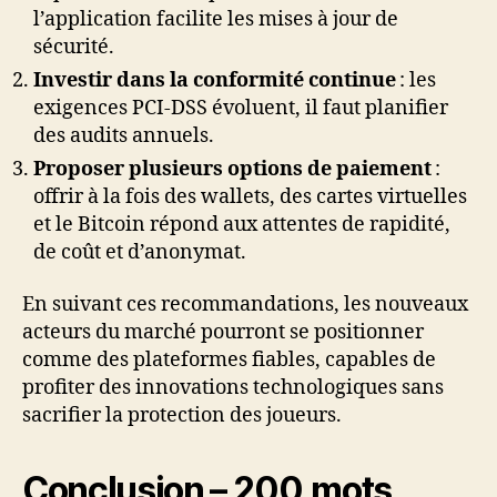
l’application facilite les mises à jour de
sécurité.
Investir dans la conformité continue
: les
exigences PCI‑DSS évoluent, il faut planifier
des audits annuels.
Proposer plusieurs options de paiement
:
offrir à la fois des wallets, des cartes virtuelles
et le Bitcoin répond aux attentes de rapidité,
de coût et d’anonymat.
En suivant ces recommandations, les nouveaux
acteurs du marché pourront se positionner
comme des plateformes fiables, capables de
profiter des innovations technologiques sans
sacrifier la protection des joueurs.
Conclusion – 200 mots