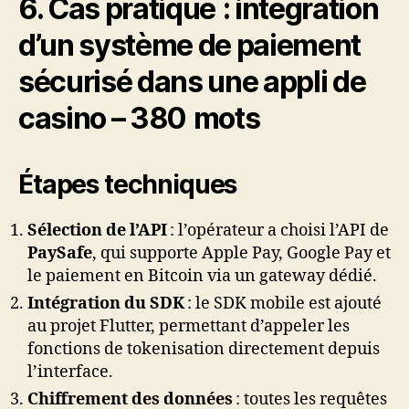
6. Cas pratique : intégration
d’un système de paiement
sécurisé dans une appli de
casino – 380 mots
Étapes techniques
Sélection de l’API
: l’opérateur a choisi l’API de
PaySafe
, qui supporte Apple Pay, Google Pay et
le paiement en Bitcoin via un gateway dédié.
Intégration du SDK
: le SDK mobile est ajouté
au projet Flutter, permettant d’appeler les
fonctions de tokenisation directement depuis
l’interface.
Chiffrement des données
: toutes les requêtes