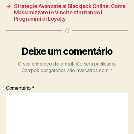
→
Strategie Avanzate al Blackjack Online: Come
Massimizzare le Vincite sfruttando i
Programmi di Loyalty
Deixe um comentário
O seu endereço de e-mail não será publicado.
Campos obrigatórios são marcados com
*
Comentário
*