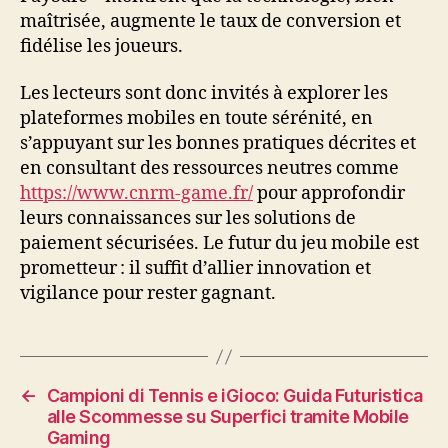
maîtrisée, augmente le taux de conversion et
fidélise les joueurs.
Les lecteurs sont donc invités à explorer les
plateformes mobiles en toute sérénité, en
s’appuyant sur les bonnes pratiques décrites et
en consultant des ressources neutres comme
https://www.cnrm-game.fr/
pour approfondir
leurs connaissances sur les solutions de
paiement sécurisées. Le futur du jeu mobile est
prometteur : il suffit d’allier innovation et
vigilance pour rester gagnant.
←
Campioni di Tennis e iGioco: Guida Futuristica
alle Scommesse su Superfici tramite Mobile
Gaming