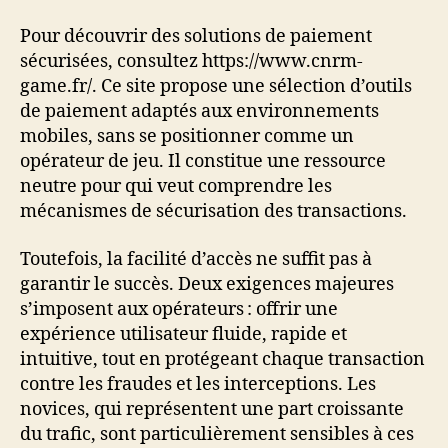
Pour découvrir des solutions de paiement
sécurisées, consultez https://www.cnrm-
game.fr/. Ce site propose une sélection d’outils
de paiement adaptés aux environnements
mobiles, sans se positionner comme un
opérateur de jeu. Il constitue une ressource
neutre pour qui veut comprendre les
mécanismes de sécurisation des transactions.
Toutefois, la facilité d’accès ne suffit pas à
garantir le succès. Deux exigences majeures
s’imposent aux opérateurs : offrir une
expérience utilisateur fluide, rapide et
intuitive, tout en protégeant chaque transaction
contre les fraudes et les interceptions. Les
novices, qui représentent une part croissante
du trafic, sont particulièrement sensibles à ces