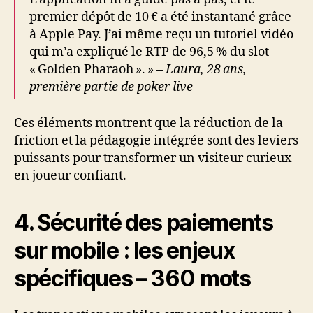
premier dépôt de 10 € a été instantané grâce
à Apple Pay. J’ai même reçu un tutoriel vidéo
qui m’a expliqué le RTP de 96,5 % du slot
« Golden Pharaoh ». » –
Laura, 28 ans,
première partie de poker live
Ces éléments montrent que la réduction de la
friction et la pédagogie intégrée sont des leviers
puissants pour transformer un visiteur curieux
en joueur confiant.
4. Sécurité des paiements
sur mobile : les enjeux
spécifiques – 360 mots