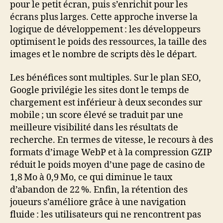
pour le petit écran, puis s’enrichit pour les
écrans plus larges. Cette approche inverse la
logique de développement : les développeurs
optimisent le poids des ressources, la taille des
images et le nombre de scripts dès le départ.
Les bénéfices sont multiples. Sur le plan SEO,
Google privilégie les sites dont le temps de
chargement est inférieur à deux secondes sur
mobile ; un score élevé se traduit par une
meilleure visibilité dans les résultats de
recherche. En termes de vitesse, le recours à des
formats d’image WebP et à la compression GZIP
réduit le poids moyen d’une page de casino de
1,8 Mo à 0,9 Mo, ce qui diminue le taux
d’abandon de 22 %. Enfin, la rétention des
joueurs s’améliore grâce à une navigation
fluide : les utilisateurs qui ne rencontrent pas