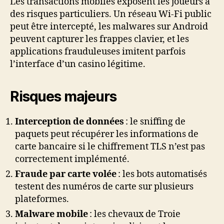
Les transactions mobiles exposent les joueurs à
des risques particuliers. Un réseau Wi‑Fi public
peut être intercepté, les malwares sur Android
peuvent capturer les frappes clavier, et les
applications frauduleuses imitent parfois
l’interface d’un casino légitime.
Risques majeurs
Interception de données
: le sniffing de
paquets peut récupérer les informations de
carte bancaire si le chiffrement TLS n’est pas
correctement implémenté.
Fraude par carte volée
: les bots automatisés
testent des numéros de carte sur plusieurs
plateformes.
Malware mobile
: les chevaux de Troie