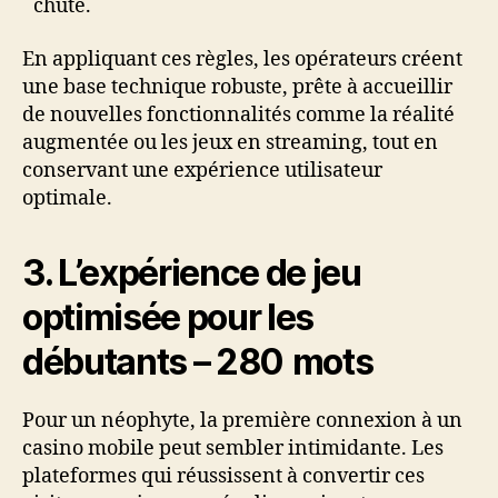
chute.
En appliquant ces règles, les opérateurs créent
une base technique robuste, prête à accueillir
de nouvelles fonctionnalités comme la réalité
augmentée ou les jeux en streaming, tout en
conservant une expérience utilisateur
optimale.
3. L’expérience de jeu
optimisée pour les
débutants – 280 mots
Pour un néophyte, la première connexion à un
casino mobile peut sembler intimidante. Les
plateformes qui réussissent à convertir ces