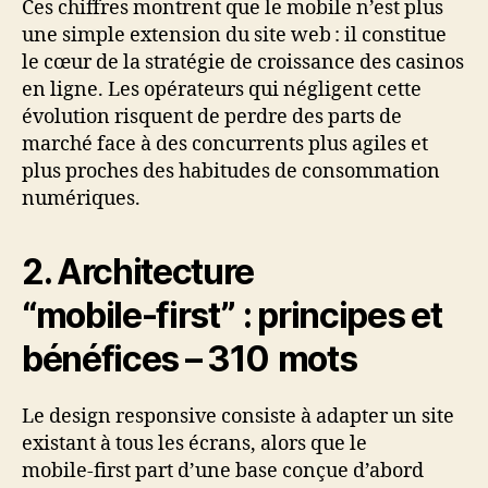
Ces chiffres montrent que le mobile n’est plus
une simple extension du site web : il constitue
le cœur de la stratégie de croissance des casinos
en ligne. Les opérateurs qui négligent cette
évolution risquent de perdre des parts de
marché face à des concurrents plus agiles et
plus proches des habitudes de consommation
numériques.
2. Architecture
“mobile‑first” : principes et
bénéfices – 310 mots
Le design responsive consiste à adapter un site
existant à tous les écrans, alors que le
mobile‑first part d’une base conçue d’abord