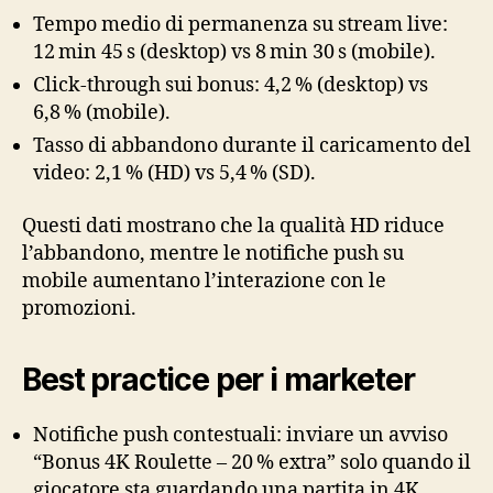
Tempo medio di permanenza su stream live:
12 min 45 s (desktop) vs 8 min 30 s (mobile).
Click‑through sui bonus: 4,2 % (desktop) vs
6,8 % (mobile).
Tasso di abbandono durante il caricamento del
video: 2,1 % (HD) vs 5,4 % (SD).
Questi dati mostrano che la qualità HD riduce
l’abbandono, mentre le notifiche push su
mobile aumentano l’interazione con le
promozioni.
Best practice per i marketer
Notifiche push contestuali: inviare un avviso
“Bonus 4K Roulette – 20 % extra” solo quando il
giocatore sta guardando una partita in 4K.