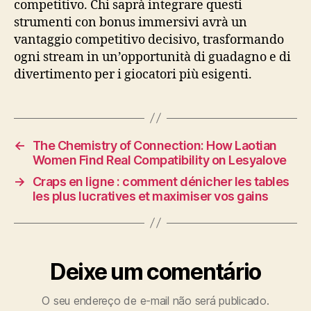
competitivo. Chi saprà integrare questi
strumenti con bonus immersivi avrà un
vantaggio competitivo decisivo, trasformando
ogni stream in un’opportunità di guadagno e di
divertimento per i giocatori più esigenti.
←
The Chemistry of Connection: How Laotian
Women Find Real Compatibility on Lesyalove
→
Craps en ligne : comment dénicher les tables
les plus lucratives et maximiser vos gains
Deixe um comentário
O seu endereço de e-mail não será publicado.