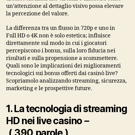
un’attenzione al dettaglio visivo possa elevare
la percezione del valore.
La differenza tra un flusso in 720p e uno in
Full HD o 4K non è solo estetica; influisce
direttamente sul modo in cui i giocatori
percepiscono i bonus, sulla loro fiducia nei
risultati e sulla propensione a scommettere.
Quali sono le implicazioni dei miglioramenti
tecnologici sui bonus offerti dai casinò live?
Scopriamolo analizzando streaming, sicurezza,
marketing e le prospettive future.
1. La tecnologia di streaming
HD nei live casino –
( 390 parole )