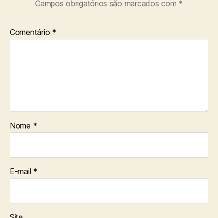
Campos obrigatórios são marcados com
*
Comentário
*
Nome
*
E-mail
*
Site