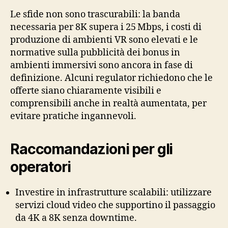
Le sfide non sono trascurabili: la banda
necessaria per 8K supera i 25 Mbps, i costi di
produzione di ambienti VR sono elevati e le
normative sulla pubblicità dei bonus in
ambienti immersivi sono ancora in fase di
definizione. Alcuni regulator richiedono che le
offerte siano chiaramente visibili e
comprensibili anche in realtà aumentata, per
evitare pratiche ingannevoli.
Raccomandazioni per gli
operatori
Investire in infrastrutture scalabili: utilizzare
servizi cloud video che supportino il passaggio
da 4K a 8K senza downtime.