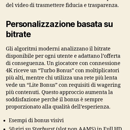
del video di trasmettere fiducia e trasparenza.
Personalizzazione basata su
bitrate
Gli algoritmi moderni analizzano il bitrate
disponibile per ogni utente e adattano l’offerta
di conseguenza. Un giocatore con connessione
4K riceve un “Turbo Bonus” con moltiplicatori
più alti, mentre chi utilizza una rete più lenta
vede un “Lite Bonus” con requisiti di wagering
più contenuti. Questo approccio aumenta la
soddisfazione perché il bonus è sempre
proporzionato alla qualità dell’esperienza.
Esempi di bonus visivi
50 giri su
Starburst
(slot non AAMS) in Full HD,