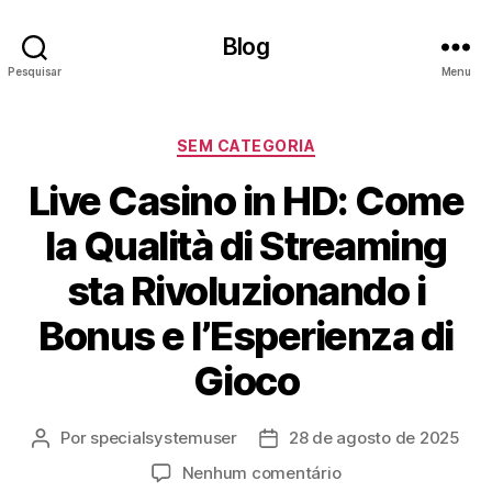
Blog
Pesquisar
Menu
Categorias
SEM CATEGORIA
Live Casino in HD: Come
la Qualità di Streaming
sta Rivoluzionando i
Bonus e l’Esperienza di
Gioco
Por
specialsystemuser
28 de agosto de 2025
Autor
Data
do
de
em
Nenhum comentário
post
publicação