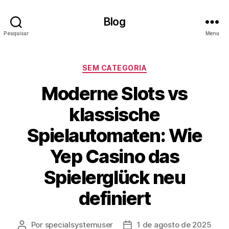
Blog
Pesquisar
Menu
Categorias
SEM CATEGORIA
Moderne Slots vs
klassische
Spielautomaten: Wie
Yep Casino das
Spielerglück neu
definiert
Por
specialsystemuser
1 de agosto de 2025
Autor
Data