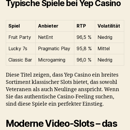
Typische Spiele bei Yep Casino
Spiel
Anbieter
RTP
Volatilität
Fruit Party
NetEnt
96,5 %
Niedrig
Lucky 7s
Pragmatic Play
95,8 %
Mittel
Classic Bar
Microgaming
96,0 %
Niedrig
Diese Titel zeigen, dass Yep Casino ein breites
Sortiment klassischer Slots bietet, das sowohl
Veteranen als auch Neulinge anspricht. Wenn
Sie das authentische Casino‑Feeling suchen,
sind diese Spiele ein perfekter Einstieg.
Moderne Video‑Slots – das