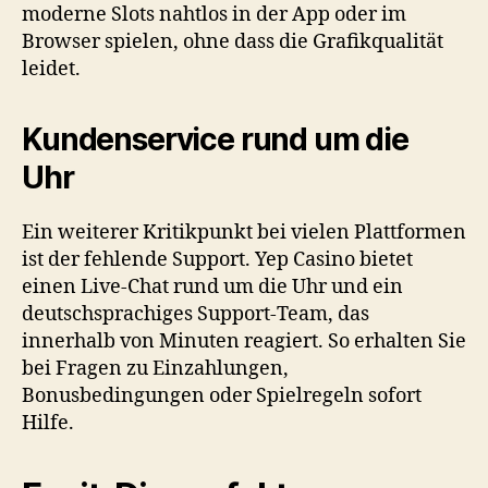
moderne Slots nahtlos in der App oder im
Browser spielen, ohne dass die Grafikqualität
leidet.
Kundenservice rund um die
Uhr
Ein weiterer Kritikpunkt bei vielen Plattformen
ist der fehlende Support. Yep Casino bietet
einen Live‑Chat rund um die Uhr und ein
deutschsprachiges Support‑Team, das
innerhalb von Minuten reagiert. So erhalten Sie
bei Fragen zu Einzahlungen,
Bonusbedingungen oder Spielregeln sofort
Hilfe.