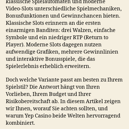
klassische Spielautomaten und moderne
Video‑Slots unterschiedliche Spielmechaniken,
Bonusfunktionen und Gewinnchancen bieten.
Klassische Slots erinnern an die ersten
einarmigen Banditen: drei Walzen, einfache
Symbole und ein niedriger RTP (Return to
Player). Moderne Slots dagegen nutzen
aufwendige Grafiken, mehrere Gewinnlinien
und interaktive Bonusspiele, die das
Spielerlebnis erheblich erweitern.
Doch welche Variante passt am besten zu Ihrem
Spielstil? Die Antwort hängt von Ihren
Vorlieben, Ihrem Budget und Ihrer
Risikobereitschaft ab. In diesem Artikel zeigen
wir Ihnen, worauf Sie achten sollten, und
warum Yep Casino beide Welten hervorragend
kombiniert.