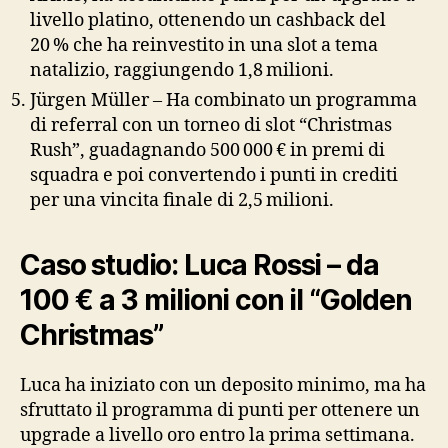
livello platino, ottenendo un cashback del
20 % che ha reinvestito in una slot a tema
natalizio, raggiungendo 1,8 milioni.
Jürgen Müller – Ha combinato un programma
di referral con un torneo di slot “Christmas
Rush”, guadagnando 500 000 € in premi di
squadra e poi convertendo i punti in crediti
per una vincita finale di 2,5 milioni.
Caso studio: Luca Rossi – da
100 € a 3 milioni con il “Golden
Christmas”
Luca ha iniziato con un deposito minimo, ma ha
sfruttato il programma di punti per ottenere un
upgrade a livello oro entro la prima settimana.