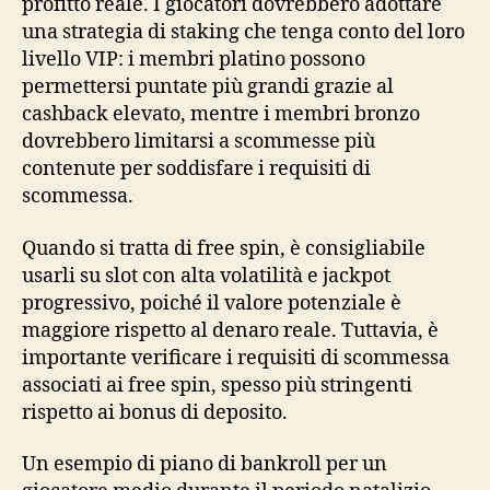
profitto reale. I giocatori dovrebbero adottare
una strategia di staking che tenga conto del loro
livello VIP: i membri platino possono
permettersi puntate più grandi grazie al
cashback elevato, mentre i membri bronzo
dovrebbero limitarsi a scommesse più
contenute per soddisfare i requisiti di
scommessa.
Quando si tratta di free spin, è consigliabile
usarli su slot con alta volatilità e jackpot
progressivo, poiché il valore potenziale è
maggiore rispetto al denaro reale. Tuttavia, è
importante verificare i requisiti di scommessa
associati ai free spin, spesso più stringenti
rispetto ai bonus di deposito.
Un esempio di piano di bankroll per un