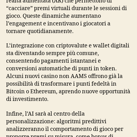
realtà aumentata (AR) che permettono di
“cacciare” premi virtuali durante le sessioni di
gioco. Queste dinamiche aumentano
l’engagement e incentivano i giocatori a
tornare quotidianamente.
L’integrazione con criptovalute e wallet digitali
sta diventando sempre più comune,
consentendo pagamenti istantanei e
conversioni automatiche di punti in token.
Alcuni nuovi casino non AAMS offrono già la
possibilità di trasformare i punti fedeltà in
Bitcoin o Ethereum, aprendo nuove opportunità
di investimento.
Infine, l’AI sarà al centro della
personalizzazione: algoritmi predittivi
analizzeranno il comportamento di gioco per
proporre premi su misura, come bonus di