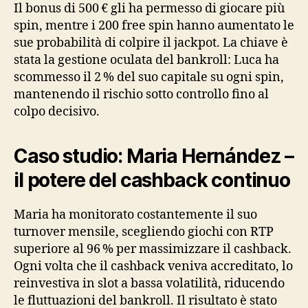
Il bonus di 500 € gli ha permesso di giocare più
spin, mentre i 200 free spin hanno aumentato le
sue probabilità di colpire il jackpot. La chiave è
stata la gestione oculata del bankroll: Luca ha
scommesso il 2 % del suo capitale su ogni spin,
mantenendo il rischio sotto controllo fino al
colpo decisivo.
Caso studio: Maria Hernández –
il potere del cashback continuo
Maria ha monitorato costantemente il suo
turnover mensile, scegliendo giochi con RTP
superiore al 96 % per massimizzare il cashback.
Ogni volta che il cashback veniva accreditato, lo
reinvestiva in slot a bassa volatilità, riducendo
le fluttuazioni del bankroll. Il risultato è stato