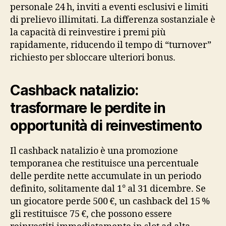
personale 24 h, inviti a eventi esclusivi e limiti
di prelievo illimitati. La differenza sostanziale è
la capacità di reinvestire i premi più
rapidamente, riducendo il tempo di “turnover”
richiesto per sbloccare ulteriori bonus.
Cashback natalizio:
trasformare le perdite in
opportunità di reinvestimento
Il cashback natalizio è una promozione
temporanea che restituisce una percentuale
delle perdite nette accumulate in un periodo
definito, solitamente dal 1° al 31 dicembre. Se
un giocatore perde 500 €, un cashback del 15 %
gli restituisce 75 €, che possono essere