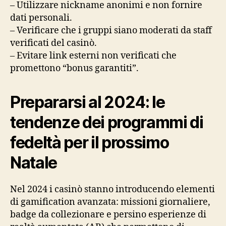
– Utilizzare nickname anonimi e non fornire
dati personali.
– Verificare che i gruppi siano moderati da staff
verificati del casinò.
– Evitare link esterni non verificati che
promettono “bonus garantiti”.
Prepararsi al 2024: le
tendenze dei programmi di
fedeltà per il prossimo
Natale
Nel 2024 i casinò stanno introducendo elementi
di gamification avanzata: missioni giornaliere,
badge da collezionare e persino esperienze di