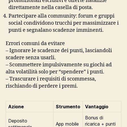
promozionali esclusivi e offerte natalizie
direttamente nella casella di posta.
Partecipare alla community: forum e gruppi
social condividono trucchi per massimizzare i
punti e segnalano scadenze imminenti.
Errori comuni da evitare
– Ignorare le scadenze dei punti, lasciandoli
scadere senza usarli.
– Scommettere impulsivamente su giochi ad
alta volatilità solo per “spendere” i punti.
– Trascurare i requisiti di scommessa,
rischiando di perdere i premi.
Azione
Strumento
Vantaggio
Bonus di
Deposito
App mobile
ricarica + punti