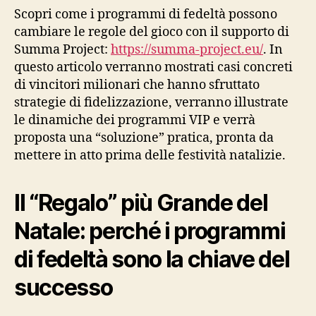
Scopri come i programmi di fedeltà possono
cambiare le regole del gioco con il supporto di
Summa Project:
https://summa-project.eu/
. In
questo articolo verranno mostrati casi concreti
di vincitori milionari che hanno sfruttato
strategie di fidelizzazione, verranno illustrate
le dinamiche dei programmi VIP e verrà
proposta una “soluzione” pratica, pronta da
mettere in atto prima delle festività natalizie.
Il “Regalo” più Grande del
Natale: perché i programmi
di fedeltà sono la chiave del
successo