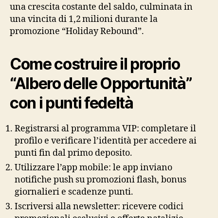
una crescita costante del saldo, culminata in
una vincita di 1,2 milioni durante la
promozione “Holiday Rebound”.
Come costruire il proprio
“Albero delle Opportunità”
con i punti fedeltà
Registrarsi al programma VIP: completare il
profilo e verificare l’identità per accedere ai
punti fin dal primo deposito.
Utilizzare l’app mobile: le app inviano
notifiche push su promozioni flash, bonus
giornalieri e scadenze punti.
Iscriversi alla newsletter: ricevere codici