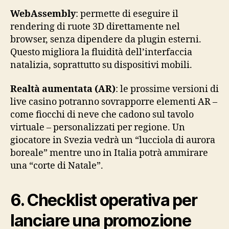
WebAssembly
: permette di eseguire il
rendering di ruote 3D direttamente nel
browser, senza dipendere da plugin esterni.
Questo migliora la fluidità dell’interfaccia
natalizia, soprattutto su dispositivi mobili.
Realtà aumentata (AR)
: le prossime versioni di
live casino potranno sovrapporre elementi AR –
come fiocchi di neve che cadono sul tavolo
virtuale – personalizzati per regione. Un
giocatore in Svezia vedrà un “lucciola di aurora
boreale” mentre uno in Italia potrà ammirare
una “corte di Natale”.
6. Checklist operativa per
lanciare una promozione