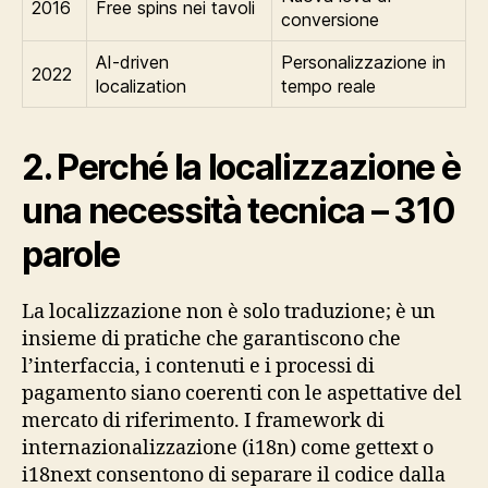
2016
Free spins nei tavoli
conversione
AI‑driven
Personalizzazione in
2022
localization
tempo reale
2. Perché la localizzazione è
una necessità tecnica – 310
parole
La localizzazione non è solo traduzione; è un
insieme di pratiche che garantiscono che
l’interfaccia, i contenuti e i processi di
pagamento siano coerenti con le aspettative del
mercato di riferimento. I framework di
internazionalizzazione (i18n) come gettext o
i18next consentono di separare il codice dalla