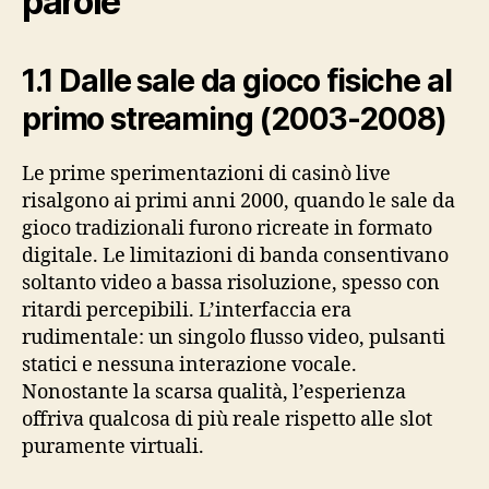
parole
1.1 Dalle sale da gioco fisiche al
primo streaming (2003‑2008)
Le prime sperimentazioni di casinò live
risalgono ai primi anni 2000, quando le sale da
gioco tradizionali furono ricreate in formato
digitale. Le limitazioni di banda consentivano
soltanto video a bassa risoluzione, spesso con
ritardi percepibili. L’interfaccia era
rudimentale: un singolo flusso video, pulsanti
statici e nessuna interazione vocale.
Nonostante la scarsa qualità, l’esperienza
offriva qualcosa di più reale rispetto alle slot
puramente virtuali.