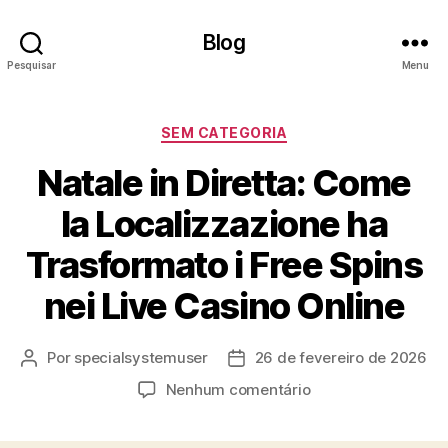
Blog
Pesquisar
Menu
Categorias
SEM CATEGORIA
Natale in Diretta: Come
la Localizzazione ha
Trasformato i Free Spins
nei Live Casino Online
Por
specialsystemuser
26 de fevereiro de 2026
Autor
Data
do
de
em
Nenhum comentário
post
publicação
Natale
in