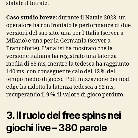
stabile il bitrate.
Caso studio breve:
durante il Natale 2023, un
operatore ha confrontato le performance di due
versioni del suo sito: una per l’Italia (server a
Milano) e una per la Germania (server a
Francoforte). L’analisi ha mostrato che la
versione italiana ha registrato una latenza
media di 85 ms, mentre la tedesca ha raggiunto
140 ms, con conseguente calo del 12 % del
tempo medio di gioco. L’ottimizzazione dei nodi
edge ha ridotto la latenza tedesca a 92 ms,
recuperando il 9 % di valore di gioco perduto.
3. Il ruolo dei free spins nei
giochi live – 380 parole