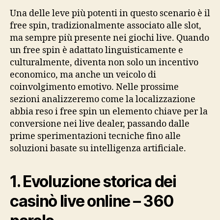
Una delle leve più potenti in questo scenario è il
free spin, tradizionalmente associato alle slot,
ma sempre più presente nei giochi live. Quando
un free spin è adattato linguisticamente e
culturalmente, diventa non solo un incentivo
economico, ma anche un veicolo di
coinvolgimento emotivo. Nelle prossime
sezioni analizzeremo come la localizzazione
abbia reso i free spin un elemento chiave per la
conversione nei live dealer, passando dalle
prime sperimentazioni tecniche fino alle
soluzioni basate su intelligenza artificiale.
1. Evoluzione storica dei
casinò live online – 360