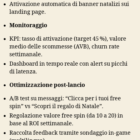
Attivazione automatica di banner natalizi sui
landing page.
Monitoraggio
KPI: tasso di attivazione (target 45 %), valore
medio delle scommesse (AVB), churn rate
settimanale.
Dashboard in tempo reale con alert su picchi
di latenza.
Ottimizzazione post‑lancio
A/B test su messaggi: “Clicca per i tuoi free
spin” vs “Scopri il regalo di Natale”.
Regolazione valore free spin (da 10 a 20) in
base al ROI settimanale.
Raccolta feedback tramite sondaggio in‑game