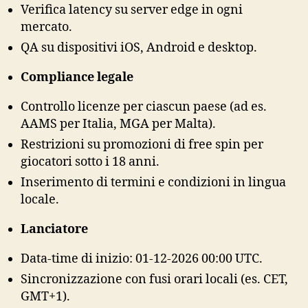
Verifica latency su server edge in ogni
mercato.
QA su dispositivi iOS, Android e desktop.
Compliance legale
Controllo licenze per ciascun paese (ad es.
AAMS per Italia, MGA per Malta).
Restrizioni su promozioni di free spin per
giocatori sotto i 18 anni.
Inserimento di termini e condizioni in lingua
locale.
Lanciatore
Data‑time di inizio: 01‑12‑2026 00:00 UTC.
Sincronizzazione con fusi orari locali (es. CET,
GMT+1).