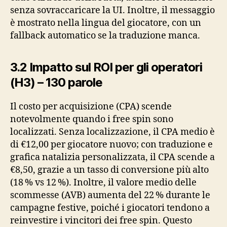
senza sovraccaricare la UI. Inoltre, il messaggio
è mostrato nella lingua del giocatore, con un
fallback automatico se la traduzione manca.
3.2 Impatto sul ROI per gli operatori
(H3) – 130 parole
Il costo per acquisizione (CPA) scende
notevolmente quando i free spin sono
localizzati. Senza localizzazione, il CPA medio è
di €12,00 per giocatore nuovo; con traduzione e
grafica natalizia personalizzata, il CPA scende a
€8,50, grazie a un tasso di conversione più alto
(18 % vs 12 %). Inoltre, il valore medio delle
scommesse (AVB) aumenta del 22 % durante le
campagne festive, poiché i giocatori tendono a
reinvestire i vincitori dei free spin. Questo