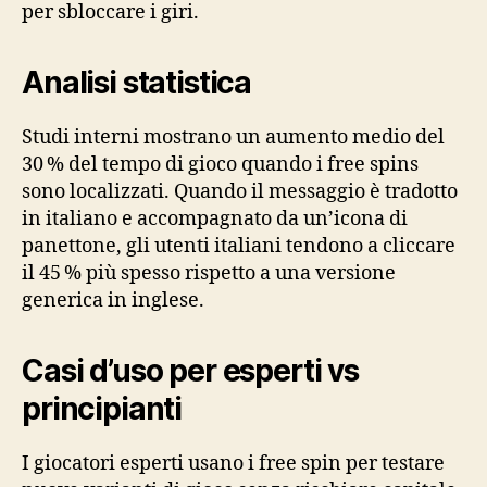
per sbloccare i giri.
Analisi statistica
Studi interni mostrano un aumento medio del
30 % del tempo di gioco quando i free spins
sono localizzati. Quando il messaggio è tradotto
in italiano e accompagnato da un’icona di
panettone, gli utenti italiani tendono a cliccare
il 45 % più spesso rispetto a una versione
generica in inglese.
Casi d’uso per esperti vs
principianti
I giocatori esperti usano i free spin per testare