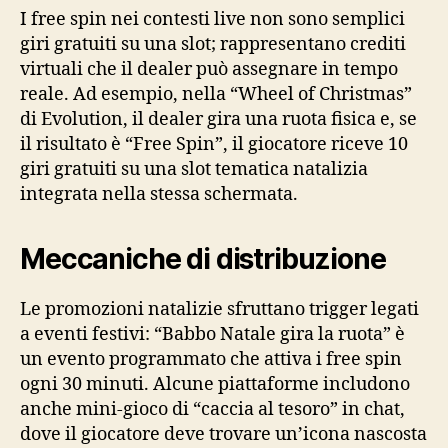
I free spin nei contesti live non sono semplici
giri gratuiti su una slot; rappresentano crediti
virtuali che il dealer può assegnare in tempo
reale. Ad esempio, nella “Wheel of Christmas”
di Evolution, il dealer gira una ruota fisica e, se
il risultato è “Free Spin”, il giocatore riceve 10
giri gratuiti su una slot tematica natalizia
integrata nella stessa schermata.
Meccaniche di distribuzione
Le promozioni natalizie sfruttano trigger legati
a eventi festivi: “Babbo Natale gira la ruota” è
un evento programmato che attiva i free spin
ogni 30 minuti. Alcune piattaforme includono
anche mini‑gioco di “caccia al tesoro” in chat,
dove il giocatore deve trovare un’icona nascosta