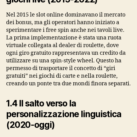
Nel 2015 le slot online dominavano il mercato
dei bonus, ma gli operatori hanno iniziato a
sperimentare i free spin anche nei tavoli live.
La prima implementazione è stata una ruota
virtuale collegata al dealer di roulette, dove
ogni giro gratuito rappresentava un credito da
utilizzare su una spin‑style wheel. Questo ha
permesso di trasportare il concetto di “giri
gratuiti” nei giochi di carte e nella roulette,
creando un ponte tra due mondi finora separati.
1.4 Il salto verso la
personalizzazione linguistica
(2020‑oggi)