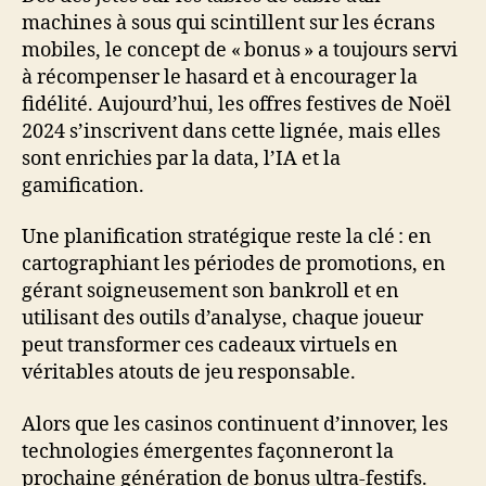
machines à sous qui scintillent sur les écrans
mobiles, le concept de « bonus » a toujours servi
à récompenser le hasard et à encourager la
fidélité. Aujourd’hui, les offres festives de Noël
2024 s’inscrivent dans cette lignée, mais elles
sont enrichies par la data, l’IA et la
gamification.
Une planification stratégique reste la clé : en
cartographiant les périodes de promotions, en
gérant soigneusement son bankroll et en
utilisant des outils d’analyse, chaque joueur
peut transformer ces cadeaux virtuels en
véritables atouts de jeu responsable.
Alors que les casinos continuent d’innover, les
technologies émergentes façonneront la
prochaine génération de bonus ultra‑festifs.