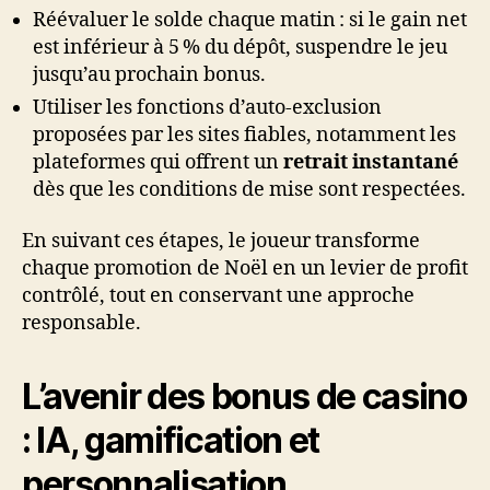
Réévaluer le solde chaque matin : si le gain net
est inférieur à 5 % du dépôt, suspendre le jeu
jusqu’au prochain bonus.
Utiliser les fonctions d’auto‑exclusion
proposées par les sites fiables, notamment les
plateformes qui offrent un
retrait instantané
dès que les conditions de mise sont respectées.
En suivant ces étapes, le joueur transforme
chaque promotion de Noël en un levier de profit
contrôlé, tout en conservant une approche
responsable.
L’avenir des bonus de casino
: IA, gamification et
personnalisation