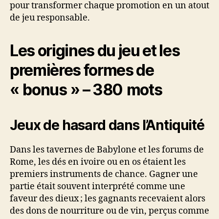
pour transformer chaque promotion en un atout
de jeu responsable.
Les origines du jeu et les
premières formes de
« bonus » – 380 mots
Jeux de hasard dans l’Antiquité
Dans les tavernes de Babylone et les forums de
Rome, les dés en ivoire ou en os étaient les
premiers instruments de chance. Gagner une
partie était souvent interprété comme une
faveur des dieux ; les gagnants recevaient alors
des dons de nourriture ou de vin, perçus comme