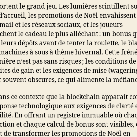
ortent le grand jeu. Les lumières scintillent su
jeux
en
d’accueil, les promotions de Noël envahissent 
ligne
mail et les réseaux sociaux, et les joueurs
redéfinit
chent le cadeau le plus alléchant : un bonus q
les
 leurs dépôts avant de tenter la roulette, le bl
bonus
des
 machines à sous à thème hivernal. Cette fréné
casinos
nière n’est pas sans risques ; les conditions de
mites de gain et les exigences de mise (wagerin
t souvent obscures, ce qui alimente la méfianc
dans ce contexte que la blockchain apparaît 
ponse technologique aux exigences de clarté 
ilité. En offrant un registre immuable où cha
ction et chaque calcul de bonus sont visibles, 
 de transformer les promotions de Noël en