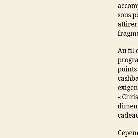
accomp
sous 
attire
fragme
Au fil 
progra
points
cashba
exigen
« Chri
dimens
cadeau
Cepend