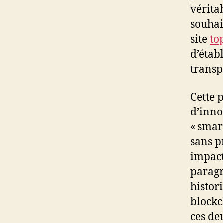
vérita
souhai
site
to
d’étab
transp
Cette 
d’inno
« smart
sans pr
impact
paragr
histor
blockc
ces de