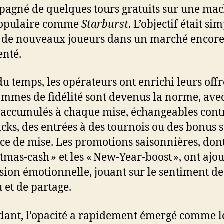
agné de quelques tours gratuits sur une mac
populaire comme
Starburst
. L’objectif était sim
r de nouveaux joueurs dans un marché encore
nté.
du temps, les opérateurs ont enrichi leurs offr
mmes de fidélité sont devenus la norme, ave
 accumulés à chaque mise, échangeables cont
cks, des entrées à des tournois ou des bonus 
ce de mise. Les promotions saisonnières, dont
stmas‑cash » et les « New‑Year‑boost », ont ajo
ion émotionnelle, jouant sur le sentiment de
 et de partage.
ant, l’opacité a rapidement émergé comme l