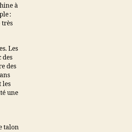
hine à
ple :
 très
es. Les
c des
re des
sans
 les
uté une
e talon