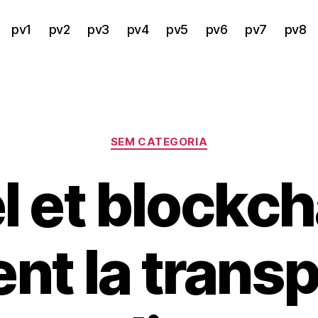
pv1
pv2
pv3
pv4
pv5
pv6
pv7
pv8
Categorias
SEM CATEGORIA
l et blockcha
t la trans