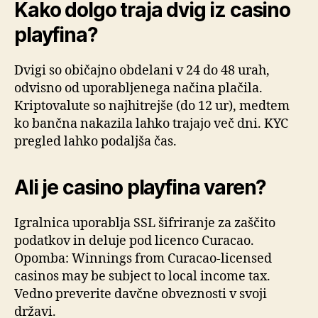
Kako dolgo traja dvig iz casino
playfina?
Dvigi so običajno obdelani v 24 do 48 urah,
odvisno od uporabljenega načina plačila.
Kriptovalute so najhitrejše (do 12 ur), medtem
ko bančna nakazila lahko trajajo več dni. KYC
pregled lahko podaljša čas.
Ali je casino playfina varen?
Igralnica uporablja SSL šifriranje za zaščito
podatkov in deluje pod licenco Curacao.
Opomba: Winnings from Curacao-licensed
casinos may be subject to local income tax.
Vedno preverite davčne obveznosti v svoji
državi.