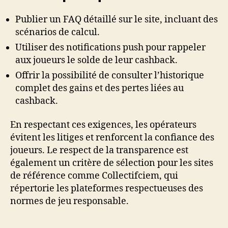
Publier un FAQ détaillé sur le site, incluant des
scénarios de calcul.
Utiliser des notifications push pour rappeler
aux joueurs le solde de leur cashback.
Offrir la possibilité de consulter l’historique
complet des gains et des pertes liées au
cashback.
En respectant ces exigences, les opérateurs
évitent les litiges et renforcent la confiance des
joueurs. Le respect de la transparence est
également un critère de sélection pour les sites
de référence comme Collectifciem, qui
répertorie les plateformes respectueuses des
normes de jeu responsable.