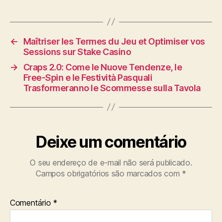
←
Maîtriser les Termes du Jeu et Optimiser vos
Sessions sur Stake Casino
→
Craps 2.0: Come le Nuove Tendenze, le
Free‑Spin e le Festività Pasquali
Trasformeranno le Scommesse sulla Tavola
Deixe um comentário
O seu endereço de e-mail não será publicado.
Campos obrigatórios são marcados com
*
Comentário
*