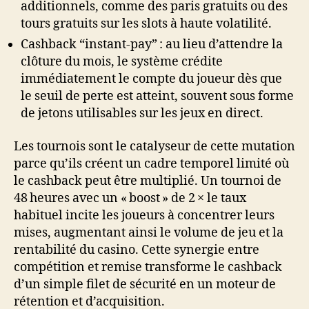
additionnels, comme des paris gratuits ou des
tours gratuits sur les slots à haute volatilité.
Cashback “instant‑pay” : au lieu d’attendre la
clôture du mois, le système crédite
immédiatement le compte du joueur dès que
le seuil de perte est atteint, souvent sous forme
de jetons utilisables sur les jeux en direct.
Les tournois sont le catalyseur de cette mutation
parce qu’ils créent un cadre temporel limité où
le cashback peut être multiplié. Un tournoi de
48 heures avec un « boost » de 2 × le taux
habituel incite les joueurs à concentrer leurs
mises, augmentant ainsi le volume de jeu et la
rentabilité du casino. Cette synergie entre
compétition et remise transforme le cashback
d’un simple filet de sécurité en un moteur de
rétention et d’acquisition.