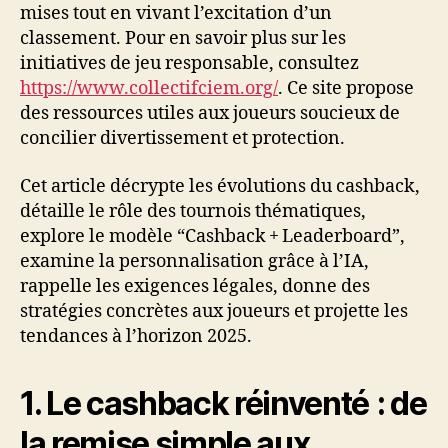
mises tout en vivant l’excitation d’un
classement. Pour en savoir plus sur les
initiatives de jeu responsable, consultez
https://www.collectifciem.org/
. Ce site propose
des ressources utiles aux joueurs soucieux de
concilier divertissement et protection.
Cet article décrypte les évolutions du cashback,
détaille le rôle des tournois thématiques,
explore le modèle “Cashback + Leaderboard”,
examine la personnalisation grâce à l’IA,
rappelle les exigences légales, donne des
stratégies concrètes aux joueurs et projette les
tendances à l’horizon 2025.
1. Le cashback réinventé : de
la remise simple aux