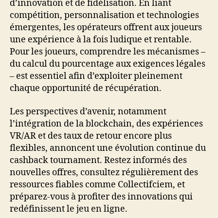
d’innovation et de fidélisation. En liant
compétition, personnalisation et technologies
émergentes, les opérateurs offrent aux joueurs
une expérience à la fois ludique et rentable.
Pour les joueurs, comprendre les mécanismes –
du calcul du pourcentage aux exigences légales
– est essentiel afin d’exploiter pleinement
chaque opportunité de récupération.
Les perspectives d’avenir, notamment
l’intégration de la blockchain, des expériences
VR/AR et des taux de retour encore plus
flexibles, annoncent une évolution continue du
cashback tournament. Restez informés des
nouvelles offres, consultez régulièrement des
ressources fiables comme Collectifciem, et
préparez‑vous à profiter des innovations qui
redéfinissent le jeu en ligne.