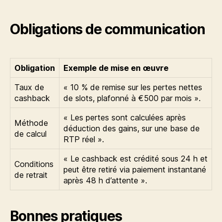
Obligations de communication
Obligation
Exemple de mise en œuvre
Taux de
« 10 % de remise sur les pertes nettes
cashback
de slots, plafonné à €500 par mois ».
« Les pertes sont calculées après
Méthode
déduction des gains, sur une base de
de calcul
RTP réel ».
« Le cashback est crédité sous 24 h et
Conditions
peut être retiré via paiement instantané
de retrait
après 48 h d’attente ».
Bonnes pratiques