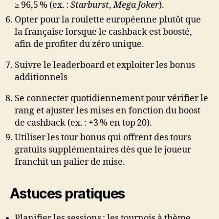
≥ 96,5 % (ex. :
Starburst
,
Mega Joker
).
Opter pour la roulette européenne plutôt que
la française lorsque le cashback est boosté,
afin de profiter du zéro unique.
Suivre le leaderboard et exploiter les bonus
additionnels
Se connecter quotidiennement pour vérifier le
rang et ajuster les mises en fonction du boost
de cashback (ex. : +3 % en top 20).
Utiliser les tour bonus qui offrent des tours
gratuits supplémentaires dès que le joueur
franchit un palier de mise.
Astuces pratiques
Planifier les sessions : les tournois à thème