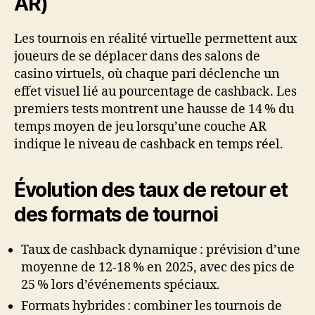
AR)
Les tournois en réalité virtuelle permettent aux
joueurs de se déplacer dans des salons de
casino virtuels, où chaque pari déclenche un
effet visuel lié au pourcentage de cashback. Les
premiers tests montrent une hausse de 14 % du
temps moyen de jeu lorsqu’une couche AR
indique le niveau de cashback en temps réel.
Évolution des taux de retour et
des formats de tournoi
Taux de cashback dynamique : prévision d’une
moyenne de 12‑18 % en 2025, avec des pics de
25 % lors d’événements spéciaux.
Formats hybrides : combiner les tournois de