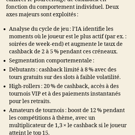
fonction du comportement individuel. Deux
axes majeurs sont exploités :
Analyse du cycle de jeu : l’IA identifie les
moments où le joueur est le plus actif (par ex. :
soirées de week‑end) et augmente le taux de
cashback de 2 à 5 % pendant ces créneaux.
Segmentation comportementale :
Débutants : cashback limité à 8 % avec des
tours gratuits sur des slots à faible volatilité.
High‑rollers : 20 % de cashback, accès à des
tournois VIP et à des paiements instantanés
pour les retraits.
Amateurs de tournois : boost de 12 % pendant
les compétitions à thème, avec un
multiplicateur de 1,3 × le cashback si le joueur
atteint le top 15.