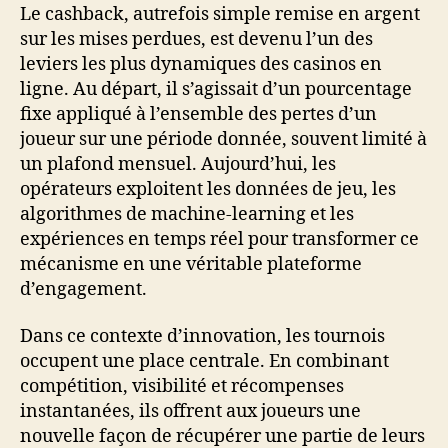
Gagnez
Le cashback, autrefois simple remise en argent
à
sur les mises perdues, est devenu l’un des
chaque
leviers les plus dynamiques des casinos en
perte
ligne. Au départ, il s’agissait d’un pourcentage
grâce
fixe appliqué à l’ensemble des pertes d’un
aux
joueur sur une période donnée, souvent limité à
tournois
un plafond mensuel. Aujourd’hui, les
opérateurs exploitent les données de jeu, les
algorithmes de machine‑learning et les
expériences en temps réel pour transformer ce
mécanisme en une véritable plateforme
d’engagement.
Dans ce contexte d’innovation, les tournois
occupent une place centrale. En combinant
compétition, visibilité et récompenses
instantanées, ils offrent aux joueurs une
nouvelle façon de récupérer une partie de leurs