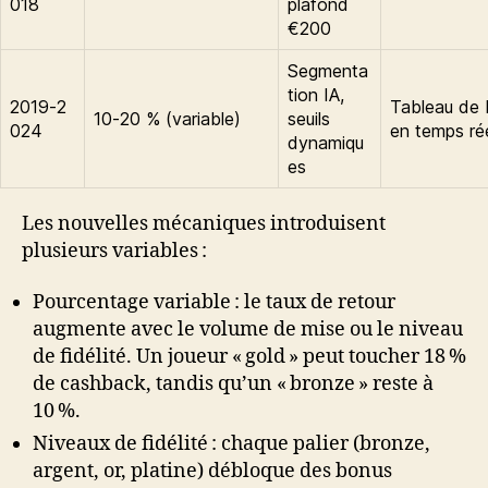
018
plafond
€200
Segmenta
tion IA,
2019‑2
Tableau de 
10‑20 % (variable)
seuils
024
en temps ré
dynamiqu
es
Les nouvelles mécaniques introduisent
plusieurs variables :
Pourcentage variable : le taux de retour
augmente avec le volume de mise ou le niveau
de fidélité. Un joueur « gold » peut toucher 18 %
de cashback, tandis qu’un « bronze » reste à
10 %.
Niveaux de fidélité : chaque palier (bronze,
argent, or, platine) débloque des bonus