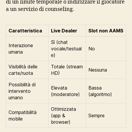
di un limite temporale o indirizzare il giocatore
a un servizio di counseling.
Caratteristica
Live Dealer
Slot non AAMS
Sì (chat
Interazione
vocale/testual
No
umana
e)
Visibilità delle
Totale (stream
Nessuna
carte/ruota
HD)
Possibilità di
Elevata
Bassa
intervento
(moderatore)
(algoritmo)
umano
Ottimizzata
Compatibilità
(app &
Sempre
mobile
browser)