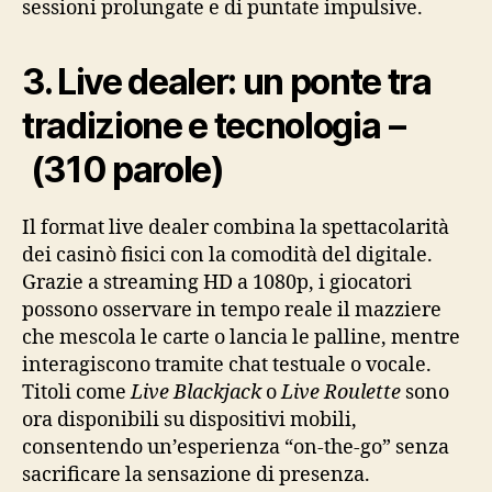
sessioni prolungate e di puntate impulsive.
3. Live dealer: un ponte tra
tradizione e tecnologia –
(310 parole)
Il format live dealer combina la spettacolarità
dei casinò fisici con la comodità del digitale.
Grazie a streaming HD a 1080p, i giocatori
possono osservare in tempo reale il mazziere
che mescola le carte o lancia le palline, mentre
interagiscono tramite chat testuale o vocale.
Titoli come
Live Blackjack
o
Live Roulette
sono
ora disponibili su dispositivi mobili,
consentendo un’esperienza “on‑the‑go” senza
sacrificare la sensazione di presenza.