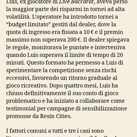
Luis, ex giocatore di
Live Baccarat
, aveva perso
la maggior parte dei risparmi in tornei ad alta
volatilità. L’operatore ha introdotto tornei a
“budget limitato” gestiti dal dealer, dove la
quota di ingresso era fissata a 10 € e il premio
massimo non superava 200 €. Il dealer spiegava
le regole, monitorava le puntate e interveniva
quando Luis superava il limite di tempo di 20
minuti. Questo formato ha permesso a Luis di
sperimentare la competizione senza rischi
eccessivi, favorendo un ritorno graduale al
gioco ricreativo. Dopo quattro mesi, Luis ha
chiuso definitivamente il suo conto di gioco
problematico e ha iniziato a collaborare come
testimonial per campagne di sensibilizzazione
promosse da Resin Cities.
I fattori comuni a tutti e tre i casi sono