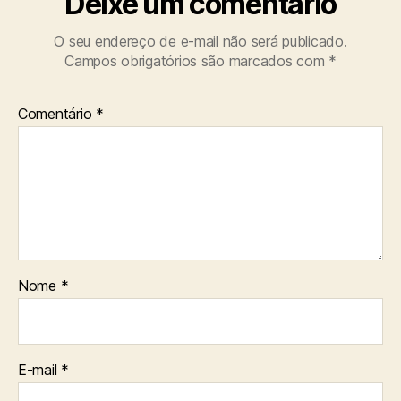
Deixe um comentário
O seu endereço de e-mail não será publicado.
Campos obrigatórios são marcados com
*
Comentário
*
Nome
*
E-mail
*