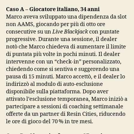
Caso A – Giocatore italiano, 34 anni
Marco aveva sviluppato una dipendenza da slot
non AAMS, giocando per più di otto ore
consecutive su un
Live Blackjack
con puntate
progressive. Durante una sessione, il dealer
notò che Marco chiedeva di aumentare il limite
di puntata più volte in pochi minuti. Il dealer
intervenne con un “check‑in” personalizzato,
chiedendo come si sentiva e suggerendo una
pausa di 15 minuti. Marco accettò, e il dealer lo
indirizzò al modulo di auto‑esclusione
disponibile sulla piattaforma. Dopo aver
attivato l’esclusione temporanea, Marco iniziò a
partecipare a sessioni di coaching settimanale
offerte da un partner di Resin Cities, riducendo
le ore di gioco del 70 % in tre mesi.