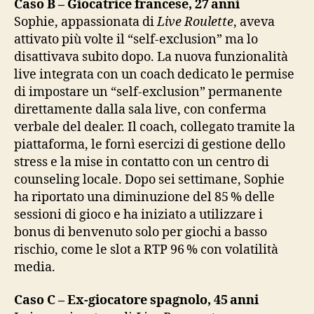
Caso B – Giocatrice francese, 27 anni
Sophie, appassionata di
Live Roulette
, aveva
attivato più volte il “self‑exclusion” ma lo
disattivava subito dopo. La nuova funzionalità
live integrata con un coach dedicato le permise
di impostare un “self‑exclusion” permanente
direttamente dalla sala live, con conferma
verbale del dealer. Il coach, collegato tramite la
piattaforma, le fornì esercizi di gestione dello
stress e la mise in contatto con un centro di
counseling locale. Dopo sei settimane, Sophie
ha riportato una diminuzione del 85 % delle
sessioni di gioco e ha iniziato a utilizzare i
bonus di benvenuto solo per giochi a basso
rischio, come le slot a RTP 96 % con volatilità
media.
Caso C – Ex‑giocatore spagnolo, 45 anni