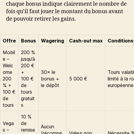
chaque bonus indique clairement le nombre de
fois qu’il faut jouer le montant du bonus avant
de pouvoir retirer les gains.
Offre
Bonus
Wagering
Cash‑out max
Conditions 
Mobil
200 %
e –
jusqu’à
Welc
200 €
ome
+
30× le
Tours valabl
200
100 €
bonus +
5 000 €
limité à la r
% +
de
le dépôt
européenne
100 €
tours
de
gratuit
tours
s
10 %
Vega
de
Aucun
s –
remise
(récompe
Valeur non
Nécessite 1