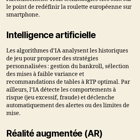
le point de redéfinir la roulette européenne sur
smartphone.
Intelligence artificielle
Les algorithmes d’IA analysent les historiques
de jeu pour proposer des stratégies
personnalisées : gestion du bankroll, sélection
des mises à faible variance et
recommandations de tables à RTP optimal. Par
ailleurs, l’IA détecte les comportements à
risque (jeu excessif, fraude) et déclenche
automatiquement des alertes ou des limites de
mise.
Réalité augmentée (AR)