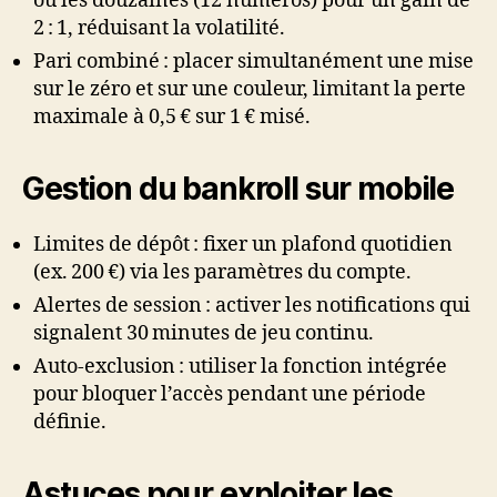
ou les douzaines (12 numéros) pour un gain de
2 : 1, réduisant la volatilité.
Pari combiné : placer simultanément une mise
sur le zéro et sur une couleur, limitant la perte
maximale à 0,5 € sur 1 € misé.
Gestion du bankroll sur mobile
Limites de dépôt : fixer un plafond quotidien
(ex. 200 €) via les paramètres du compte.
Alertes de session : activer les notifications qui
signalent 30 minutes de jeu continu.
Auto‑exclusion : utiliser la fonction intégrée
pour bloquer l’accès pendant une période
définie.
Astuces pour exploiter les