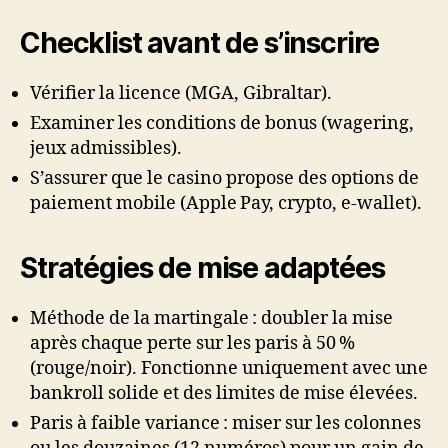
Checklist avant de s’inscrire
Vérifier la licence (MGA, Gibraltar).
Examiner les conditions de bonus (wagering,
jeux admissibles).
S’assurer que le casino propose des options de
paiement mobile (Apple Pay, crypto, e‑wallet).
Stratégies de mise adaptées
Méthode de la martingale : doubler la mise
après chaque perte sur les paris à 50 %
(rouge/noir). Fonctionne uniquement avec une
bankroll solide et des limites de mise élevées.
Paris à faible variance : miser sur les colonnes