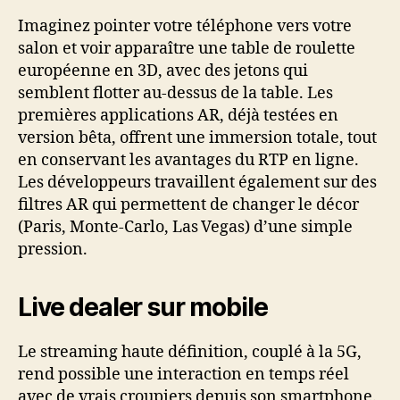
Imaginez pointer votre téléphone vers votre
salon et voir apparaître une table de roulette
européenne en 3D, avec des jetons qui
semblent flotter au-dessus de la table. Les
premières applications AR, déjà testées en
version bêta, offrent une immersion totale, tout
en conservant les avantages du RTP en ligne.
Les développeurs travaillent également sur des
filtres AR qui permettent de changer le décor
(Paris, Monte‑Carlo, Las Vegas) d’une simple
pression.
Live dealer sur mobile
Le streaming haute définition, couplé à la 5G,
rend possible une interaction en temps réel
avec de vrais croupiers depuis son smartphone.