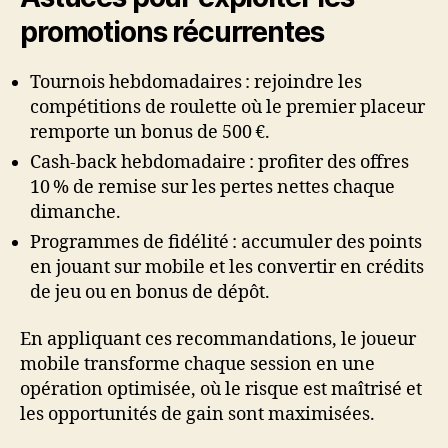
promotions récurrentes
Tournois hebdomadaires : rejoindre les
compétitions de roulette où le premier placeur
remporte un bonus de 500 €.
Cash‑back hebdomadaire : profiter des offres
10 % de remise sur les pertes nettes chaque
dimanche.
Programmes de fidélité : accumuler des points
en jouant sur mobile et les convertir en crédits
de jeu ou en bonus de dépôt.
En appliquant ces recommandations, le joueur
mobile transforme chaque session en une
opération optimisée, où le risque est maîtrisé et
les opportunités de gain sont maximisées.