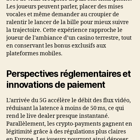
Les joueurs peuvent parler, placer des mises
vocales et même demander au croupier de
ralentir le lancer de la bille pour mieux suivre
la trajectoire. Cette expérience rapproche le
joueur de l’ambiance d’un casino terrestre, tout
en conservant les bonus exclusifs aux
plateformes mobiles.
Perspectives réglementaires et
innovations de paiement
L’arrivée du 5G accélère le débit des flux vidéo,
réduisant la latence à moins de 50 ms, ce qui
rend le live dealer presque instantané.
Parallèlement, les crypto‑payments gagnent en
légitimité grâce à des régulations plus claires
en Europe. Les joueurs pourront ainsi déposer