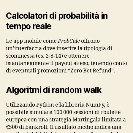
Calcolatori di probabilità in
tempo reale
Le app mobile come
ProbCalc
offrono
un’interfaccia dove inserire la tipologia di
scommessa (es. 2‑8‑14) e ottenere
istantaneamente il payout atteso, tenendo conto
di eventuali promozioni “Zero Bet Refund”.
Algoritmi di random walk
Utilizzando Python e la libreria NumPy, è
possibile simulare 100 000 sessioni di roulette
europea con una strategia Martingala limitata a
€500 di bankroll. Il risultato medio indica una