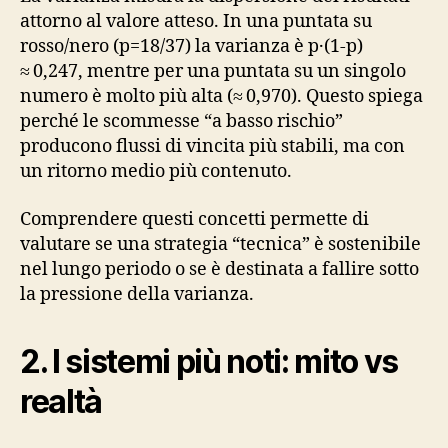
attorno al valore atteso. In una puntata su
rosso/nero (p=18/37) la varianza è p·(1‑p)
≈ 0,247, mentre per una puntata su un singolo
numero è molto più alta (≈ 0,970). Questo spiega
perché le scommesse “a basso rischio”
producono flussi di vincita più stabili, ma con
un ritorno medio più contenuto.
Comprendere questi concetti permette di
valutare se una strategia “tecnica” è sostenibile
nel lungo periodo o se è destinata a fallire sotto
la pressione della varianza.
2. I sistemi più noti: mito vs
realtà