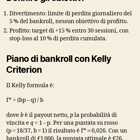
Divertimento: limite di perdita giornaliero del
5 % del bankroll, nessun obiettivo di profitto.
Profitto: target di +15 % entro 30 sessioni, con
stop‑loss al 10 % di perdita cumulata.
Piano di bankroll con Kelly
Criterion
Il Kelly formula è:
f* = (bp – q) / b
dove
b
è il payout netto,
p
la probabilità di
vincita e
q
= 1 – p. Per una puntata su rosso
(p = 18/37, b = 1) il risultato è f* ≈ 0,026. Con un
bankroll di €1 000, la puntata ottimale è €26.