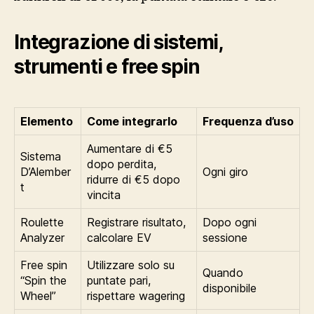
Integrazione di sistemi,
strumenti e free spin
Elemento
Come integrarlo
Frequenza d’uso
Aumentare di €5
Sistema
dopo perdita,
D’Alember
Ogni giro
ridurre di €5 dopo
t
vincita
Roulette
Registrare risultato,
Dopo ogni
Analyzer
calcolare EV
sessione
Free spin
Utilizzare solo su
Quando
“Spin the
puntate pari,
disponibile
Wheel”
rispettare wagering