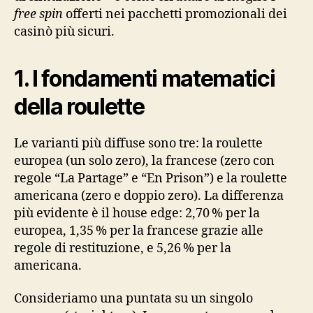
free spin
offerti nei pacchetti promozionali dei
casinò più sicuri.
1. I fondamenti matematici
della roulette
Le varianti più diffuse sono tre: la roulette
europea (un solo zero), la francese (zero con
regole “La Partage” e “En Prison”) e la roulette
americana (zero e doppio zero). La differenza
più evidente è il house edge: 2,70 % per la
europea, 1,35 % per la francese grazie alle
regole di restituzione, e 5,26 % per la
americana.
Consideriamo una puntata su un singolo