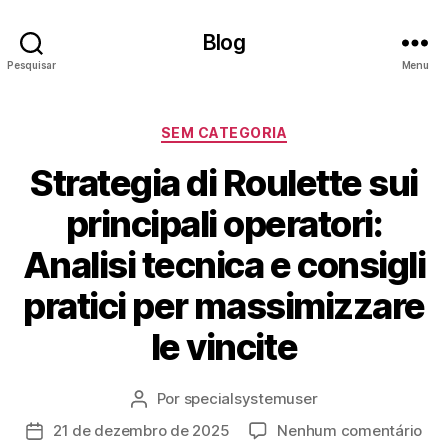
Blog
Pesquisar
Menu
Categorias
SEM CATEGORIA
Strategia di Roulette sui
principali operatori:
Analisi tecnica e consigli
pratici per massimizzare
le vincite
Por
specialsystemuser
Autor
do
em
21 de dezembro de 2025
Nenhum comentário
Data
post