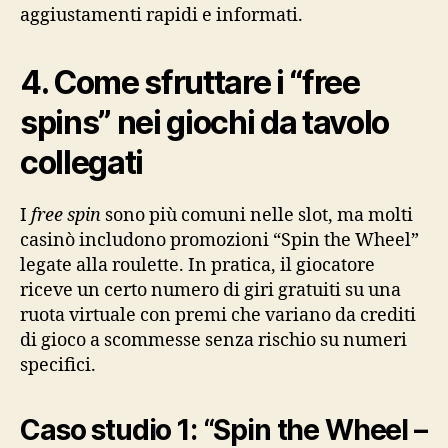
aggiustamenti rapidi e informati.
4. Come sfruttare i “free
spins” nei giochi da tavolo
collegati
I
free spin
sono più comuni nelle slot, ma molti
casinò includono promozioni “Spin the Wheel”
legate alla roulette. In pratica, il giocatore
riceve un certo numero di giri gratuiti su una
ruota virtuale con premi che variano da crediti
di gioco a scommesse senza rischio su numeri
specifici.
Caso studio 1: “Spin the Wheel –