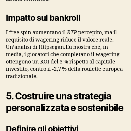
Impatto sul bankroll
I free spin aumentano il
RTP
percepito, ma il
requisito di wagering riduce il valore reale.
Un’analisi di Httpsegan.Eu mostra che, in
media, i giocatori che completano il wagering
ottengono un ROI del 3 % rispetto al capitale
investito, contro il -2,7 % della roulette europea
tradizionale.
5. Costruire una strategia
personalizzata e sostenibile
Definire gli obiettivi