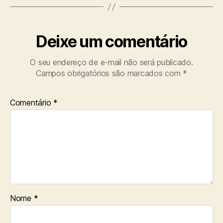
Deixe um comentário
O seu endereço de e-mail não será publicado.
Campos obrigatórios são marcados com
*
Comentário
*
Nome
*