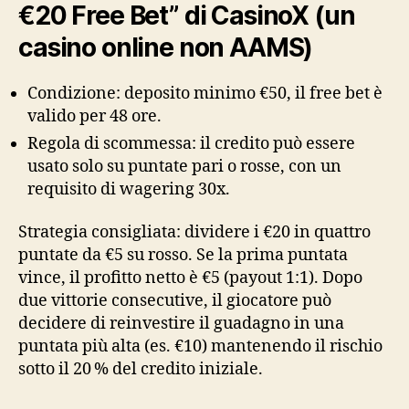
€20 Free Bet” di CasinoX (un
casino online non AAMS)
Condizione: deposito minimo €50, il free bet è
valido per 48 ore.
Regola di scommessa: il credito può essere
usato solo su puntate pari o rosse, con un
requisito di wagering 30x.
Strategia consigliata: dividere i €20 in quattro
puntate da €5 su rosso. Se la prima puntata
vince, il profitto netto è €5 (payout 1:1). Dopo
due vittorie consecutive, il giocatore può
decidere di reinvestire il guadagno in una
puntata più alta (es. €10) mantenendo il rischio
sotto il 20 % del credito iniziale.