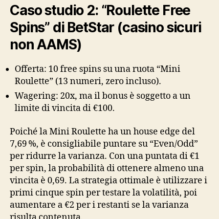
Caso studio 2: “Roulette Free
Spins” di BetStar (casino sicuri
non AAMS)
Offerta: 10 free spins su una ruota “Mini
Roulette” (13 numeri, zero incluso).
Wagering: 20x, ma il bonus è soggetto a un
limite di vincita di €100.
Poiché la Mini Roulette ha un house edge del
7,69 %, è consigliabile puntare su “Even/Odd”
per ridurre la varianza. Con una puntata di €1
per spin, la probabilità di ottenere almeno una
vincita è 0,69. La strategia ottimale è utilizzare i
primi cinque spin per testare la volatilità, poi
aumentare a €2 per i restanti se la varianza
risulta contenuta.