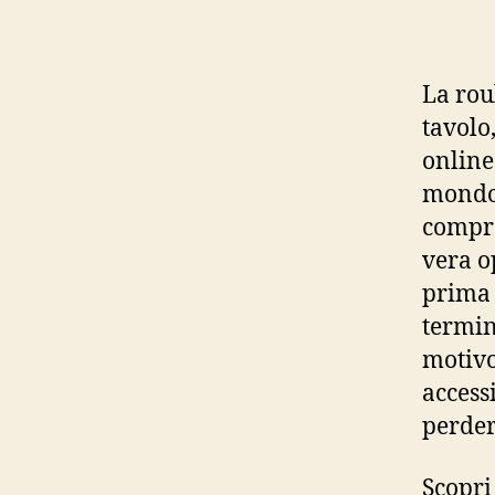
La rou
tavolo
online
mondo 
compre
vera o
prima v
termin
motivo
access
perder
Scopri