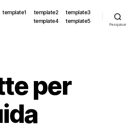
template1
template2
template3
template4
template5
Pesquisar
tte per
uida