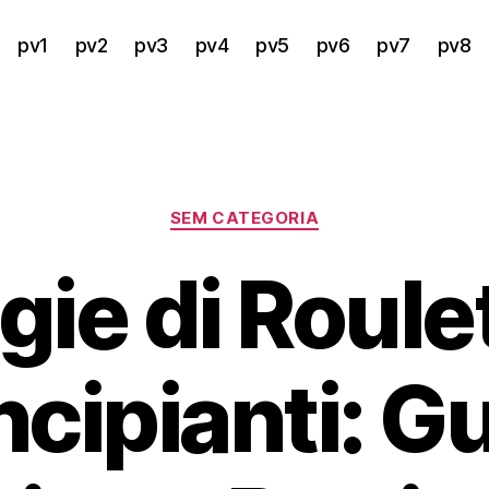
pv1
pv2
pv3
pv4
pv5
pv6
pv7
pv8
Categorias
SEM CATEGORIA
gie di Roule
ncipianti: G