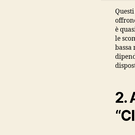
Questi
offron
è quasi
le sco
bassa 
dipend
dispos
2. 
“C