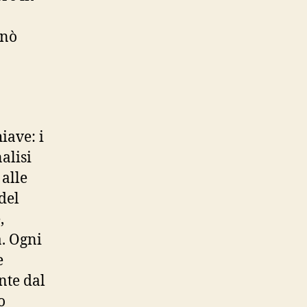
inò
iave: i
alisi
 alle
del
,
a. Ogni
e
nte dal
o