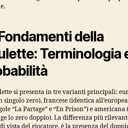
e.
I Fondamenti della
lette: Terminologia 
babilità
lette si presenta in tre varianti principali: e
n singolo zero), francese (identica all’europe
gole “La Partage” e “En Prison”) e americana 
ge lo zero doppio). La differenza più rilevant
di vista del giocatore, è la presenza del doppi