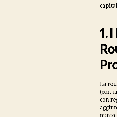
capital
1. 
Rou
Pro
La rou
(con u
con re
aggiun
punto 