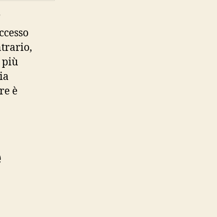
”
ccesso
ntrario,
 più
ia
re è
e