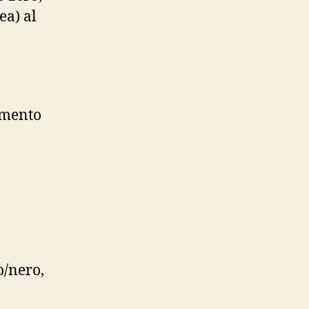
ea) al
gamento
o/nero,