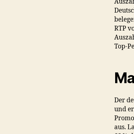
Auszah
Deutsc
belege
RTP vo
Auszah
Top‑Pe
Ma
Der de
und er
Promo
aus. L