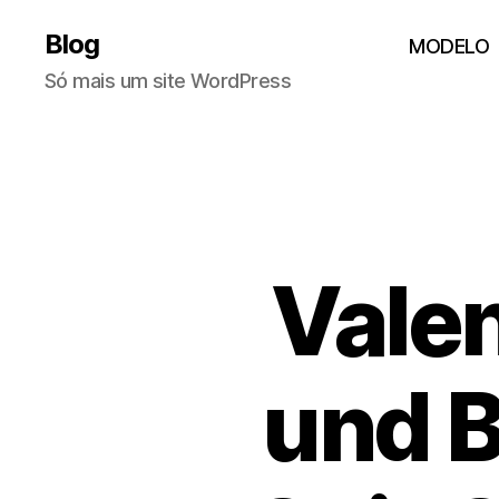
Blog
MODELO
Só mais um site WordPress
Valen
und 