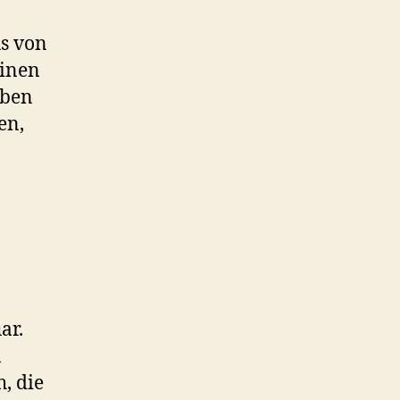
s von
einen
aben
en,
ar.
n
, die