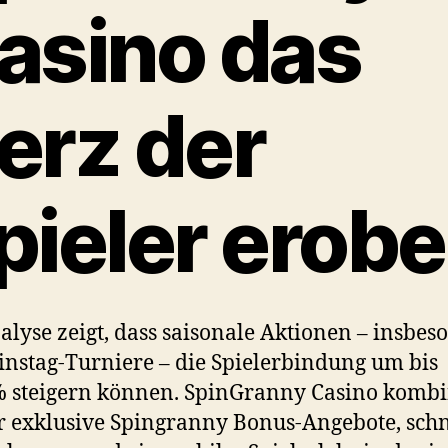
asino das
erz der
pieler erobe
alyse zeigt, dass saisonale Aktionen – insbes
instag‑Turniere – die Spielerbindung um bis
% steigern können. SpinGranny Casino kombi
r exklusive Spingranny Bonus‑Angebote, schn