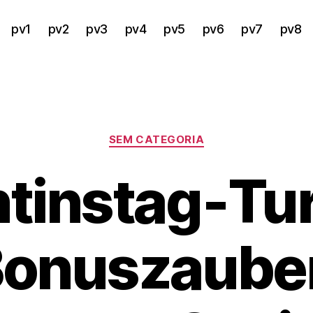
pv1
pv2
pv3
pv4
pv5
pv6
pv7
pv8
Categorias
SEM CATEGORIA
tinstag‑Tu
Bonuszauber