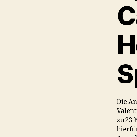
C
H
S
Die An
Valent
zu 23 
hierfü