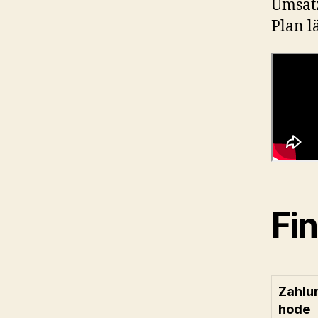
Umsatz
Plan lä
Fi
Zahlu
hode