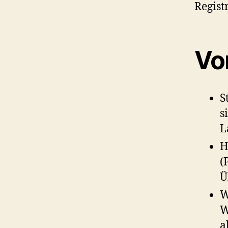
Regist
Vo
S
s
L
H
(
Ü
W
W
a