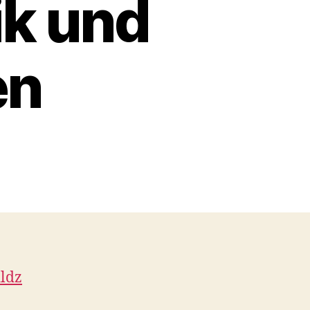
k und
en
ldz