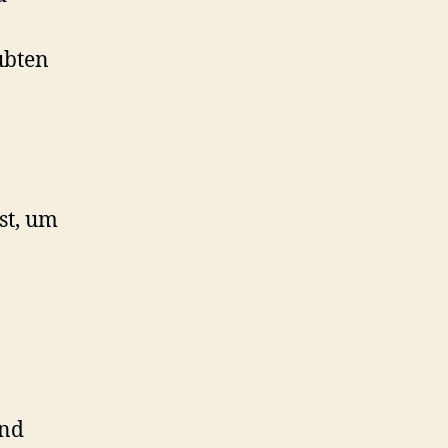
ubten
st, um
und