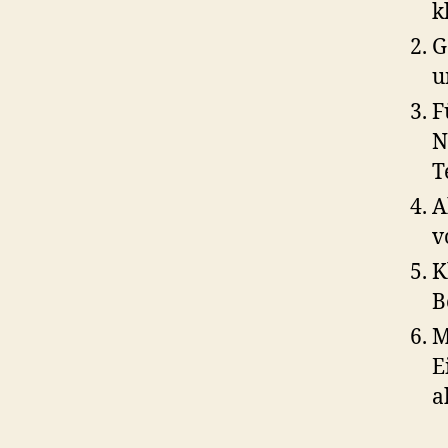
k
G
u
F
N
T
A
v
K
B
M
E
a