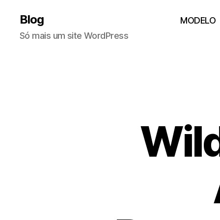
Blog
MODELO
Só mais um site WordPress
Wil