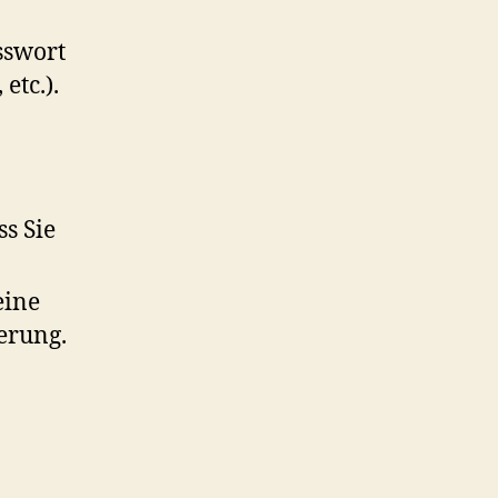
sswort
etc.).
ss Sie
eine
erung.