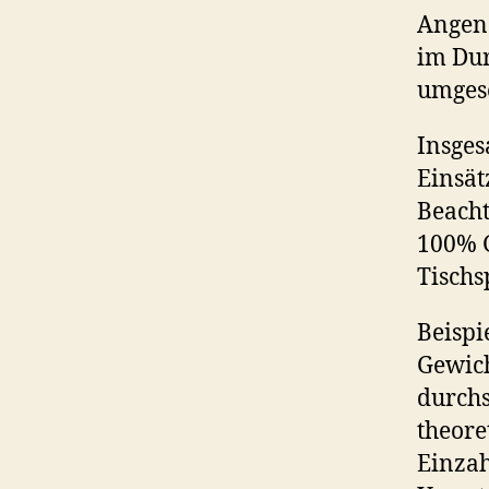
Angeno
im Dur
umgese
Insges
Einsät
Beacht
100% G
Tischs
Beispi
Gewich
durchs
theore
Einzah