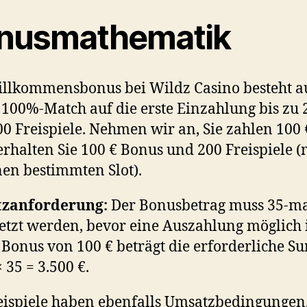
nusmathematik
llkommensbonus bei Wildz Casino besteht a
100%-Match auf die erste Einzahlung bis zu 
00 Freispiele. Nehmen wir an, Sie zahlen 100 
rhalten Sie 100 € Bonus und 200 Freispiele (
nen bestimmten Slot).
zanforderung:
Der Bonusbetrag muss 35-m
tzt werden, bevor eine Auszahlung möglich i
Bonus von 100 € beträgt die erforderliche 
 35 = 3.500 €.
eispiele haben ebenfalls Umsatzbedingungen