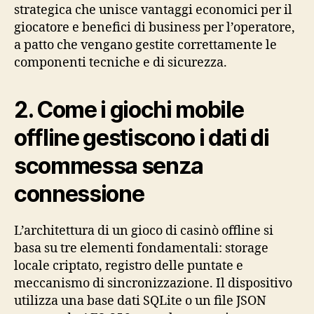
strategica che unisce vantaggi economici per il
giocatore e benefici di business per l’operatore,
a patto che vengano gestite correttamente le
componenti tecniche e di sicurezza.
2. Come i giochi mobile
offline gestiscono i dati di
scommessa senza
connessione
L’architettura di un gioco di casinò offline si
basa su tre elementi fondamentali: storage
locale criptato, registro delle puntate e
meccanismo di sincronizzazione. Il dispositivo
utilizza una base dati SQLite o un file JSON