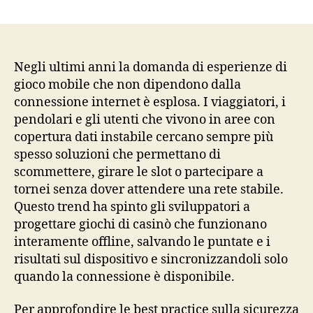
Guida
definitiva
al
cashback
nei
Negli ultimi anni la domanda di esperienze di
giochi
gioco mobile che non dipendono dalla
mobile
connessione internet è esplosa. I viaggiatori, i
offline:
pendolari e gli utenti che vivono in aree con
sicurezza
copertura dati instabile cercano sempre più
dei
spesso soluzioni che permettano di
pagamenti
scommettere, girare le slot o partecipare a
e
vantaggi
tornei senza dover attendere una rete stabile.
per
Questo trend ha spinto gli sviluppatori a
i
progettare giochi di casinò che funzionano
giocatori
interamente offline, salvando le puntate e i
risultati sul dispositivo e sincronizzandoli solo
quando la connessione è disponibile.
Per approfondire le best practice sulla sicurezza