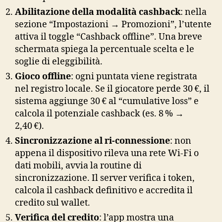
Abilitazione della modalità cashback
: nella
sezione “Impostazioni → Promozioni”, l’utente
attiva il toggle “Cashback offline”. Una breve
schermata spiega la percentuale scelta e le
soglie di eleggibilità.
Gioco offline
: ogni puntata viene registrata
nel registro locale. Se il giocatore perde 30 €, il
sistema aggiunge 30 € al “cumulative loss” e
calcola il potenziale cashback (es. 8 % →
2,40 €).
Sincronizzazione al ri‑connessione
: non
appena il dispositivo rileva una rete Wi‑Fi o
dati mobili, avvia la routine di
sincronizzazione. Il server verifica i token,
calcola il cashback definitivo e accredita il
credito sul wallet.
Verifica del credito
: l’app mostra una