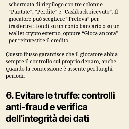
schermata di riepilogo con tre colonne –
“Puntate”, “Perdite” e “Cashback ricevuto”. Il
giocatore può scegliere “Preleva” per
trasferire i fondi su un conto bancario o su un
wallet crypto esterno, oppure “Gioca ancora”
per reinvestire il credito.
Questo flusso garantisce che il giocatore abbia
sempre il controllo sul proprio denaro, anche
quando la connessione è assente per lunghi
periodi.
6. Evitare le truffe: controlli
anti‑fraud e verifica
dell’integrità dei dati