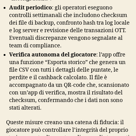
Audit periodico
: gli operatori eseguono
controlli settimanali che includono checksum
dei file di backup, confronto hash tra log locale
e log server e revisione delle transazioni OTT.
Eventuali discrepanze vengono segnalate al
team di compliance.
Verifica autonoma del giocatore
: l’app offre
una funzione “Esporta storico” che genera un
file CSV con tutti i dettagli delle puntate, le
perdite e il cashback calcolato. Il file è
accompagnato da un QR‑code che, scansionato
con un’app di verifica, mostra il risultato del
checksum, confermando che i dati non sono
stati alterati.
Queste misure creano una catena di fiducia: il
giocatore può controllare l’integrità del proprio