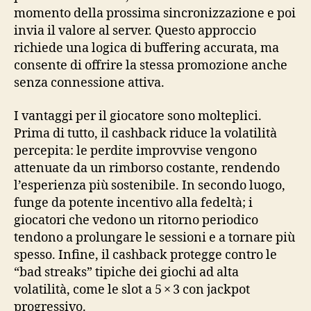
momento della prossima sincronizzazione e poi
invia il valore al server. Questo approccio
richiede una logica di buffering accurata, ma
consente di offrire la stessa promozione anche
senza connessione attiva.
I vantaggi per il giocatore sono molteplici.
Prima di tutto, il cashback riduce la volatilità
percepita: le perdite improvvise vengono
attenuate da un rimborso costante, rendendo
l’esperienza più sostenibile. In secondo luogo,
funge da potente incentivo alla fedeltà; i
giocatori che vedono un ritorno periodico
tendono a prolungare le sessioni e a tornare più
spesso. Infine, il cashback protegge contro le
“bad streaks” tipiche dei giochi ad alta
volatilità, come le slot a 5 × 3 con jackpot
progressivo.