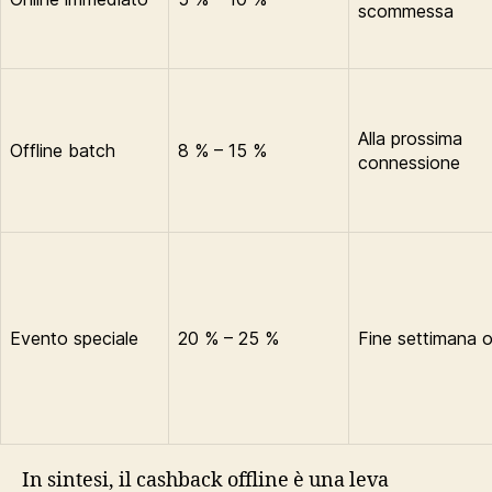
scommessa
Alla prossima
Offline batch
8 % – 15 %
connessione
Evento speciale
20 % – 25 %
Fine settimana o
In sintesi, il cashback offline è una leva