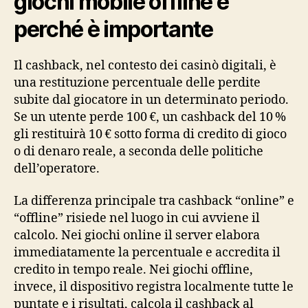
giochi mobile offline e
perché è importante
Il cashback, nel contesto dei casinò digitali, è
una restituzione percentuale delle perdite
subite dal giocatore in un determinato periodo.
Se un utente perde 100 €, un cashback del 10 %
gli restituirà 10 € sotto forma di credito di gioco
o di denaro reale, a seconda delle politiche
dell’operatore.
La differenza principale tra cashback “online” e
“offline” risiede nel luogo in cui avviene il
calcolo. Nei giochi online il server elabora
immediatamente la percentuale e accredita il
credito in tempo reale. Nei giochi offline,
invece, il dispositivo registra localmente tutte le
puntate e i risultati, calcola il cashback al