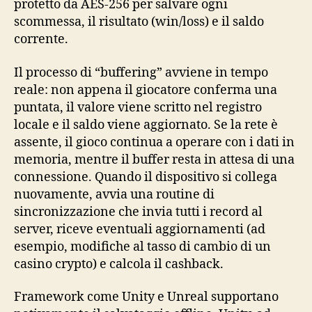
protetto da AES‑256 per salvare ogni
scommessa, il risultato (win/loss) e il saldo
corrente.
Il processo di “buffering” avviene in tempo
reale: non appena il giocatore conferma una
puntata, il valore viene scritto nel registro
locale e il saldo viene aggiornato. Se la rete è
assente, il gioco continua a operare con i dati in
memoria, mentre il buffer resta in attesa di una
connessione. Quando il dispositivo si collega
nuovamente, avvia una routine di
sincronizzazione che invia tutti i record al
server, riceve eventuali aggiornamenti (ad
esempio, modifiche al tasso di cambio di un
casino crypto) e calcola il cashback.
Framework come Unity e Unreal supportano