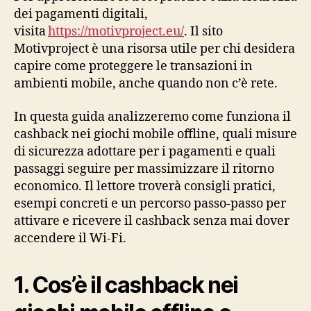
dei pagamenti digitali,
visita
https://motivproject.eu/
. Il sito
Motivproject è una risorsa utile per chi desidera
capire come proteggere le transazioni in
ambienti mobile, anche quando non c’è rete.
In questa guida analizzeremo come funziona il
cashback nei giochi mobile offline, quali misure
di sicurezza adottare per i pagamenti e quali
passaggi seguire per massimizzare il ritorno
economico. Il lettore troverà consigli pratici,
esempi concreti e un percorso passo‑passo per
attivare e ricevere il cashback senza mai dover
accendere il Wi‑Fi.
1. Cos’è il cashback nei