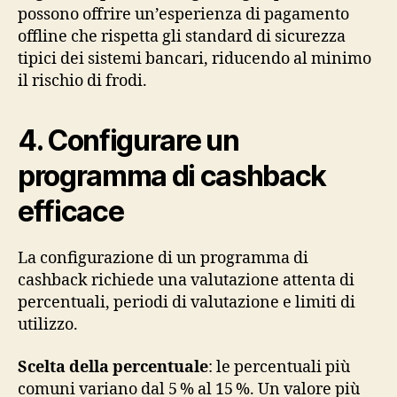
possono offrire un’esperienza di pagamento
offline che rispetta gli standard di sicurezza
tipici dei sistemi bancari, riducendo al minimo
il rischio di frodi.
4. Configurare un
programma di cashback
efficace
La configurazione di un programma di
cashback richiede una valutazione attenta di
percentuali, periodi di valutazione e limiti di
utilizzo.
Scelta della percentuale
: le percentuali più
comuni variano dal 5 % al 15 %. Un valore più