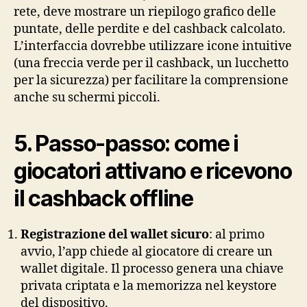
rete, deve mostrare un riepilogo grafico delle
puntate, delle perdite e del cashback calcolato.
L’interfaccia dovrebbe utilizzare icone intuitive
(una freccia verde per il cashback, un lucchetto
per la sicurezza) per facilitare la comprensione
anche su schermi piccoli.
5. Passo‑passo: come i
giocatori attivano e ricevono
il cashback offline
Registrazione del wallet sicuro
: al primo
avvio, l’app chiede al giocatore di creare un
wallet digitale. Il processo genera una chiave
privata criptata e la memorizza nel keystore
del dispositivo.