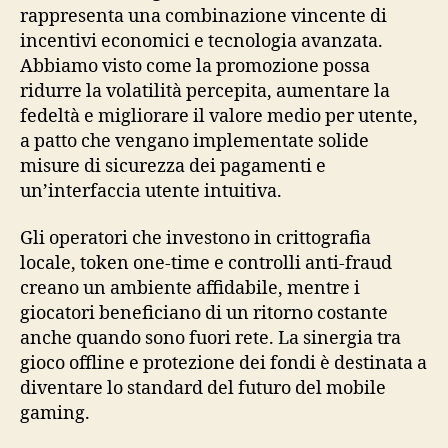
rappresenta una combinazione vincente di
incentivi economici e tecnologia avanzata.
Abbiamo visto come la promozione possa
ridurre la volatilità percepita, aumentare la
fedeltà e migliorare il valore medio per utente,
a patto che vengano implementate solide
misure di sicurezza dei pagamenti e
un’interfaccia utente intuitiva.
Gli operatori che investono in crittografia
locale, token one‑time e controlli anti‑fraud
creano un ambiente affidabile, mentre i
giocatori beneficiano di un ritorno costante
anche quando sono fuori rete. La sinergia tra
gioco offline e protezione dei fondi è destinata a
diventare lo standard del futuro del mobile
gaming.